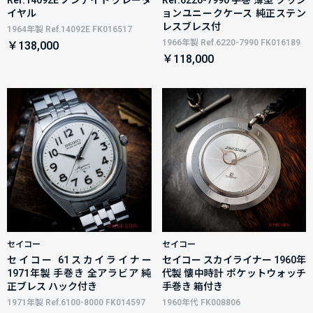
イヤル
ョンユニークケース 純正ステン
レスブレス付
1964年製 Ref.14092E FK016517
1966年製 Ref.6220-7990 FK016189
￥138,000
￥118,000
セイコー
セイコー
セイコー 61スカイライナー
セイコー スカイライナー 1960年
1971年製 手巻き 全アラビア 純
代製 懐中時計 ポケットウォッチ
正ブレス ハック付き
手巻き 箱付き
1971年製 Ref.6100-8000 FK014597
1960年代 FK008806