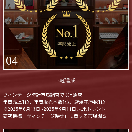
04
3冠達成
ヴィンテージ時計市場調査で 3冠達成
年間売上1位、年間販売本数1位、店頭在庫数1位
※2025年8月13日~2025年9月11日 未来トレンド
研究機構「ヴィンテージ時計」に関する市場調査