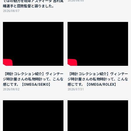
ではの魅力を琉球アスティーダ 吉村真
2026/08/05
晴選手と田㔟監督と語りました。
2026/08/07
【時計コレクション紹介】ヴィンテー
【時計コレクション紹介】ヴィンテー
ジ時計屋さんの私物時計って、こんな
ジ時計屋さんの私物時計って、こんな
感じです。【OMEGA/SEIKO】
感じです。【OMEGA/ROLEX】
2026/08/02
2026/07/31