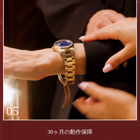
05
30ヶ月の動作保障