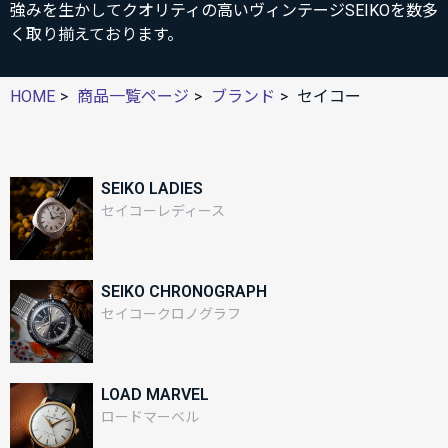
強みを生かしてクオリティの高いヴィンテージSEIKOを数多
く取り揃えております。
HOME
商品一覧ページ
ブランド
セイコー
SEIKO LADIES
セイコーレディース
SEIKO CHRONOGRAPH
セイコークロノグラフ
LOAD MARVEL
ロードマーベル