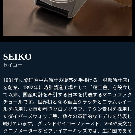
SEIKO
セイコー
1881年に修理や中古時計の販売を手掛ける「服部時計店」
を創業、1892年に時計製造工場として「精工舎」を設立し
て以来、国産時計を牽引する日本を代表するマニュファク
チュールです。世界初となる垂直クラッチとコラムホイー
ルを採用した自動巻きクロノグラフ、チタン素材を採用し
たダイバーズウォッチ等、数々の革新的なモデルを発表し
続けています。 グランドセイコーファースト、VFAや天文台
クロノメーターなどファイアーキッズでは、生産国である