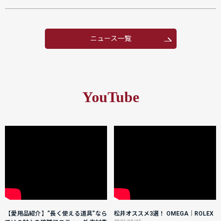
ニュース一覧
YouTube
【愛用品紹介】”長く使える道具”なら
松井オススメ3選！ OMEGA｜ROLEX