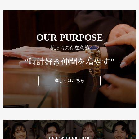
OUR PURPOSE
私たちの存在意義
“時計好き仲間を増やす”
詳しくはこちら