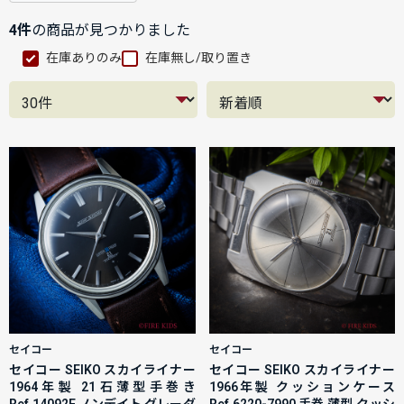
4件
の商品が見つかりました
在庫ありのみ
在庫無し/取り置き
セイコー
セイコー
セイコー SEIKO スカイライナー
セイコー SEIKO スカイライナー
1964年製 21石薄型手巻き
1966年製 クッションケース
Ref.14092E ノンデイト グレーダ
Ref.6220-7990 手巻 薄型 クッシ