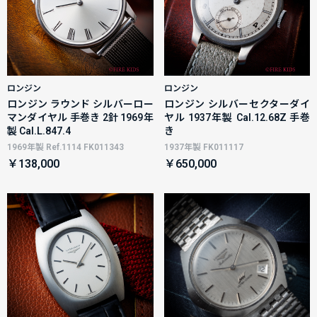
ロンジン
ロンジン
ロンジン ラウンド シルバーロー
ロンジン シルバーセクターダイ
マンダイヤル 手巻き 2針 1969年
ヤル 1937年製 Cal.12.68Z 手巻
製 Cal.L.847.4
き
1969年製 Ref.1114 FK011343
1937年製 FK011117
￥138,000
￥650,000