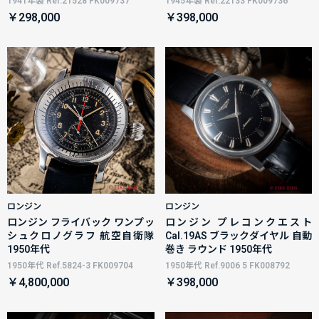
1941年製 Ref.21528 FK009737
1945年製 Ref.22133 FK009736
￥298,000
￥398,000
ロンジン
ロンジン
ロンジン フライバック ワンプッ
ロンジン プレコンクエスト
シュクロノグラフ 航空自衛隊
Cal.19AS ブラックダイヤル 自動
1950年代
巻き ラウンド 1950年代
1950年代 Ref.5824-3 FK009704
1950年代 Ref.9006 5 FK008792
￥4,800,000
￥398,000