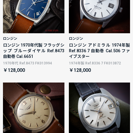
ロンジン
ロンジン
ロンジン 1970年代製 フラッグシ
ロンジン アドミラル 1974年製
ップ ブルーダイヤル Ref.8473
Ref.8336 7 自動巻 Cal.506 ファ
自動巻 Cal.6651
イブスター
1970年代 Ref.8473 FK013994
1974年製 Ref.8336 7 FK013872
￥128,000
￥128,000