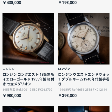
￥438,000
￥198,000
ロンジン
ロンジン
ロンジン コンクエスト 18金無垢
ロンジンウエストエンドウォッ
イエローゴールド 1955年製 箱付
チダブルネーム1940年代製手巻
き 七宝メダリオン
き
1955年製 Ref.9001 2 580 FK012709
1940年代 Ref.6656 2558 FK012149
￥980,000
￥398,000