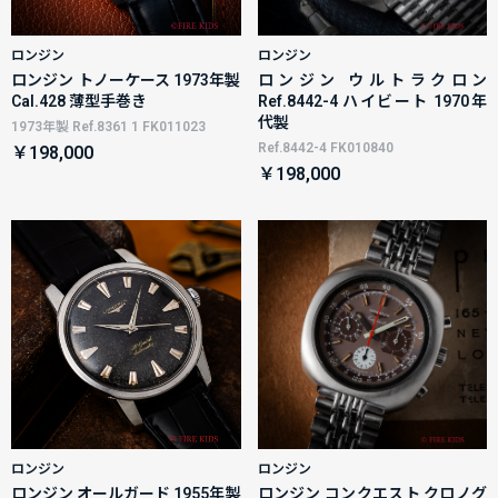
ロンジン
ロンジン
ロンジン トノーケース 1973年製
ロンジン ウルトラクロン
Cal.428 薄型手巻き
Ref.8442-4 ハイビート 1970年
代製
1973年製 Ref.8361 1 FK011023
Ref.8442-4 FK010840
￥198,000
￥198,000
ロンジン
ロンジン
ロンジン オールガード 1955年製
ロンジン コンクエスト クロノグ