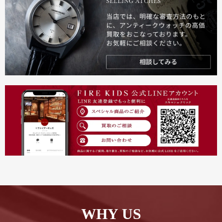
WHY US