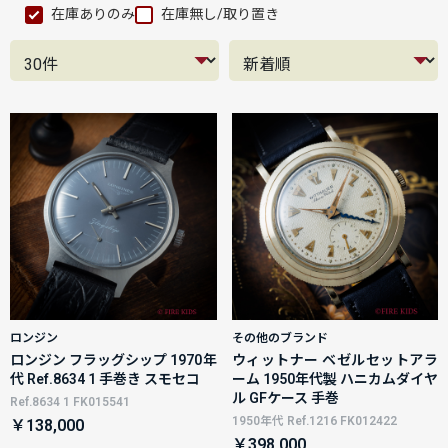
在庫ありのみ
在庫無し/取り置き
ロンジン
その他のブランド
ロンジン フラッグシップ 1970年
ウィットナー ベゼルセットアラ
代 Ref.8634 1 手巻き スモセコ
ーム 1950年代製 ハニカムダイヤ
ル GFケース 手巻
Ref.8634 1 FK015541
1950年代 Ref.1216 FK012422
￥138,000
￥398,000