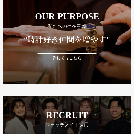
OUR PURPOSE
私たちの存在意義
“時計好き仲間を増やす”
詳しくはこちら
RECRUIT
ウォッチメイト採用