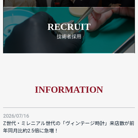
RECRUIT
技術者採用
INFORMATION
2026/07/16
Z世代・ミレニアル世代の「ヴィンテージ時計」来店数が前
年同月比約2.5倍に急増！