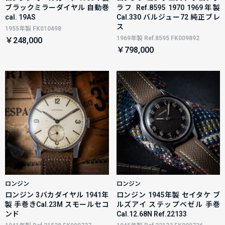
ブラックミラーダイヤル 自動巻
ラフ Ref.8595 1970 1969年製
cal. 19AS
Cal.330 バルジュー72 純正ブレ
ス
1955年製 FK010498
1969年製 Ref.8595 FK009892
￥248,000
￥798,000
ロンジン
ロンジン
ロンジン 3バカダイヤル 1941年
ロンジン 1945年製 セイタケ ブ
製 手巻きCal.23M スモールセコ
ルズアイ ステップベゼル 手巻
ンド
Cal.12.68N Ref.22133