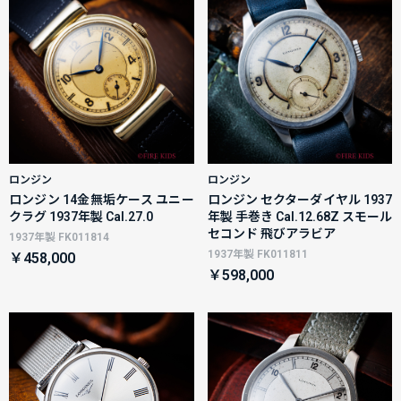
ロンジン
ロンジン
ロンジン 14金無垢ケース ユニー
ロンジン セクターダイヤル 1937
クラグ 1937年製 Cal.27.0
年製 手巻き Cal.12.68Z スモール
セコンド 飛びアラビア
1937年製 FK011814
1937年製 FK011811
￥458,000
￥598,000