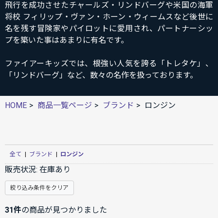
飛行を成功させたチャールズ・リンドバーグや米国の海軍
将校 フィリップ・ヴァン・ホーン・ウィームスなど後世に
名を残す冒険家やパイロットに愛用され、パートナーシッ
プを築いた事はあまりに有名です。
ファイアーキッズでは、根強い人気を誇る「トレタケ」、
「リンドバーグ」など、数々の名作を扱っております。
HOME
商品一覧ページ
ブランド
ロンジン
全て
|
ブランド
|
ロンジン
販売状況:
在庫あり
絞り込み条件をクリア
31件
の商品が見つかりました