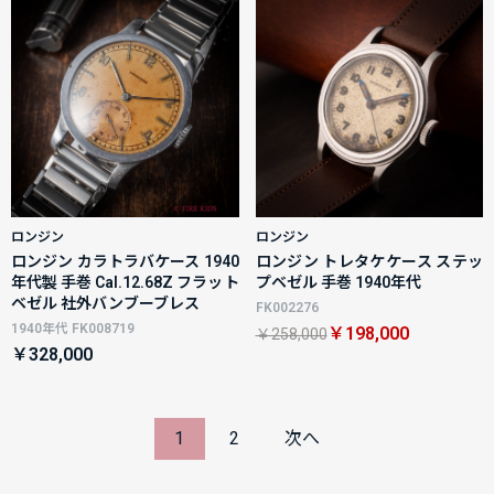
ロンジン
ロンジン
ロンジン カラトラバケース 1940
ロンジン トレタケケース ステッ
年代製 手巻 Cal.12.68Z フラット
プベゼル 手巻 1940年代
ベゼル 社外バンブーブレス
FK002276
1940年代 FK008719
￥198,000
￥258,000
￥328,000
1
2
次へ