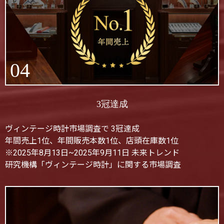
04
3冠達成
ヴィンテージ時計市場調査で 3冠達成
年間売上1位、年間販売本数1位、店頭在庫数1位
※2025年8月13日~2025年9月11日 未来トレンド
研究機構「ヴィンテージ時計」に関する市場調査