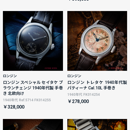
ロンジン
ロンジン
ロンジン スペシャル セイタケ ブ
ロンジン トレタケ 1940年代製
ラウンチェンジ 1940年代製 手巻
パティーナ Cal.10L 手巻き
き 北欧向け
1940年代 FK014254
1940年代 Ref.5714 FK014255
￥278,000
￥328,000