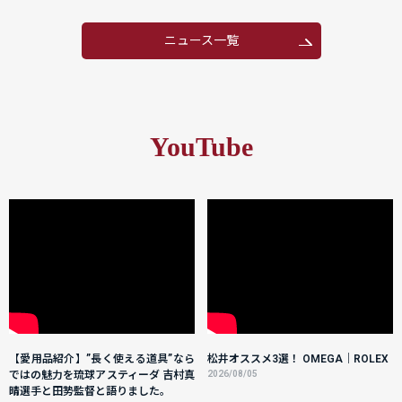
ニュース一覧
YouTube
【愛用品紹介】”長く使える道具”なら
松井オススメ3選！ OMEGA｜ROLEX
ではの魅力を琉球アスティーダ 吉村真
2026/08/05
晴選手と田㔟監督と語りました。