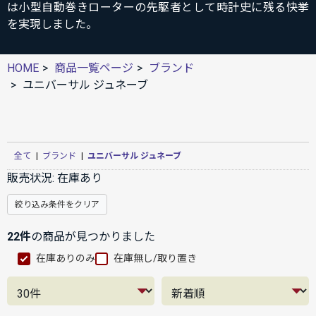
は小型自動巻きローターの先駆者として時計史に残る快挙
を実現しました。
HOME
商品一覧ページ
ブランド
ユニバーサル ジュネーブ
全て
|
ブランド
|
ユニバーサル ジュネーブ
販売状況:
在庫あり
絞り込み条件をクリア
22件
の商品が見つかりました
在庫ありのみ
在庫無し/取り置き