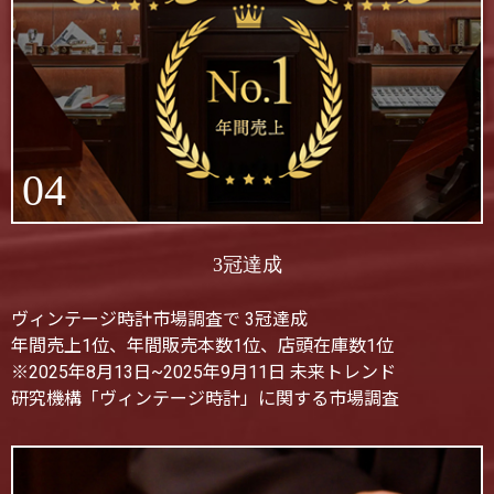
04
3冠達成
ヴィンテージ時計市場調査で 3冠達成
年間売上1位、年間販売本数1位、店頭在庫数1位
※2025年8月13日~2025年9月11日 未来トレンド
研究機構「ヴィンテージ時計」に関する市場調査