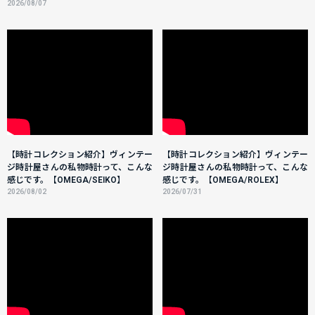
2026/08/07
【時計コレクション紹介】ヴィンテー
【時計コレクション紹介】ヴィンテー
ジ時計屋さんの私物時計って、こんな
ジ時計屋さんの私物時計って、こんな
感じです。【OMEGA/SEIKO】
感じです。【OMEGA/ROLEX】
2026/08/02
2026/07/31