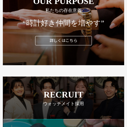
OUR PURPOSE
私たちの存在意義
“時計好き仲間を増やす”
詳しくはこちら
RECRUIT
ウォッチメイト採用