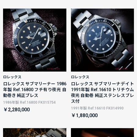
ロレックス
ロレックス
ロレックス サブマリーナー 1986
ロレックス サブマリーナデイト
年製 Ref.16800 フチ有り夜光 自
1991年製 Ref.16610 トリチウム
動巻き 純正ブレス
夜光 自動巻 純正ステンレスブレ
ス付
1986年製 Ref.16800 FK015754
1991年製 Ref.16610 FK014990
￥2,280,000
￥1,880,000