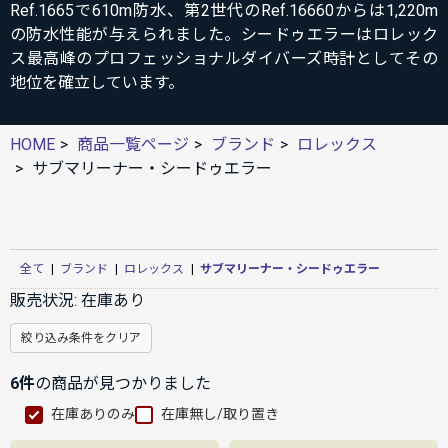
Ref.1665で610m防水、第2世代のRef.16660からは1,220m
の防水性能が与えられました。シードゥエラーはロレック
ス最高峰のプロフェッショナルダイバーズ時計としてその
地位を確立しています。
HOME
商品一覧ページ
ブランド
ロレックス
サブマリーナー・シードゥエラー
全て
|
ブランド
|
ロレックス
|
サブマリーナー・シードゥエラー
販売状況:
在庫あり
絞り込み条件をクリア
6件
の商品が見つかりました
在庫ありのみ
在庫無し/取り置き