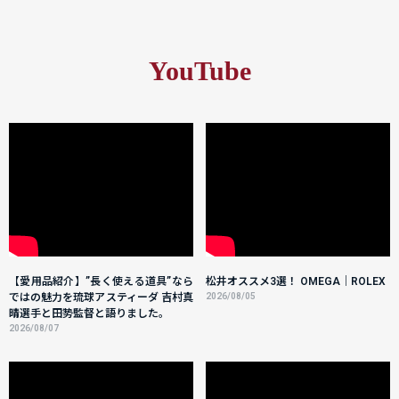
YouTube
【愛用品紹介】”長く使える道具”なら
松井オススメ3選！ OMEGA｜ROLEX
ではの魅力を琉球アスティーダ 吉村真
2026/08/05
晴選手と田㔟監督と語りました。
2026/08/07