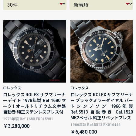
ロレックス
ロレックス
ロレックス ROLEX サブマリーナ
ロレックス ROLEX サブマリーナ
ーデイト 1978年製 Ref.1680 マ
ー ブラックミラーダイヤル バー
ーク1 オールトリチウム文字盤
トシンプソン 1966年製
自動巻 純正ステンレスブレス付
Ref.5513 自動巻き Cal.1520
MK2ベゼル 純正リベットブレス
1978年製 Ref.1680 FK015901
1966年製 Ref.5513 FK016444
￥3,280,000
￥6,480,000