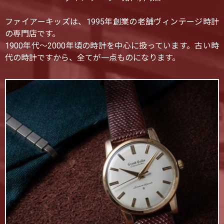
ファイアーキッズは、1995年創業の老舗ヴィンテージ時計
の専門店です。
1900年代〜2000年頃の時計を中心に扱っています。古い時
代の時計ですから、全てが一点ものになります。