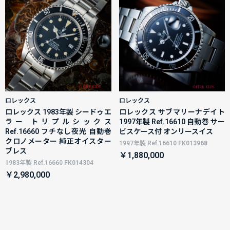
ロレックス
ロレックス
ロレックス 1983年製 シードゥエ
ロレックス サブマリーナデイト
ラー トリプルシックス
1997年製 Ref.16610 自動巻 サー
Ref.16660 フチなし夜光 自動巻
ビスケース付 オンリースイス
クロノメーター 純正オイスター
1997年製 Ref.16610 FK013968
ブレス
￥1,880,000
1983年製 Ref.16660 FK014304
￥2,980,000