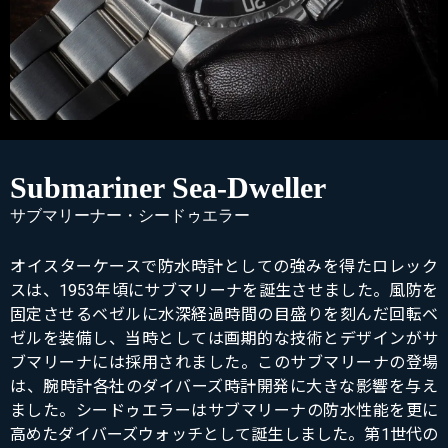
Submariner Sea-Dweller
サブマリーナー・シードゥエラー
オイスターケースで防水時計としての強みを得たロレック
スは、1953年頃にサブマリーナを誕生させました。風防を
固定させるベゼルに水深経過時間の目盛りを刻んだ回転ベ
ゼルを装備し、当時としては画期的な技術とデザインがサ
ブマリーナには採用されました。このサブマリーナの登場
は、腕時計各社のダイバーズ時計開発に大きな影響を与え
ました。シードゥエラーはサブマリーナの防水性能を更に
高めたダイバーズウォッチとして誕生しました。第1世代の