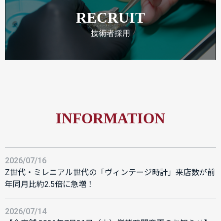
RECRUIT
技術者採用
INFORMATION
2026/07/16
Z世代・ミレニアル世代の「ヴィンテージ時計」来店数が前
年同月比約2.5倍に急増！
2026/07/14