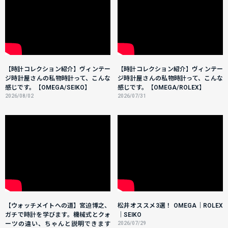
【時計コレクション紹介】ヴィンテー
【時計コレクション紹介】ヴィンテー
ジ時計屋さんの私物時計って、こんな
ジ時計屋さんの私物時計って、こんな
感じです。【OMEGA/SEIKO】
感じです。【OMEGA/ROLEX】
2026/08/02
2026/07/31
【ウォッチメイトへの道】宮迫博之、
松井オススメ3選！ OMEGA｜ROLEX
ガチで時計を学びます。機械式とクォ
｜SEIKO
ーツの違い、ちゃんと説明できます
2026/07/29