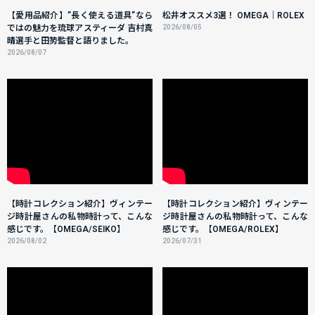
【愛用品紹介】”長く使える道具”なら
松井オススメ3選！ OMEGA｜ROLEX
ではの魅力を琉球アスティーダ 吉村真
2026/08/05
晴選手と田㔟監督と語りました。
2026/08/07
【時計コレクション紹介】ヴィンテー
【時計コレクション紹介】ヴィンテー
ジ時計屋さんの私物時計って、こんな
ジ時計屋さんの私物時計って、こんな
感じです。【OMEGA/SEIKO】
感じです。【OMEGA/ROLEX】
2026/08/02
2026/07/31