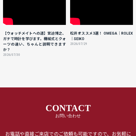
【ウォッチメイトへの道】宮迫博之、
松井オススメ3選！ OMEGA｜ROLEX
ガチで時計を学びます。機械式とクォ
｜SEIKO
ーツの違い、ちゃんと説明できます
2026/07/29
か？
2026/07/30
CONTACT
お問い合わせ
お電話や直接ご来店でのご依頼も可能ですので、お気軽に