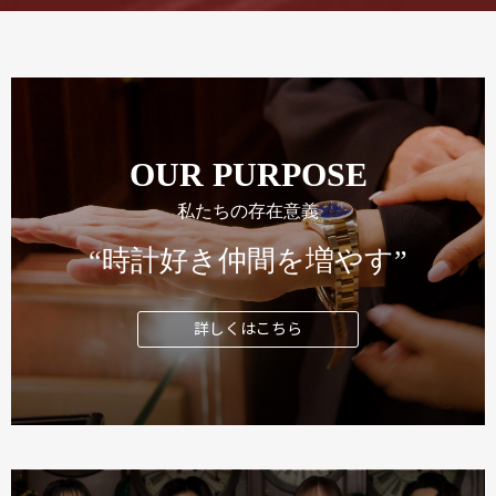
OUR PURPOSE
私たちの存在意義
“時計好き仲間を増やす”
詳しくはこちら