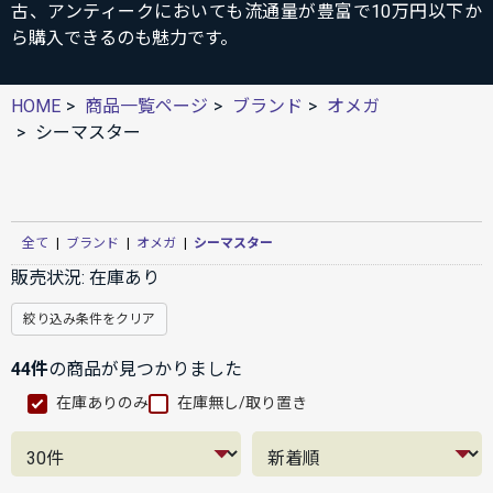
古、アンティークにおいても流通量が豊富で10万円以下か
ら購入できるのも魅力です。
HOME
商品一覧ページ
ブランド
オメガ
シーマスター
全て
|
ブランド
|
オメガ
|
シーマスター
販売状況:
在庫あり
絞り込み条件をクリア
44件
の商品が見つかりました
在庫ありのみ
在庫無し/取り置き