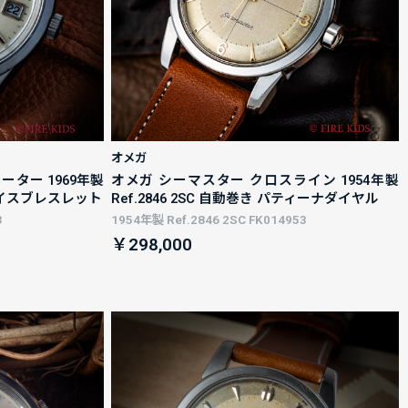
オメガ
ーター 1969年製
オメガ シーマスター クロスライン 1954年製
正ライスブレスレット
Ref.2846 2SC 自動巻き パティーナダイヤル
3
1954年製 Ref.2846 2SC FK014953
￥298,000