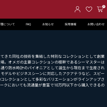
0
修理について
FAQ
お知らせ
採用情報
お問い合わせ
ってきた同社の技術を集結した特別なコレクションとして創業
年に登場。オメガの主要コレクションの根幹であるシーマスターは
る通り防水時計のパイオニアとして誕生から現在まで生産され
ーモデルやビジネスシーンに対応したアクアテラなど、スピー
力コレクションとして多彩なバリエーションがラインアップさ
ークにおいても流通量が豊富で10万円以下から購入できるの