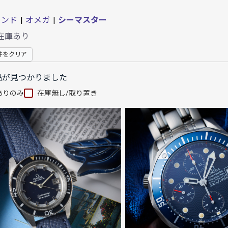
ランド
|
オメガ
|
シーマスター
在庫あり
件をクリア
品が見つかりました
ありのみ
在庫無し/取り置き