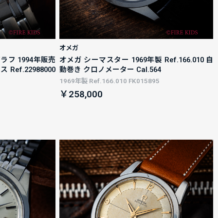
オメガ
フ 1994年販売
オメガ シーマスター 1969年製 Ref.166.010 自
ef.22988000
動巻き クロノメーター Cal.564
1969年製 Ref.166.010 FK015895
￥258,000