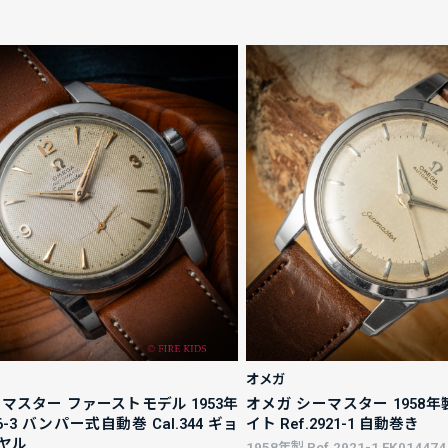
オメガ
マスター ファーストモデル 1953年
オメガ シーマスター 1958年製 
766-3 バンパー式自動巻 Cal.344 ギョ
イト Ref.2921-1 自動巻き
ヤル
1958年製 Ref.2921-1 FK014474