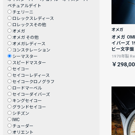
ペチュアルデイト
チェリーニ
ロレックスレディース
ロレックスその他
オメガ
オメガ
オメガ OM
オメガ その他
イバーズ 19
オメガレディース
ビー文字盤
コンステレーション
シーマスター
1970年製 Ref
スピードマスター
￥298,00
セイコー
セイコーレディース
セイコークロノグラフ
ロードマーベル
セイコーダイバーズ
キングセイコー
グランドセイコー
シチズン
IWC
チューダー
オリエント