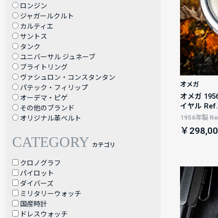
ロンジン
ジャガールクルト
カルティエ
サントス
タンク
ユニバーサル ジュネーブ
ブライトリング
ヴァシュロン・コンスタンタン
オメガ
パテック・フィリップ
オメガ 19
オーデマ・ピゲ
イヤル Ref
その他のブランド
1956年製 Ref
オリジナル革ベルト
￥298,00
CATEGORY
カテゴリ
クロノグラフ
パイロット
ダイバーズ
ミリタリーウォッチ
国産時計
ドレスウォッチ