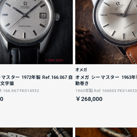
オメガ
スター 1972年製 Ref.166.067 自
オメガ シーマスター 1963年製 R
地文字盤
動巻き
.166.067 FK014932
1963年製 Ref.166003 FK014923
0
￥268,000