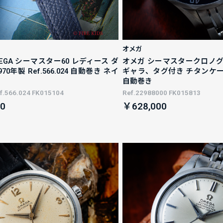
オメガ
EGA シーマスター60 レディース ダ
オメガ シーマスタークロノグラ
70年製 Ref.566.024 自動巻き ネイ
ギャラ、タグ付き チタンケース R
自動巻き
.566.024 FK015104
Ref.22988000 FK015813
0
￥628,000