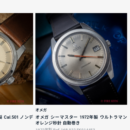
オメガ
Cal.501 ノンデ
オメガ シーマスター 1972年製 ウルトラマン
オレンジ秒針 自動巻き
1972年製 Ref.168.022 FK014453