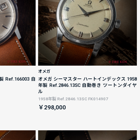
オメガ
ef.166003 自
オメガ シーマスター ハートインデックス 1958
年製 Ref.2846.13SC 自動巻き ツートンダイヤ
ル
1958年製 Ref.2846.13SC FK014907
￥298,000