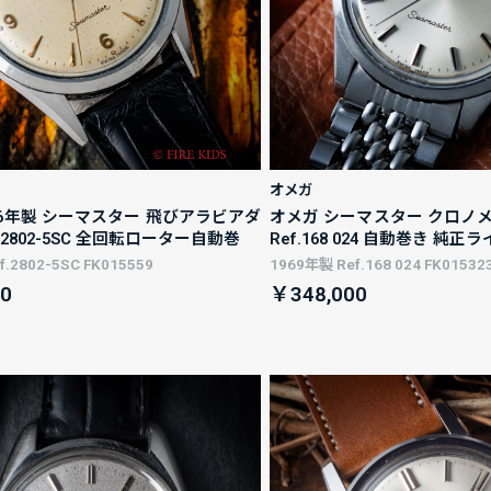
オメガ
56年製 シーマスター 飛びアラビアダ
オメガ シーマスター クロノメ
.2802-5SC 全回転ローター自動巻
Ref.168 024 自動巻き 純
.2802-5SC FK015559
1969年製 Ref.168 024 FK01532
0
￥348,000