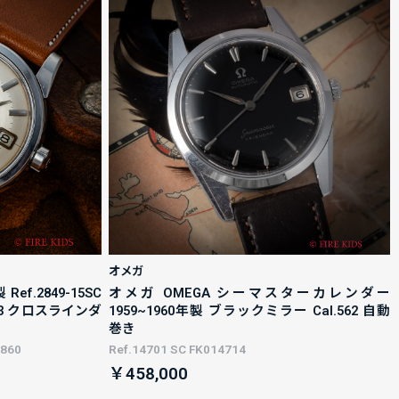
オメガ
ef.2849-15SC
オメガ OMEGA シーマスターカレンダー
03 クロスラインダ
1959~1960年製 ブラックミラー Cal.562 自動
巻き
4860
Ref.14701 SC FK014714
￥458,000