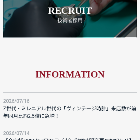
RECRUIT
技術者採用
INFORMATION
2026/07/16
Z世代・ミレニアル世代の「ヴィンテージ時計」来店数が前
年同月比約2.5倍に急増！
2026/07/14