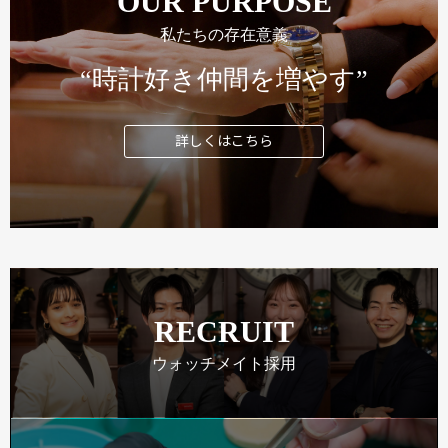
OUR PURPOSE
私たちの存在意義
“時計好き仲間を増やす”
詳しくはこちら
RECRUIT
ウォッチメイト採用