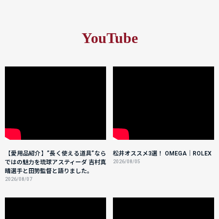
YouTube
【愛用品紹介】”長く使える道具”なら
松井オススメ3選！ OMEGA｜ROLEX
ではの魅力を琉球アスティーダ 吉村真
2026/08/05
晴選手と田㔟監督と語りました。
2026/08/07