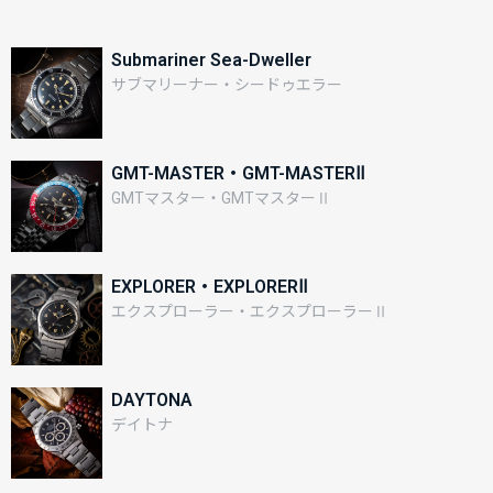
Submariner Sea-Dweller
サブマリーナー・シードゥエラー
GMT-MASTER・GMT-MASTERⅡ
GMTマスター・GMTマスターⅡ
EXPLORER・EXPLORERⅡ
エクスプローラー・エクスプローラーⅡ
DAYTONA
デイトナ