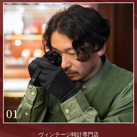
01
ヴィンテージ時計専門店