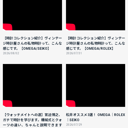
【時計コレクション紹介】ヴィンテー
【時計コレクション紹介】ヴィンテー
ジ時計屋さんの私物時計って、こんな
ジ時計屋さんの私物時計って、こんな
感じです。【OMEGA/SEIKO】
感じです。【OMEGA/ROLEX】
2026/08/02
2026/07/31
【ウォッチメイトへの道】宮迫博之、
松井オススメ3選！ OMEGA｜ROLEX
ガチで時計を学びます。機械式とクォ
｜SEIKO
ーツの違い、ちゃんと説明できます
2026/07/29