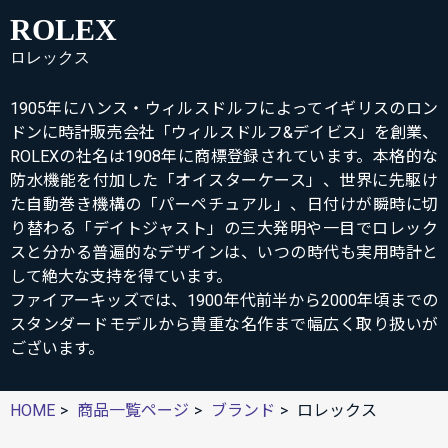
ROLEX
ロレックス
1905年にハンス・ウィルスドルフによってイギリスのロン
ドンに時計販売会社「ウィルスドルフ&デイビス」を創業、
ROLEXの社名は1908年に商標登録されています。本格的な
防水機能を付加した「オイスターケース」、世界に先駆け
た自動巻き機構の「パーペチュアル」、日付けが瞬時に切
り替わる「デイトジャスト」の三大発明や一目でロレック
スと分かる普遍的なデザインは、いつの時代も実用時計と
して絶大な支持を得ています。
ファイアーキッズでは、1900年代前半から2000年頃までの
スタンダードモデルから貴重な名作まで幅広く取り扱いが
ございます。
HOME
商品一覧ページ
ブランド
ロレックス