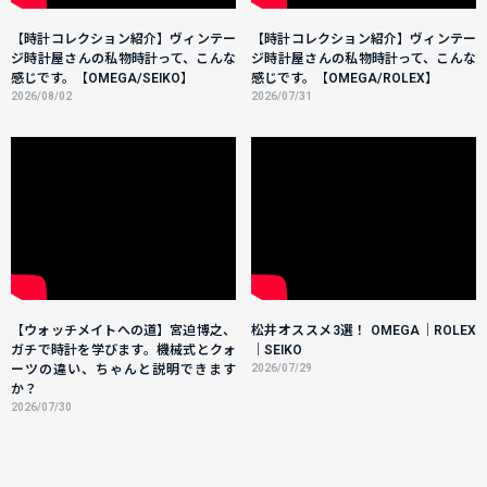
【時計コレクション紹介】ヴィンテー
【時計コレクション紹介】ヴィンテー
ジ時計屋さんの私物時計って、こんな
ジ時計屋さんの私物時計って、こんな
感じです。【OMEGA/SEIKO】
感じです。【OMEGA/ROLEX】
2026/08/02
2026/07/31
【ウォッチメイトへの道】宮迫博之、
松井オススメ3選！ OMEGA｜ROLEX
ガチで時計を学びます。機械式とクォ
｜SEIKO
ーツの違い、ちゃんと説明できます
2026/07/29
か？
2026/07/30