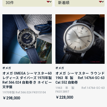
オメガ
オメガ
オメガ OMEGA シーマスター60
オメガ シーマスター ラウンド
レディース ダイバーズ 1970年製
1963年製 Ref.14764-SC-63
Ref.566.024 自動巻き ネイビー
Cal.552 自動巻
文字盤
1963年製 Ref.14764-SC-63
FK013897
1970年製 Ref.566.024 FK015104
￥228,000
￥298,000