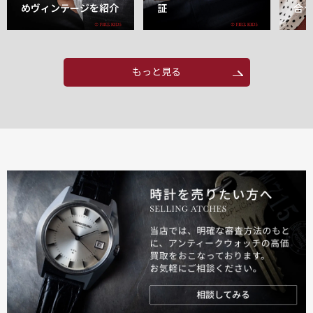
めヴィンテージを紹介
証
合
もっと見る