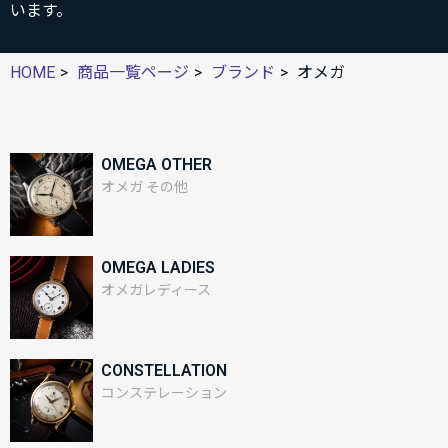
います。
HOME
商品一覧ページ
ブランド
オメガ
OMEGA OTHER
オメガ その他
OMEGA LADIES
オメガレディース
CONSTELLATION
コンステレーション