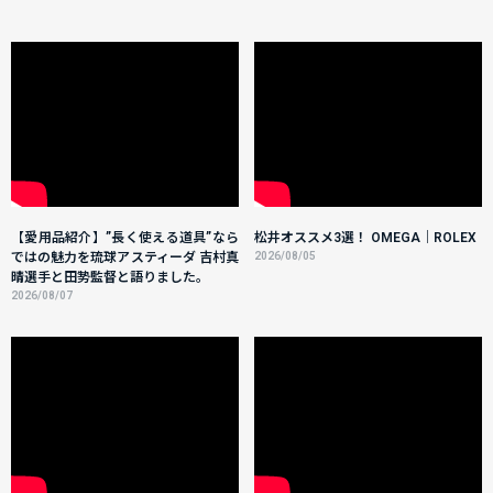
【愛用品紹介】”長く使える道具”なら
松井オススメ3選！ OMEGA｜ROLEX
ではの魅力を琉球アスティーダ 吉村真
2026/08/05
晴選手と田㔟監督と語りました。
2026/08/07