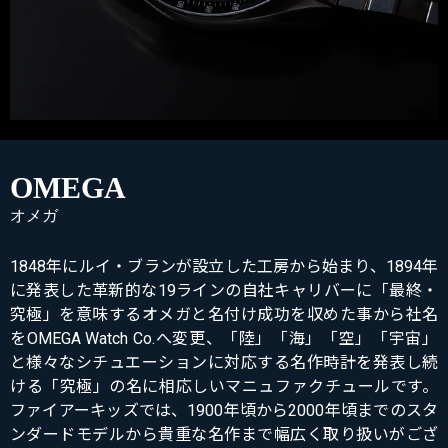
OMEGA
オメガ
1848年にルイ・ブランが設立した工房から始まり、1894年
に発表した革新的な19ラインの自社キャリバーに「最終・
究極」を意味するオメガと名付け成功を収めた事から社名
をOMEGA Watch Co.へ変更、「陸」「海」「空」「宇宙」
と様々なシチュエーションに対応する名作時計を発表し続
ける「究極」の名に相応しいマニュファクチュールです。
ファイアーキッズでは、1900年頃から2000年頃までのスタ
ンダードモデルから貴重な名作まで幅広く取り扱いがござ