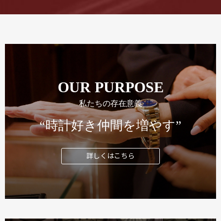
OUR PURPOSE
私たちの存在意義
“時計好き仲間を増やす”
詳しくはこちら