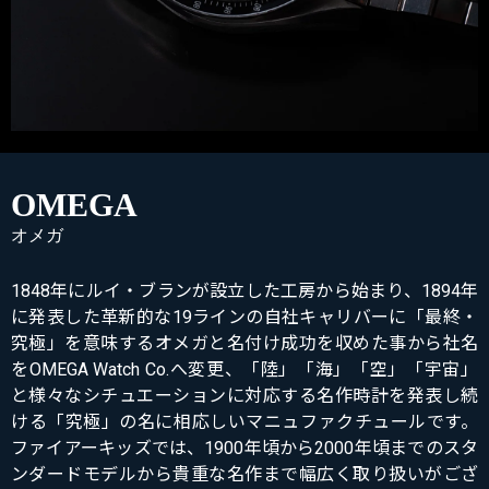
OMEGA
オメガ
1848年にルイ・ブランが設立した工房から始まり、1894年
に発表した革新的な19ラインの自社キャリバーに「最終・
究極」を意味するオメガと名付け成功を収めた事から社名
をOMEGA Watch Co.へ変更、「陸」「海」「空」「宇宙」
と様々なシチュエーションに対応する名作時計を発表し続
ける「究極」の名に相応しいマニュファクチュールです。
ファイアーキッズでは、1900年頃から2000年頃までのスタ
ンダードモデルから貴重な名作まで幅広く取り扱いがござ