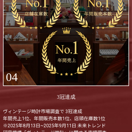
04
3冠達成
ヴィンテージ時計市場調査で 3冠達成
年間売上1位、年間販売本数1位、店頭在庫数1位
※2025年8月13日~2025年9月11日 未来トレンド