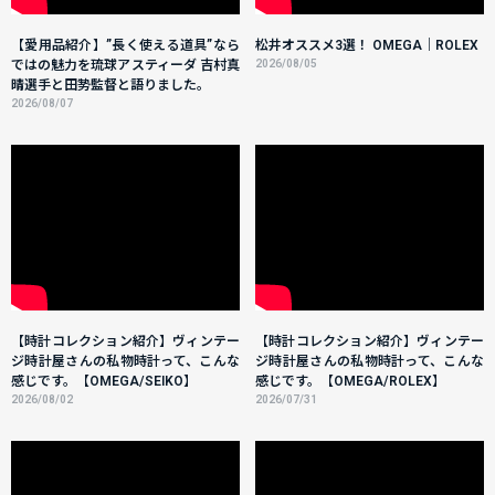
【愛用品紹介】”長く使える道具”なら
松井オススメ3選！ OMEGA｜ROLEX
ではの魅力を琉球アスティーダ 吉村真
2026/08/05
晴選手と田㔟監督と語りました。
2026/08/07
【時計コレクション紹介】ヴィンテー
【時計コレクション紹介】ヴィンテー
ジ時計屋さんの私物時計って、こんな
ジ時計屋さんの私物時計って、こんな
感じです。【OMEGA/SEIKO】
感じです。【OMEGA/ROLEX】
2026/08/02
2026/07/31