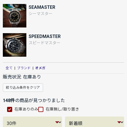
SEAMASTER
シーマスター
SPEEDMASTER
スピードマスター
全て
|
ブランド
|
オメガ
販売状況:
在庫あり
絞り込み条件をクリア
148件
の商品が見つかりました
在庫ありのみ
在庫無し/取り置き