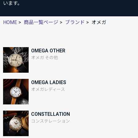
います。
HOME
商品一覧ページ
ブランド
オメガ
OMEGA OTHER
オメガ その他
OMEGA LADIES
オメガレディース
CONSTELLATION
コンステレーション