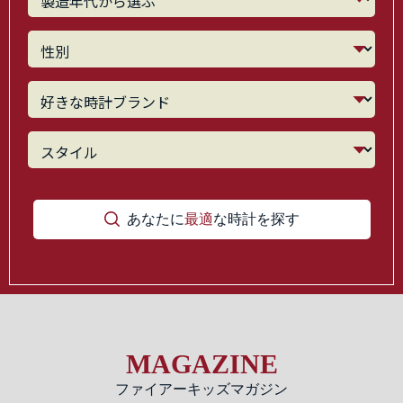
あなたに
最適
な時計を探す
MAGAZINE
ファイアーキッズマガジン