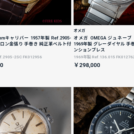
オメガ
mキャリバー 1957年製 Ref.2905-
オメガ OMEGA ジュネー
ミクロン金張り 手巻き 純正革ベルト付
1969年製 グレーダイヤル 
ンションブレス
.2905-2SC FK012956
1969年製 Ref.136.015 FK01276
0
￥298,000