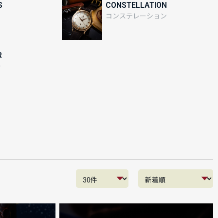
S
CONSTELLATION
ス
コンステレーション
R
ー