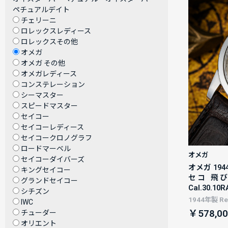
ペチュアルデイト
チェリーニ
ロレックスレディース
ロレックスその他
オメガ
オメガ その他
オメガレディース
コンステレーション
シーマスター
スピードマスター
セイコー
セイコーレディース
セイコークロノグラフ
ロードマーベル
オメガ
セイコーダイバーズ
オメガ 19
キングセイコー
セコ 飛びロ
グランドセイコー
Cal.30.10R
シチズン
1944年製 Ref
IWC
￥578,00
チューダー
オリエント