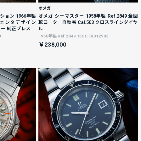
オメガ
ション 1966年製
オメガ シーマスター 1958年製 Ref.2849 全回
ジェンタデザイン
転ローター自動巻 Cal.503 クロスラインダイヤ
ーター 純正ブレス
ル
3
1958年製 Ref.2849 15SC FK012903
￥238,000