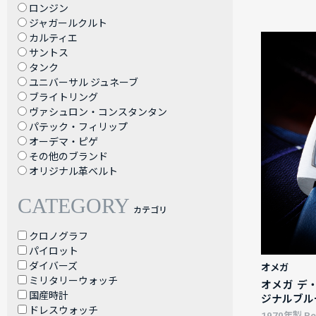
ロンジン
ジャガールクルト
カルティエ
サントス
タンク
ユニバーサル ジュネーブ
ブライトリング
ヴァシュロン・コンスタンタン
パテック・フィリップ
オーデマ・ピゲ
その他のブランド
オリジナル革ベルト
CATEGORY
カテゴリ
クロノグラフ
パイロット
ダイバーズ
オメガ
ミリタリーウォッチ
オメガ デ・ヴ
国産時計
ジナルブル
ドレスウォッチ
1970年製 Ref