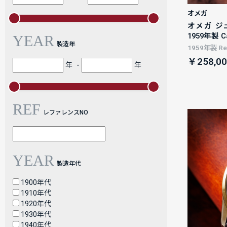
オメガ
オメガ ジ
1959年製 C
YEAR
製造年
1959年製 Ref
￥258,00
-
年
年
REF
レファレンスNO
YEAR
製造年代
1900年代
1910年代
1920年代
1930年代
1940年代