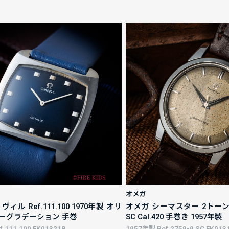
オメガ
ィル Ref.111.100 1970年製 オリ
オメガ シーマスター 2トーンダ
ーグラデーション 手巻
SC Cal.420 手巻き 1957年製
.111.100 FK013218
1957年製 Ref.2759-9 SC FK013