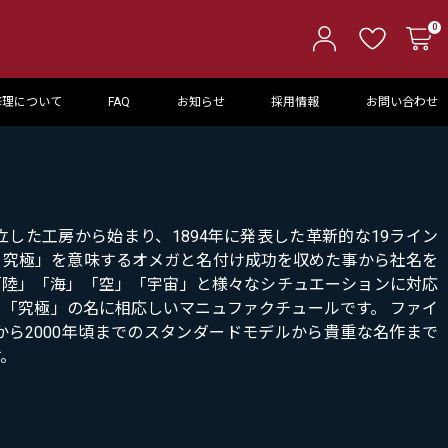
0
修理について
FAQ
お知らせ
採用情報
お問い合わせ
立した工房から始まり、1894年に発表した革新的な19ライン
・究極」を意味するオメガと名付け成功を収めた事から社名を
へ変更、「陸」「海」「空」「宇宙」と様々なシチュエーションに対応
「究極」の名に相応しいマニュファクチュールです。 ファイ
頃から2000年頃までのスタンダードモデルから貴重な名作まで
。