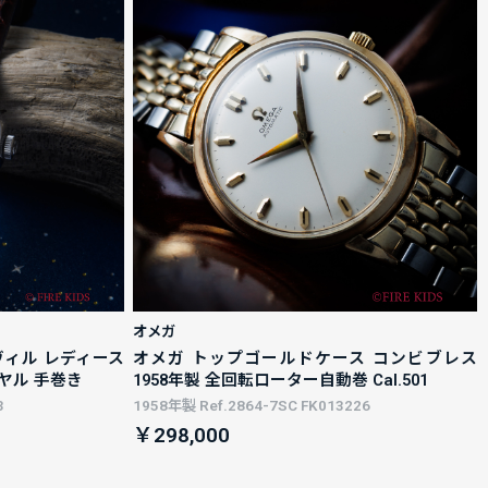
オメガ
デヴィル レディース
オメガ トップゴールドケース コンビブレス
ヤル 手巻き
1958年製 全回転ローター自動巻 Cal.501
3
1958年製 Ref.2864-7SC FK013226
￥298,000