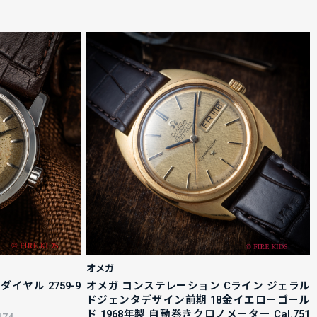
オメガ
イヤル 2759-9
オメガ コンステレーション Cライン ジェラル
ドジェンタデザイン前期 18金イエローゴール
ド 1968年製 自動巻きクロノメーター Cal.751
174