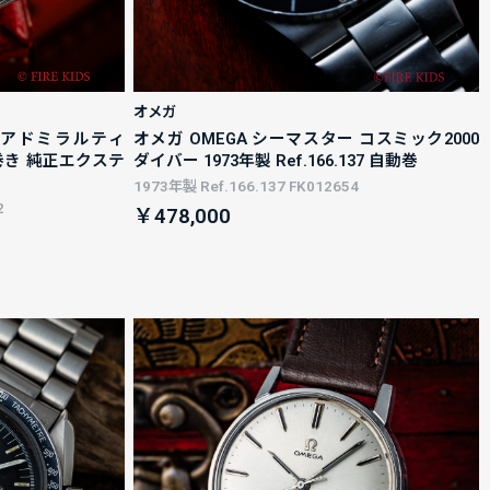
オメガ
ブ アドミラルティ
オメガ OMEGA シーマスター コスミック2000
手巻き 純正エクステ
ダイバー 1973年製 Ref.166.137 自動巻
1973年製 Ref.166.137 FK012654
2
￥478,000