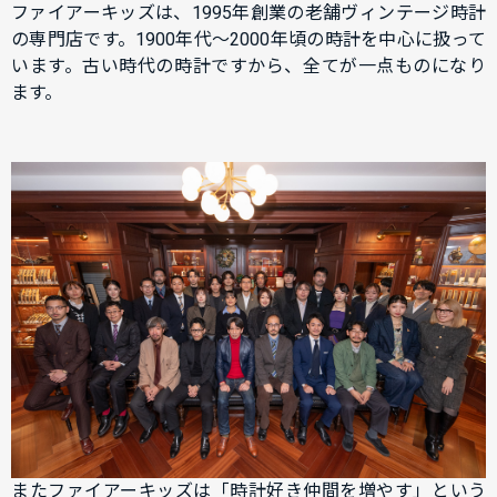
ファイアーキッズは、1995年創業の老舗ヴィンテージ時計
の専門店です。1900年代〜2000年頃の時計を中心に扱って
います。古い時代の時計ですから、全てが一点ものになり
ます。
またファイアーキッズは
「時計好き仲間を増やす」
という