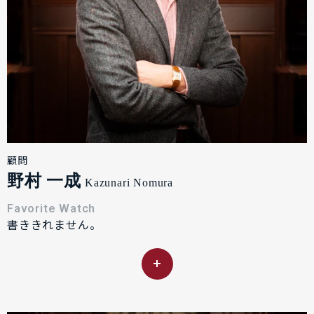
顧問
野村 一成
Kazunari Nomura
Favorite Watch
書ききれません。