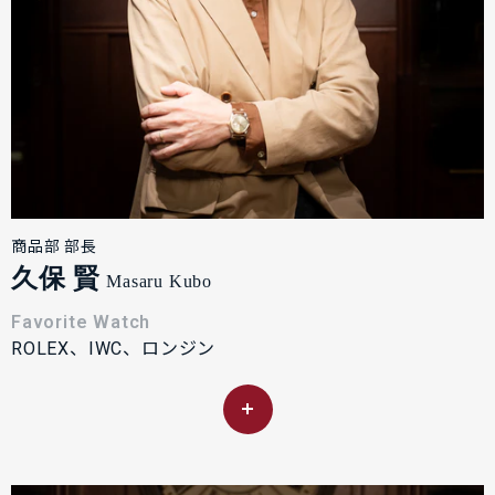
商品部 部長
久保 賢
Masaru Kubo
Favorite Watch
ROLEX、IWC、ロンジン