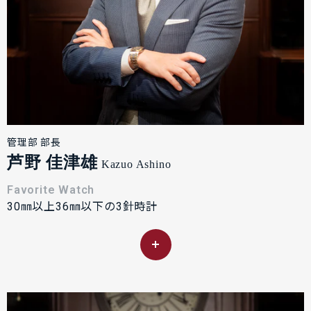
管理部 部長
芦野 佳津雄
Kazuo Ashino
Favorite Watch
30㎜以上36㎜以下の3針時計