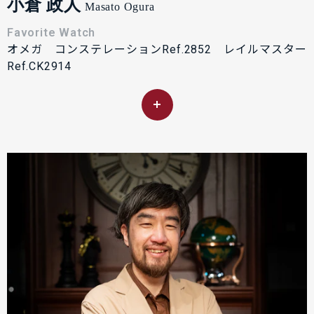
小倉 政人
Masato Ogura
Favorite Watch
オメガ コンステレーションRef.2852 レイルマスター
Ref.CK2914