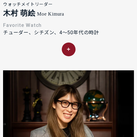
ウォッチメイトリーダー
木村 萌絵
Moe Kimura
Favorite Watch
チューダー、シチズン、4〜50年代の時計