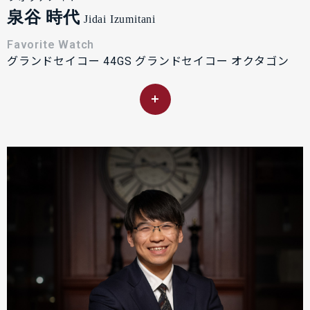
泉谷 時代
Jidai Izumitani
Favorite Watch
グランドセイコー 44GS グランドセイコー オクタゴン