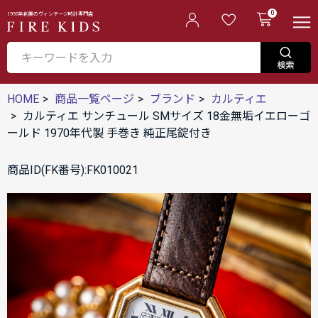
0
1995年創業のヴィンテージ時計専門店
HOME
商品一覧ページ
ブランド
カルティエ
カルティエ サンチュール SMサイズ 18金無垢イエローゴ
ールド 1970年代製 手巻き 純正尾錠付き
商品ID(FK番号):FK010021