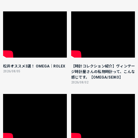
松井オススメ3選！ OMEGA｜ROLEX
【時計コレクション紹介】ヴィンテー
2026/08/05
ジ時計屋さんの私物時計って、こんな
感じです。【OMEGA/SEIKO】
2026/08/02