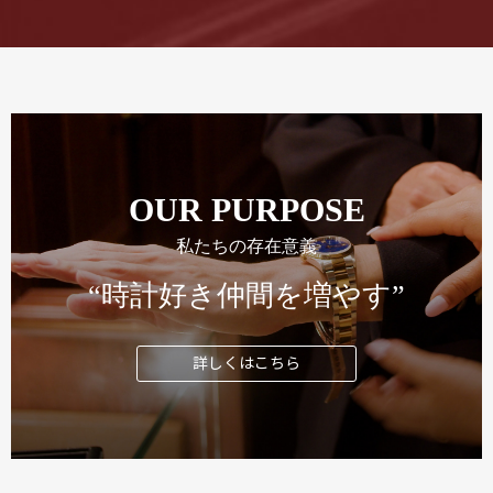
OUR PURPOSE
私たちの存在意義
“時計好き仲間を増やす”
詳しくはこちら