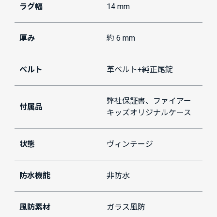
ラグ幅
14 mm
厚み
約 6 mm
ベルト
革ベルト+純正尾錠
弊社保証書、ファイアー
付属品
キッズオリジナルケース
状態
ヴィンテージ
防水機能
非防水
風防素材
ガラス風防