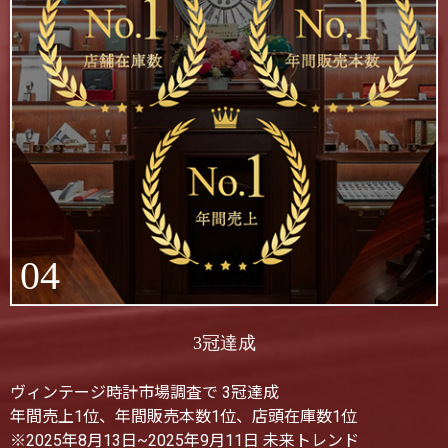
04
3冠達成
ヴィンテージ時計市場調査で 3冠達成
年間売上1位、年間販売本数1位、店頭在庫数1位
※2025年8月13日~2025年9月11日 未来トレンド