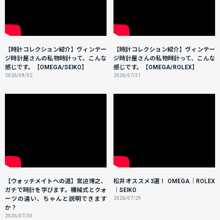
【時計コレクション紹介】ヴィンテー
【時計コレクション紹介】ヴィンテー
ジ時計屋さんの私物時計って、こんな
ジ時計屋さんの私物時計って、こんな
感じです。【OMEGA/SEIKO】
感じです。【OMEGA/ROLEX】
2026/08/02
2026/07/31
【ウォッチメイトへの道】宮迫博之、
松井オススメ3選！ OMEGA｜ROLEX
ガチで時計を学びます。機械式とクォ
｜SEIKO
ーツの違い、ちゃんと説明できます
2026/07/29
か？
2026/07/30