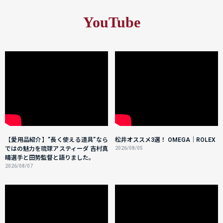
YouTube
【愛用品紹介】”長く使える道具”なら
松井オススメ3選！ OMEGA｜ROLEX
ではの魅力を琉球アスティーダ 吉村真
2026/08/05
晴選手と田㔟監督と語りました。
2026/08/07