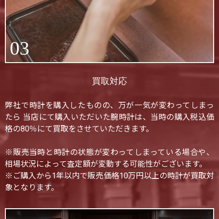
03
買取対応
弊社で時計を購入したものの、万が一気が変わってしまっ
たら 当店にて購入いただいた腕時計は、当時の購入税込価
格の80％にて買取をさせていただきます。
※販売当時と時計の状態が変わってしまっている場合や、
相場状況によって査定額が変動する可能性がございます。
※ご購入から1年以内で販売価格10万円以上の時計が買取対
象となります。