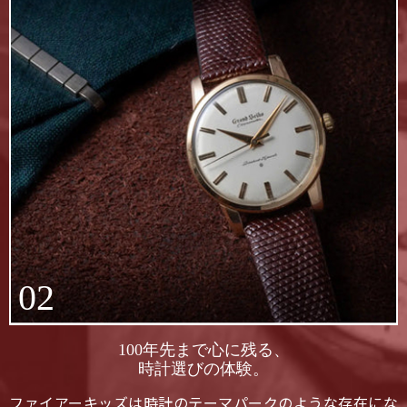
02
100年先まで心に残る、
時計選びの体験。
ファイアーキッズは時計のテーマパークのような存在にな