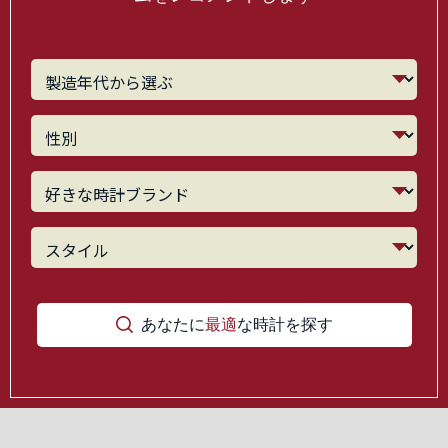
あなたに
最適
な時計を探す