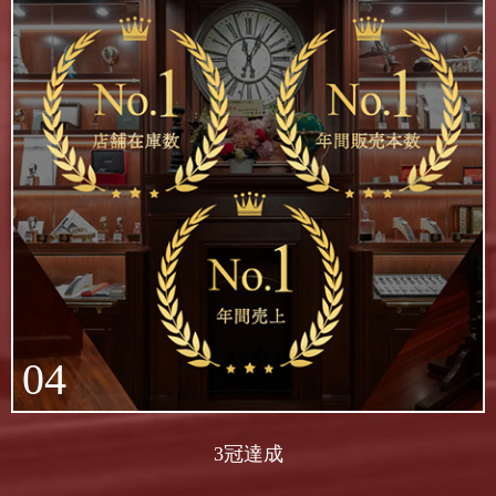
04
3冠達成