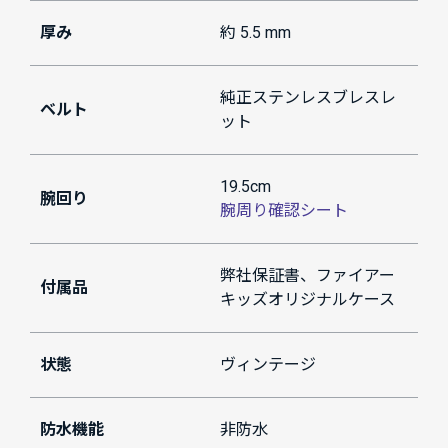
厚み
約 5.5 mm
純正ステンレスブレスレ
ベルト
ット
19.5cm
腕回り
腕周り確認シート
弊社保証書、ファイアー
付属品
キッズオリジナルケース
状態
ヴィンテージ
防水機能
非防水