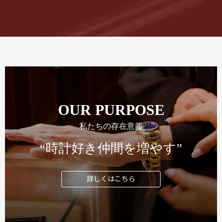
OUR PURPOSE
私たちの存在意義
“時計好き仲間を増やす”
詳しくはこちら