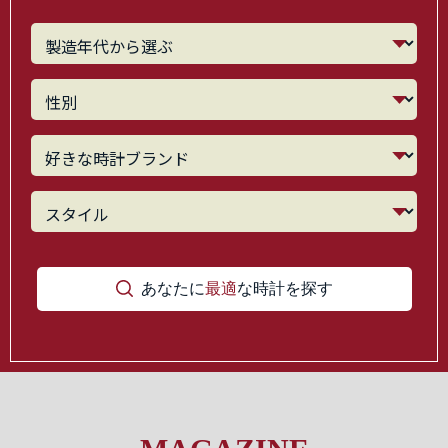
あなたに
最適
な時計を探す