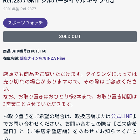
Ref.2377 GMT シルバーダイヤル ギャラ付き
2001年製 Ref.2377
スポーツウォッチ
SOLD OUT
商品ID(FK番号):FK010160
在庫店舗:
銀座ナイン店/GINZA Nine
店頭でも商品をご覧いただけます。タイミングによっては
売り切れの場合がありますので、その際はご容赦くださ
い。
なお、お取り置きはおひとり様2本まで、お取り置き期間は
3営業日とさせていただきます。
お取り置きをご希望の場合は、取扱店舗または
公式LINE
ま
でお問い合わせください。お問い合わせの際は【ご来店希
望日】と【ご来店希望店舗】をあわせてお知らせくださ
い。