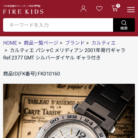
0
1995年創業のヴィンテージ時計専門店
HOME
商品一覧ページ
ブランド
カルティエ
カルティエ パシャC メリディアン 2001年発行ギャラ
Ref.2377 GMT シルバーダイヤル ギャラ付き
商品ID(FK番号):FK010160