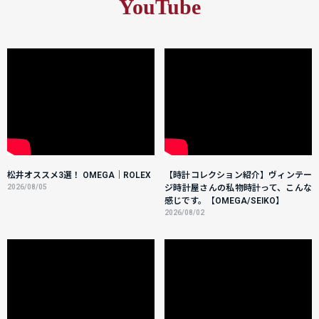
YouTube
松井オススメ3選！ OMEGA｜ROLEX
【時計コレクション紹介】ヴィンテー
2026/08/05
ジ時計屋さんの私物時計って、こんな
感じです。【OMEGA/SEIKO】
2026/08/02