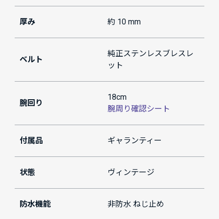
厚み
約 10 mm
純正ステンレスブレスレ
ベルト
ット
18cm
腕回り
腕周り確認シート
付属品
ギャランティー
状態
ヴィンテージ
防水機能
非防水 ねじ止め