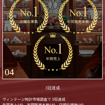
04
3冠達成
ヴィンテージ時計市場調査で 3冠達成