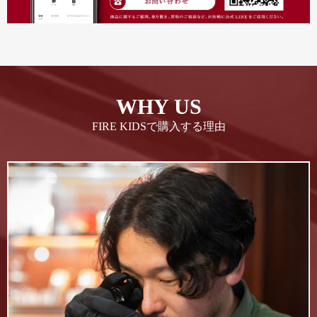
WHY US
FIRE KIDSで購入する理由