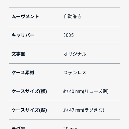
ムーヴメント
自動巻き
キャリバー
3035
文字盤
オリジナル
ケース素材
ステンレス
ケースサイズ(横)
約 40 mm(リューズ別)
ケースサイズ(縦)
約 47 mm(ラグ含む)
ラグ幅
20 mm