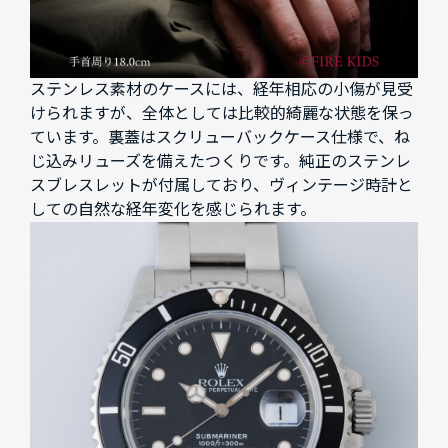
ステンレス素材のケースには、経年相応の小傷が見受
けられますが、全体としては比較的綺麗な状態を保っ
ています。裏蓋はスクリューバックケース仕様で、ね
じ込みリューズを備えたつくりです。純正のステンレ
スブレスレットが付属しており、ヴィンテージ時計と
しての自然な経年変化を感じられます。