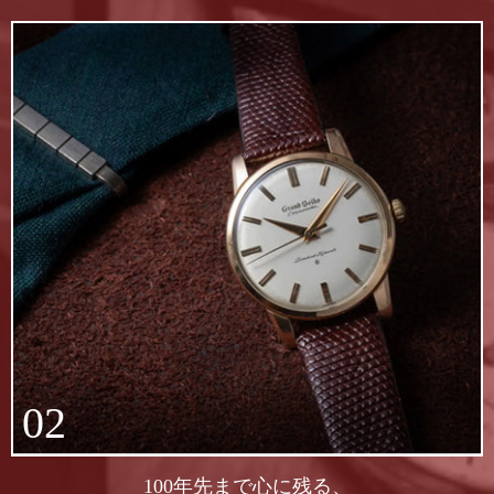
02
100年先まで心に残る、