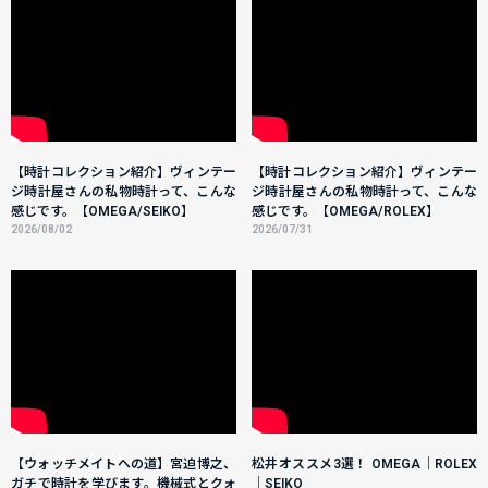
【時計コレクション紹介】ヴィンテー
【時計コレクション紹介】ヴィンテー
ジ時計屋さんの私物時計って、こんな
ジ時計屋さんの私物時計って、こんな
感じです。【OMEGA/SEIKO】
感じです。【OMEGA/ROLEX】
2026/08/02
2026/07/31
【ウォッチメイトへの道】宮迫博之、
松井オススメ3選！ OMEGA｜ROLEX
ガチで時計を学びます。機械式とクォ
｜SEIKO