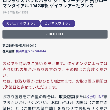
ロレックス バブルバック シェルフーデッド 飛びロー
マンダイアル 1942年製 ゲイフレアー社ブレス
1942年製 Ref.3353
カジュアルウォッチ
ビジネスウォッチ
SOLD OUT
商品ID(FK番号):FK010619
在庫店舗:
横浜本店/YOKOHAMA
店頭でも商品をご覧いただけます。タイミングによっては
売り切れの場合がありますので、その際はご容赦くださ
い。
なお、お取り置きはおひとり様2本まで、お取り置き期間は
3営業日とさせていただきます。
お取り置きをご希望の場合は、取扱店舗または
公式LINE
ま
でお問い合わせください。お問い合わせの際は【ご来店希
望日】と【ご来店希望店舗】をあわせてお知らせくださ