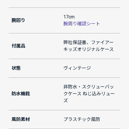
17cm
腕回り
腕周り確認シート
弊社保証書、ファイアー
付属品
キッズオリジナルケース
状態
ヴィンテージ
非防水・スクリューバッ
防水機能
クケース ねじ込みリュー
ズ
風防素材
プラスチック風防