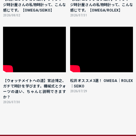
ジ時計屋さんの私物時計って、こんな
ジ時計屋さんの私物時計って、こんな
感じです。【OMEGA/SEIKO】
感じです。【OMEGA/ROLEX】
2026/08/02
2026/07/31
【ウォッチメイトへの道】宮迫博之、
松井オススメ3選！ OMEGA｜ROLEX
ガチで時計を学びます。機械式とクォ
｜SEIKO
ーツの違い、ちゃんと説明できます
2026/07/29
か？
2026/07/30