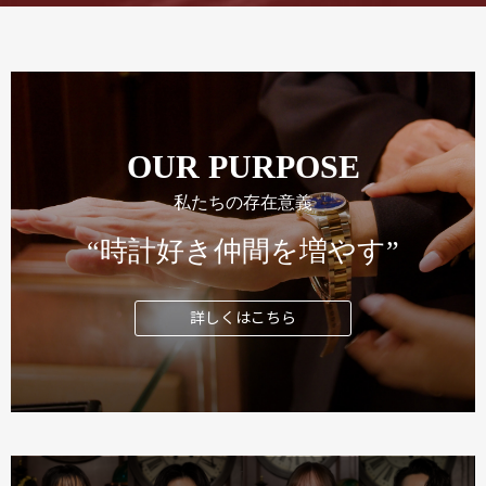
OUR PURPOSE
私たちの存在意義
“時計好き仲間を増やす”
詳しくはこちら