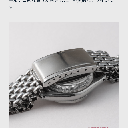
ールデコ的な意匠が融合した、歴史的なデザインで
す。