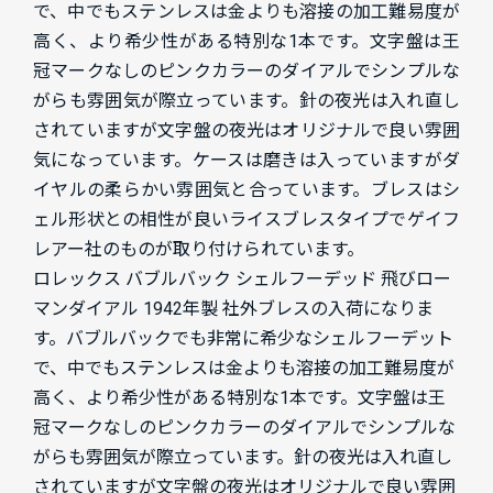
で、中でもステンレスは金よりも溶接の加工難易度が
高く、より希少性がある特別な1本です。文字盤は王
冠マークなしのピンクカラーのダイアルでシンプルな
がらも雰囲気が際立っています。針の夜光は入れ直し
されていますが文字盤の夜光はオリジナルで良い雰囲
気になっています。ケースは磨きは入っていますがダ
イヤルの柔らかい雰囲気と合っています。ブレスはシ
ェル形状との相性が良いライスブレスタイプでゲイフ
レアー社のものが取り付けられています。
ロレックス バブルバック シェルフーデッド 飛びロー
マンダイアル 1942年製 社外ブレスの入荷になりま
す。バブルバックでも非常に希少なシェルフーデット
で、中でもステンレスは金よりも溶接の加工難易度が
高く、より希少性がある特別な1本です。文字盤は王
冠マークなしのピンクカラーのダイアルでシンプルな
がらも雰囲気が際立っています。針の夜光は入れ直し
されていますが文字盤の夜光はオリジナルで良い雰囲