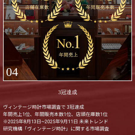
04
3冠達成
ヴィンテージ時計市場調査で 3冠達成
年間売上1位、年間販売本数1位、店頭在庫数1位
※2025年8月13日~2025年9月11日 未来トレンド
研究機構「ヴィンテージ時計」に関する市場調査