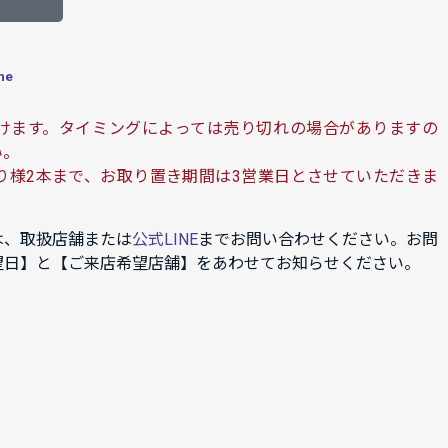
ne
けます。タイミングによっては売り切れの場合がありますの
い。
り様2本まで、お取り置き期間は3営業日とさせていただきま
は、取扱店舗または
公式LINE
までお問い合わせください。お問
望日】と【ご来店希望店舗】をあわせてお知らせください。