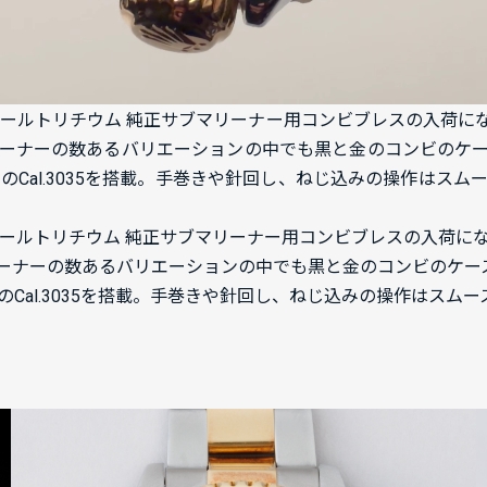
6803 オールトリチウム 純正サブマリーナー用コンビブレスの入荷に
ーナーの数あるバリエーションの中でも黒と金のコンビのケ
Cal.3035を搭載。手巻きや針回し、ねじ込みの操作はスムース
16803 オールトリチウム 純正サブマリーナー用コンビブレスの
ーナーの数あるバリエーションの中でも黒と金のコンビのケー
l.3035を搭載。手巻きや針回し、ねじ込みの操作はスムースで