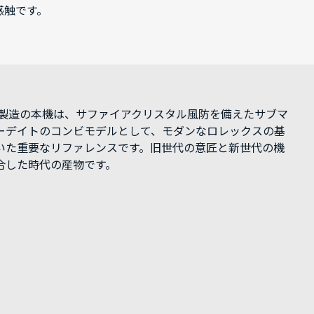
感触です。
3年製造の本機は、サファイアクリスタル風防を備えたサブマ
ーデイトのコンビモデルとして、モダンなロレックスの基
いた重要なリファレンスです。旧世代の意匠と新世代の機
合した時代の産物です。