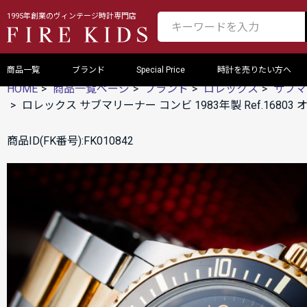
1995年創業のヴィンテージ時計専門店
商品一覧
ブランド
Special Price
時計を売りたい方へ
HOME
商品一覧ページ
ブランド
ロレックス
サブマ
ロレックス サブマリーナー コンビ 1983年製 Ref.16
商品ID(FK番号):FK010842