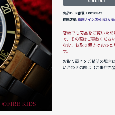
SOLD OUT
商品ID(FK番号):FK010842
在庫店舗:
銀座ナイン店/GINZA Ni
店頭でも商品をご覧いただ
で、その際はご容赦くださ
なお、お取り置きはおひと
す。
お取り置きをご希望の場合
い合わせの際は【ご来店希