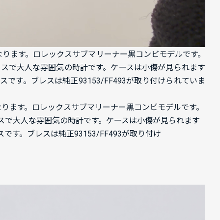
なります。
ロレックスサブマリーナー黒コンビモデルです。
ースで大人な雰囲気の時計です。
ケースは小傷が見られます
です。ブレスは純正93153/FF493が取り付けられていま
入荷になります。ロレックスサブマリーナー黒コンビモデルです。
スで大人な雰囲気の時計です。ケースは小傷が見られます
す。ブレスは純正93153/FF493が取り付け