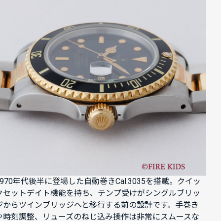
1970年代後半に登場した自動巻きCal.3035を搭載。クイッ
クセットデイト機能を持ち、テンプ受けがシングルブリッ
ジからツインブリッジへと移行する前の設計です。手巻き
や時刻調整、リューズのねじ込み操作は非常にスムースな