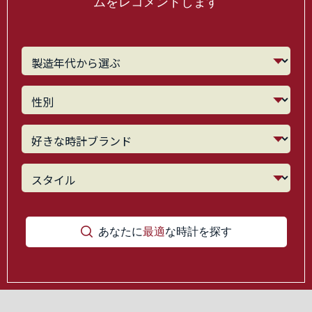
ムをレコメンドします
あなたに
最適
な時計を探す