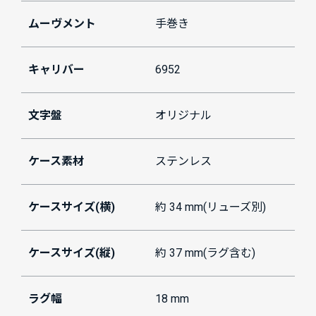
ムーヴメント
手巻き
キャリバー
6952
文字盤
オリジナル
ケース素材
ステンレス
ケースサイズ(横)
約 34 mm(リューズ別)
ケースサイズ(縦)
約 37 mm(ラグ含む)
ラグ幅
18 mm