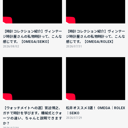
【時計コレクション紹介】ヴィンテー
【時計コレクション紹介】ヴィンテー
ジ時計屋さんの私物時計って、こんな
ジ時計屋さんの私物時計って、こんな
感じです。【OMEGA/SEIKO】
感じです。【OMEGA/ROLEX】
2026/08/02
2026/07/31
【ウォッチメイトへの道】宮迫博之、
松井オススメ3選！ OMEGA｜ROLEX
ガチで時計を学びます。機械式とクォ
｜SEIKO
ーツの違い、ちゃんと説明できます
2026/07/29
か？