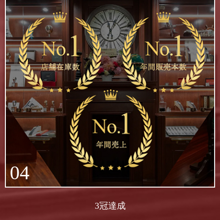
04
3冠達成