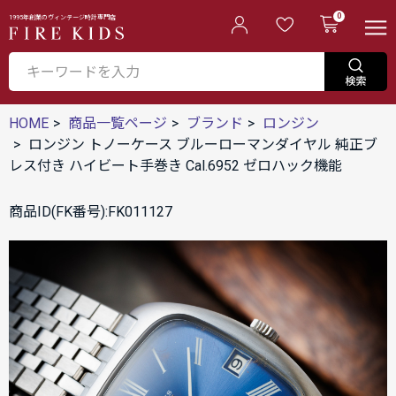
0
1995年創業のヴィンテージ時計専門店
HOME
商品一覧ページ
ブランド
ロンジン
ロンジン トノーケース ブルーローマンダイヤル 純正ブ
レス付き ハイビート手巻き Cal.6952 ゼロハック機能
商品ID(FK番号):FK011127