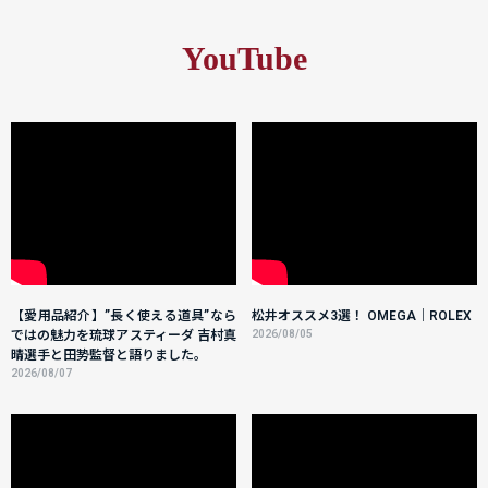
YouTube
【愛用品紹介】”長く使える道具”なら
松井オススメ3選！ OMEGA｜ROLEX
ではの魅力を琉球アスティーダ 吉村真
2026/08/05
晴選手と田㔟監督と語りました。
2026/08/07