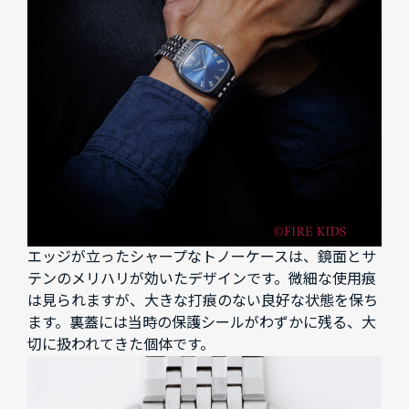
エッジが立ったシャープなトノーケースは、鏡面とサ
テンのメリハリが効いたデザインです。微細な使用痕
は見られますが、大きな打痕のない良好な状態を保ち
ます。裏蓋には当時の保護シールがわずかに残る、大
切に扱われてきた個体です。