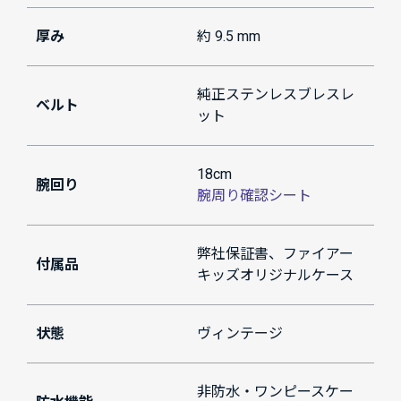
厚み
約 9.5 mm
純正ステンレスブレスレ
ベルト
ット
18cm
腕回り
腕周り確認シート
弊社保証書、ファイアー
付属品
キッズオリジナルケース
状態
ヴィンテージ
非防水・ワンピースケー