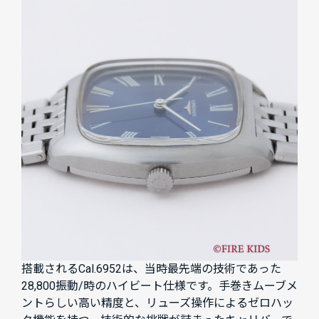
搭載されるCal.6952は、当時最先端の技術であった
28,800振動/時のハイビート仕様です。手巻きムーブメ
ントらしい高い精度と、リューズ操作によるゼロハッ