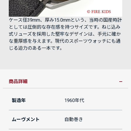
ケース径39mm、厚み15.0mmという、当時の国産時計
としては圧倒的な存在感を持つサイズです。ねじ込み
式リューズを採用した堅牢なデザインは、手元に確か
な重厚感を与えます。現代のスポーツウォッチにも通
じる迫力のある一本です。
商品詳細
製造年
1960年代
ムーヴメント
自動巻き