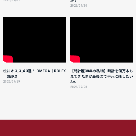
2026/07/31
か？
2026/07/30
松井オススメ3選！ OMEGA｜ROLEX
【時計歴38年の私物】時計を何万本も
｜SEIKO
見てきた男が最後まで手元に残したい
2026/07/29
3本
2026/07/28