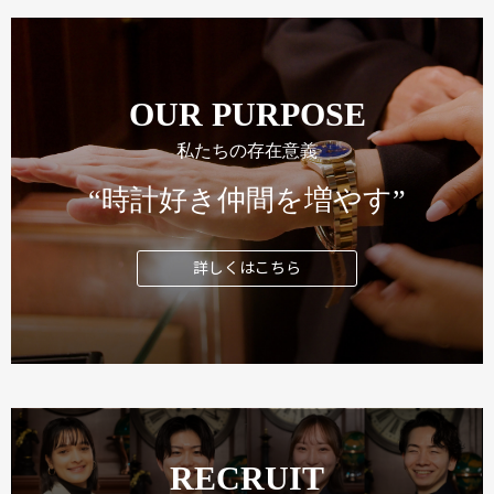
OUR PURPOSE
私たちの存在意義
“時計好き仲間を増やす”
詳しくはこちら
RECRUIT