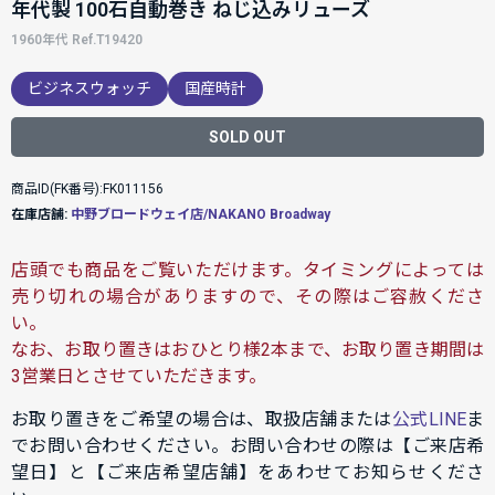
年代製 100石自動巻き ねじ込みリューズ
1960年代 Ref.T19420
ビジネスウォッチ
国産時計
SOLD OUT
商品ID(FK番号):FK011156
在庫店舗:
中野ブロードウェイ店/NAKANO Broadway
店頭でも商品をご覧いただけます。タイミングによっては
売り切れの場合がありますので、その際はご容赦くださ
い。
なお、お取り置きはおひとり様2本まで、お取り置き期間は
3営業日とさせていただきます。
お取り置きをご希望の場合は、取扱店舗または
公式LINE
ま
でお問い合わせください。お問い合わせの際は【ご来店希
望日】と【ご来店希望店舗】をあわせてお知らせくださ