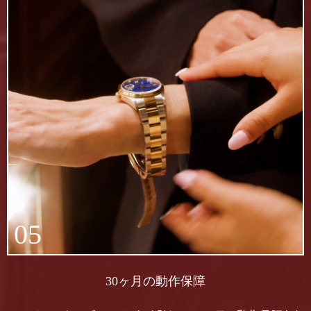
05
30ヶ月の動作保障