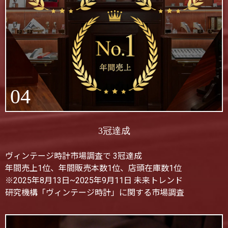
04
3冠達成
ヴィンテージ時計市場調査で 3冠達成
年間売上1位、年間販売本数1位、店頭在庫数1位
※2025年8月13日~2025年9月11日 未来トレンド
研究機構「ヴィンテージ時計」に関する市場調査