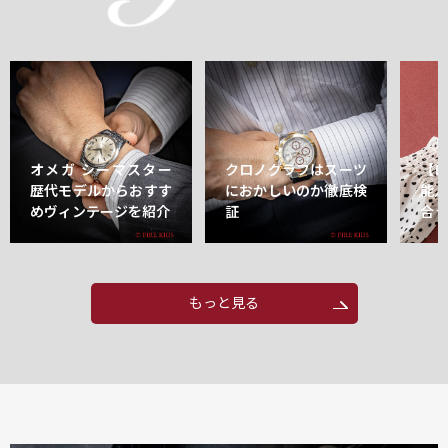
オメガ シーマスター
クロノグラフはスーツ
【
歴代モデルからおすす
におかしいのか徹底検
能
めヴィンテージを紹介
証
合
もっと見る