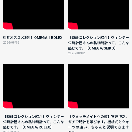
松井オススメ3選！ OMEGA｜ROLEX
【時計コレクション紹介】ヴィンテー
2026/08/05
ジ時計屋さんの私物時計って、こんな
感じです。【OMEGA/SEIKO】
2026/08/02
【時計コレクション紹介】ヴィンテー
【ウォッチメイトへの道】宮迫博之、
ジ時計屋さんの私物時計って、こんな
ガチで時計を学びます。機械式とクォ
感じです。【OMEGA/ROLEX】
ーツの違い、ちゃんと説明できます