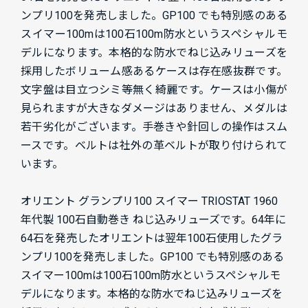
ンプリ100を発売しました。GP100 でも特別感のある
スイマー100mは100石100m防水というスペシャルモ
デルになります。本格的な防水でねじ込みリューズを
採用したボリューム感あるケースは存在感抜群です。
文字盤は目立つシミ等無く綺麗です。ケースは小傷が
見られますが大きなダメージはありません、メダルは
若干劣化がございます。手巻きや針回しの操作はスム
ースです。ベルトは社外の革ベルトが取り付けられて
います。
オリエント グランプリ100 スイマー TRIOSTAT 1960
年代製 100石自動巻き ねじ込みリューズです。64年に
64石を発売したオリエントは翌年100石使用したグラ
ンプリ100を発売しました。GP100 でも特別感のある
スイマー100mは100石100m防水というスペシャルモ
デルになります。本格的な防水でねじ込みリューズを