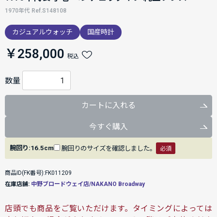
1970年代 Ref.S148108
カジュアルウォッチ
国産時計
￥258,000
税込
数量
カートに入れる
今すぐ購入
腕回り:16.5cm
腕回りのサイズを確認しました。
必須
商品ID(FK番号):FK011209
在庫店舗:
中野ブロードウェイ店/NAKANO Broadway
店頭でも商品をご覧いただけます。タイミングによっては