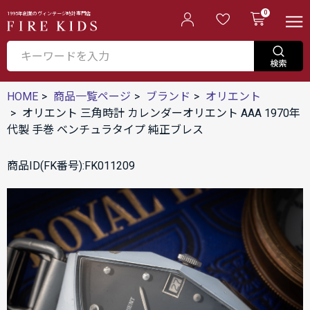
0
1995年創業のヴィンテージ時計専門店
HOME
商品一覧ページ
ブランド
オリエント
オリエント 三角時計 カレンダーオリエント AAA 1970年
代製 手巻 ベンチュラタイプ 純正ブレス
商品ID(FK番号):FK011209