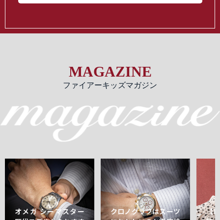
MAGAZINE
ファイアーキッズマガジン
オメガ シーマスター
クロノグラフはスーツ
【