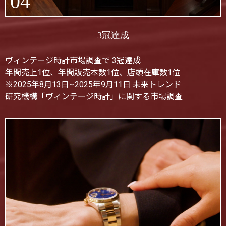
04
3冠達成
ヴィンテージ時計市場調査で 3冠達成
年間売上1位、年間販売本数1位、店頭在庫数1位
※2025年8月13日~2025年9月11日 未来トレンド
研究機構「ヴィンテージ時計」に関する市場調査