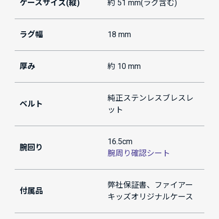
ケースサイズ(縦)
約 51 mm(ラグ含む)
ラグ幅
18 mm
厚み
約 10 mm
純正ステンレスブレスレ
ベルト
ット
16.5cm
腕回り
腕周り確認シート
弊社保証書、ファイアー
付属品
キッズオリジナルケース