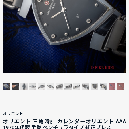
オリエント
オリエント 三角時計 カレンダーオリエント AAA
1970年代製 手巻 ベンチュラタイプ 純正ブレス