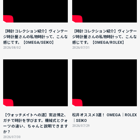
【時計コレクション紹介】ヴィンテー
【時計コレクション紹介】ヴィンテー
ジ時計屋さんの私物時計って、こんな
ジ時計屋さんの私物時計って、こんな
感じです。【OMEGA/SEIKO】
感じです。【OMEGA/ROLEX】
2026/08/02
2026/07/31
【ウォッチメイトへの道】宮迫博之、
松井オススメ3選！ OMEGA｜ROLEX
ガチで時計を学びます。機械式とクォ
｜SEIKO
ーツの違い、ちゃんと説明できます
2026/07/29
か？
2026/07/30