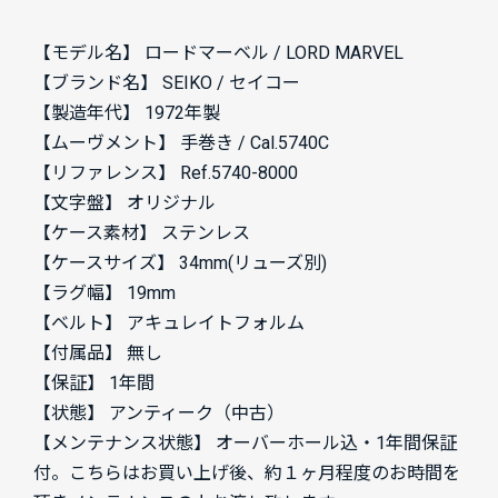
【モデル名】 ロードマーベル / LORD MARVEL
【ブランド名】 SEIKO / セイコー
【製造年代】 1972年製
【ムーヴメント】 手巻き / Cal.5740C
【リファレンス】 Ref.5740-8000
【文字盤】 オリジナル
【ケース素材】 ステンレス
【ケースサイズ】 34mm(リューズ別)
【ラグ幅】 19mm
【ベルト】 アキュレイトフォルム
【付属品】 無し
【保証】 1年間
【状態】 アンティーク（中古）
【メンテナンス状態】 オーバーホール込・1年間保証
付。こちらはお買い上げ後、約１ヶ月程度のお時間を