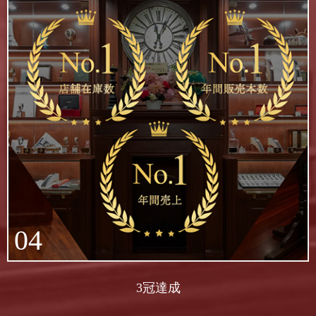
04
3冠達成