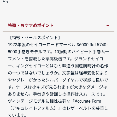
い。
特徴・おすすめポイント
【特徴・セールスポイント】
1972年製のセイコーロードマーベル 36000 Ref.5740-
8000手巻きモデルです。10振動のハイビート手巻ムー
ブメントを搭載した準高級機です。グランドセイコ
ー、キングセイコーとはひと味違う国産腕時計の名作
の一つではないでしょうか。文字盤は経年変化により
ややグレーがかったシルバーダイヤルで状態も良いで
す。ケースは小キズが見られますが大きなダメージは
ありません。手巻きや針回しの操作はスムースです。
ヴィンテージモデルに相性抜群な「Accurate Form
（アキュレイトフォルム）」のレザーベルトを装着し
ています。