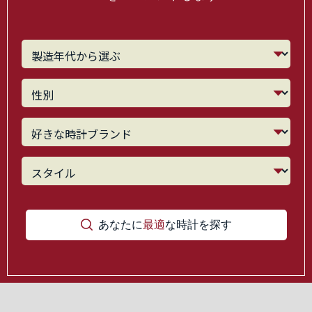
あなたに
最適
な時計を探す