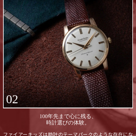
02
100年先まで心に残る、
時計選びの体験。
ファイアーキッズは時計のテーマパークのような存在にな