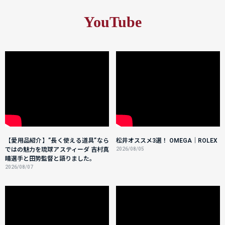
YouTube
【愛用品紹介】”長く使える道具”なら
松井オススメ3選！ OMEGA｜ROLEX
ではの魅力を琉球アスティーダ 吉村真
2026/08/05
晴選手と田㔟監督と語りました。
2026/08/07