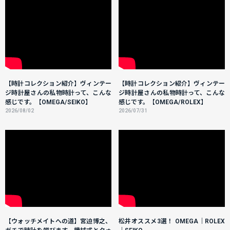
【時計コレクション紹介】ヴィンテー
【時計コレクション紹介】ヴィンテー
ジ時計屋さんの私物時計って、こんな
ジ時計屋さんの私物時計って、こんな
感じです。【OMEGA/SEIKO】
感じです。【OMEGA/ROLEX】
2026/08/02
2026/07/31
【ウォッチメイトへの道】宮迫博之、
松井オススメ3選！ OMEGA｜ROLEX