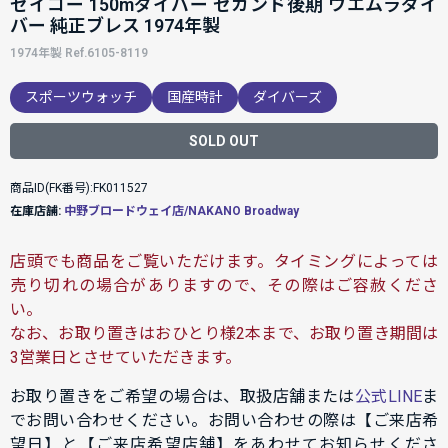
セイコー 150mダイバー セカンド後期 ウエムラダイ
バー 純正ブレス 1974年製
1974年製 Ref.6105-8119
スポーツウォッチ
国産時計
ダイバーズ
SOLD OUT
商品ID(FK番号):FK011527
在庫店舗:
中野ブロードウェイ店/NAKANO Broadway
店頭でも商品をご覧いただけます。タイミングによっては
売り切れの場合がありますので、その際はご容赦くださ
い。
なお、お取り置きはおひとり様2本まで、お取り置き期間は
3営業日とさせていただきます。
お取り置きをご希望の場合は、取扱店舗または
公式LINE
ま
でお問い合わせください。お問い合わせの際は【ご来店希
望日】と【ご来店希望店舗】をあわせてお知らせくださ