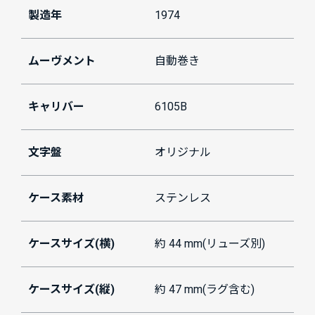
製造年
1974
ムーヴメント
自動巻き
キャリバー
6105B
文字盤
オリジナル
ケース素材
ステンレス
ケースサイズ(横)
約 44 mm(リューズ別)
ケースサイズ(縦)
約 47 mm(ラグ含む)