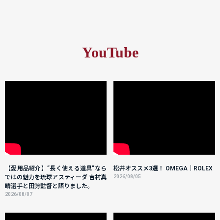
YouTube
【愛用品紹介】”長く使える道具”なら
松井オススメ3選！ OMEGA｜ROLEX
ではの魅力を琉球アスティーダ 吉村真
2026/08/05
晴選手と田㔟監督と語りました。
2026/08/07