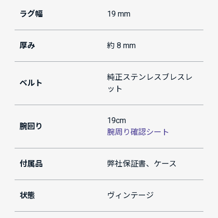
ラグ幅
19 mm
厚み
約 8 mm
純正ステンレスブレスレ
ベルト
ット
19cm
腕回り
腕周り確認シート
付属品
弊社保証書、ケース
状態
ヴィンテージ