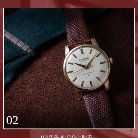
02
100年先まで心に残る、