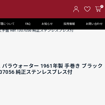
0
修理について
FAQ
お知らせ
採用情報
お問い合わせ
盤 Ref.1307056 純正ステンレスブレス付
 パラウォーター 1961年製 手巻き ブラック
1307056 純正ステンレスブレス付