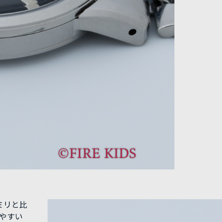
ミリと比
やすい