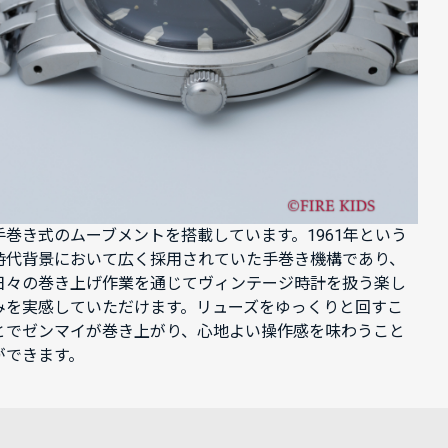
手巻き式のムーブメントを搭載しています。1961年という
時代背景において広く採用されていた手巻き機構であり、
日々の巻き上げ作業を通じてヴィンテージ時計を扱う楽し
みを実感していただけます。リューズをゆっくりと回すこ
とでゼンマイが巻き上がり、心地よい操作感を味わうこと
ができます。