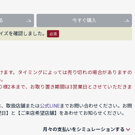
る
今すぐ購入
イズを確認しました。
必須
けます。タイミングによっては売り切れの場合がありますの
い。
り様2本まで、お取り置き期間は3営業日とさせていただきま
は、取扱店舗または
公式LINE
までお問い合わせください。お問
望日】と【ご来店希望店舗】をあわせてお知らせください。
月々の支払いをシミュレーションする