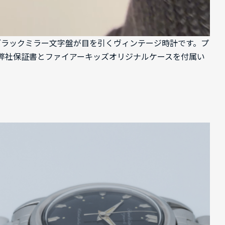
なるブラックミラー文字盤が目を引くヴィンテージ時計です。プ
弊社保証書とファイアーキッズオリジナルケースを付属い