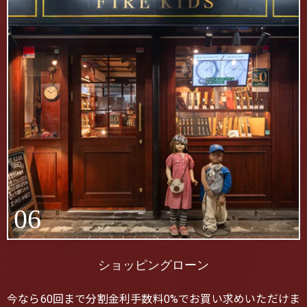
06
ショッピングローン
今なら60回まで分割金利手数料0%でお買い求めいただけま