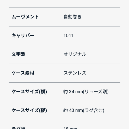
ムーヴメント
自動巻き
キャリバー
1011
文字盤
オリジナル
ケース素材
ステンレス
ケースサイズ(横)
約 34 mm(リューズ別)
ケースサイズ(縦)
約 43 mm(ラグ含む)