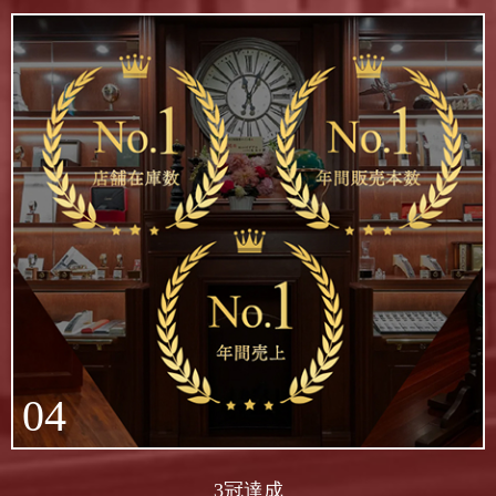
04
3冠達成