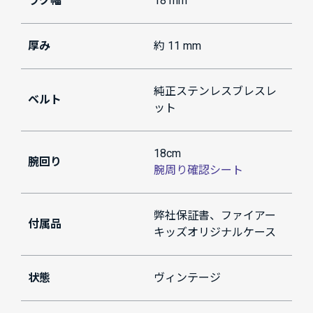
ラグ幅
18 mm
厚み
約 11 mm
純正ステンレスブレスレ
ベルト
ット
18cm
腕回り
腕周り確認シート
弊社保証書、ファイアー
付属品
キッズオリジナルケース
状態
ヴィンテージ