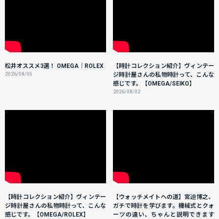
松井オススメ3選！ OMEGA｜ROLEX
【時計コレクション紹介】ヴィンテー
2026/08/05
ジ時計屋さんの私物時計って、こんな
感じです。【OMEGA/SEIKO】
2026/08/02
【時計コレクション紹介】ヴィンテー
【ウォッチメイトへの道】宮迫博之、
ジ時計屋さんの私物時計って、こんな
ガチで時計を学びます。機械式とクォ
感じです。【OMEGA/ROLEX】
ーツの違い、ちゃんと説明できます