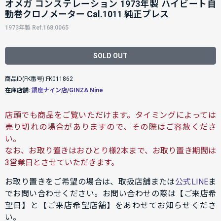
オメガ コンステレーション 1973年製 ハイビート自
動巻クロノメーター Cal.1011 純正ブレス
1973年製 Ref.168.0065
SOLD OUT
商品ID(FK番号):FK011862
在庫店舗:
銀座ナイン店/GINZA Nine
店頭でも商品をご覧いただけます。タイミングによっては
売り切れの場合がありますので、その際はご容赦くださ
い。
なお、お取り置きはおひとり様2本まで、お取り置き期間は
3営業日とさせていただきます。
お取り置きをご希望の場合は、取扱店舗または
公式LINE
ま
でお問い合わせください。お問い合わせの際は【ご来店希
望日】と【ご来店希望店舗】をあわせてお知らせくださ
い。