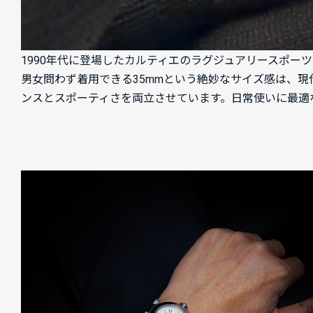
1990年代に登場したカルティエのラグジュアリースポー
男女問わず着用できる35mmという絶妙なサイズ感は、
ンスとスポーティさを両立させています。日常使いに最適