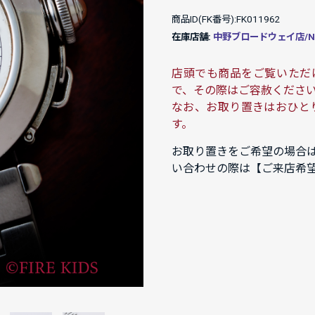
商品ID(FK番号):FK011962
在庫店舗:
中野ブロードウェイ店/NAK
店頭でも商品をご覧いただ
で、その際はご容赦くださ
なお、お取り置きはおひと
す。
お取り置きをご希望の場合
い合わせの際は【ご来店希