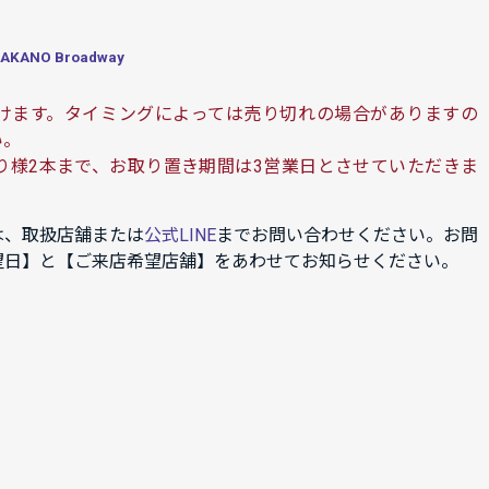
ANO Broadway
けます。タイミングによっては売り切れの場合がありますの
い。
り様2本まで、お取り置き期間は3営業日とさせていただきま
は、取扱店舗または
公式LINE
までお問い合わせください。お問
望日】と【ご来店希望店舗】をあわせてお知らせください。