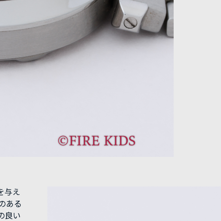
を与え
のある
の良い