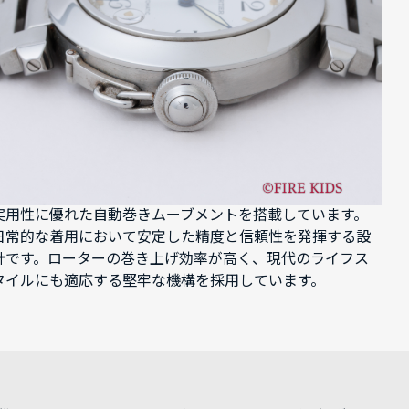
実用性に優れた自動巻きムーブメントを搭載しています。
日常的な着用において安定した精度と信頼性を発揮する設
計です。ローターの巻き上げ効率が高く、現代のライフス
タイルにも適応する堅牢な機構を採用しています。