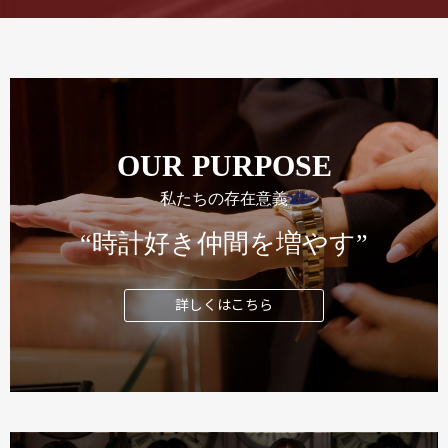
OUR PURPOSE
私たちの存在意義
“時計好き仲間を増やす”
詳しくはこちら