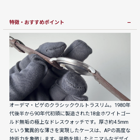
特徴・おすすめポイント
オーデマ・ピゲのクラシックウルトラスリム。1980年
代後半から90年代初頭に製造された18金ホワイトゴー
ルド無垢の極上なドレスウォッチです。厚さ約4.5mm
という驚異的な薄さを実現したケースは、APの高度な
技術力を象徴します。装飾を排したミニマルなデザイ