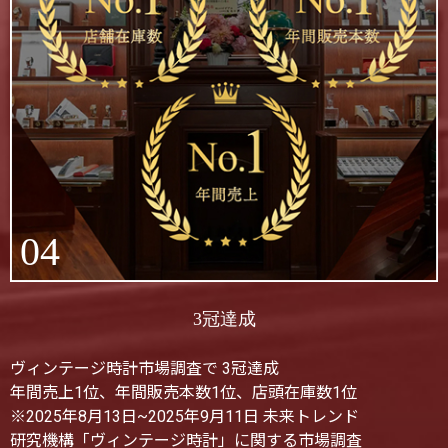
04
3冠達成
ヴィンテージ時計市場調査で 3冠達成
年間売上1位、年間販売本数1位、店頭在庫数1位
※2025年8月13日~2025年9月11日 未来トレンド
研究機構「ヴィンテージ時計」に関する市場調査