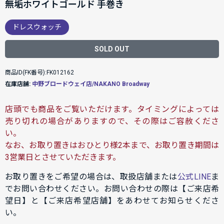
無垢ホワイトゴールド 手巻き
ドレスウォッチ
SOLD OUT
商品ID(FK番号):FK012162
在庫店舗:
中野ブロードウェイ店/NAKANO Broadway
店頭でも商品をご覧いただけます。タイミングによっては
売り切れの場合がありますので、その際はご容赦くださ
い。
なお、お取り置きはおひとり様2本まで、お取り置き期間は
3営業日とさせていただきます。
お取り置きをご希望の場合は、取扱店舗または
公式LINE
ま
でお問い合わせください。お問い合わせの際は【ご来店希
望日】と【ご来店希望店舗】をあわせてお知らせくださ
い。