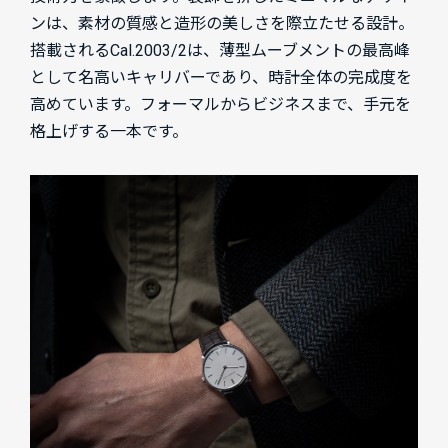
ンは、素材の質感と造形の美しさを際立たせる設計。
搭載されるCal.2003/2は、薄型ムーブメントの最高峰
として名高いキャリバーであり、時計全体の完成度を
高めています。フォーマルからビジネスまで、手元を
格上げする一本です。