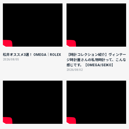
松井オススメ3選！ OMEGA｜ROLEX
【時計コレクション紹介】ヴィンテー
2026/08/05
ジ時計屋さんの私物時計って、こんな
感じです。【OMEGA/SEIKO】
2026/08/02