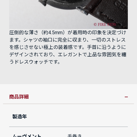
圧倒的な薄さ（約4.5mm）が着用時の印象を決定づけ
ます。シャツの袖口に完全に収まり、一切のストレス
を感じさせない極上の装着感です。手首に沿うように
デザインされており、エレガントで上品な雰囲気を纏
うドレスウォッチです。
商品詳細
製造年
ムーヴメント
手巻き