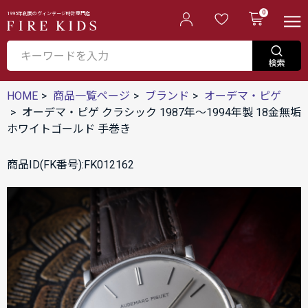
0
1995年創業のヴィンテージ時計専門店
HOME
商品一覧ページ
ブランド
オーデマ・ピゲ
オーデマ・ピゲ クラシック 1987年～1994年製 18金無垢
ホワイトゴールド 手巻き
商品ID(FK番号):FK012162