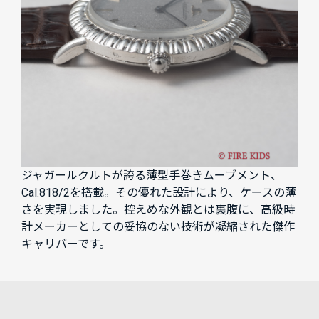
ジャガールクルトが誇る薄型手巻きムーブメント、
Cal.818/2を搭載。その優れた設計により、ケースの薄
さを実現しました。控えめな外観とは裏腹に、高級時
計メーカーとしての妥協のない技術が凝縮された傑作
キャリバーです。