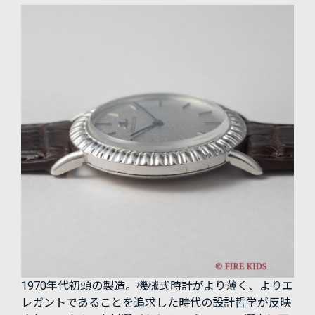
1970年代初頭の製造。機械式時計がより薄く、よりエ
レガントであることを追求した時代の設計哲学が反映