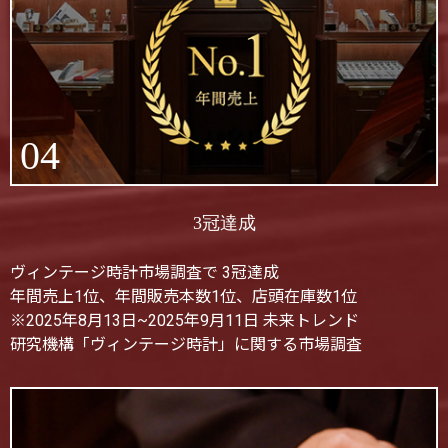
04
3冠達成
ヴィンテージ時計市場調査で 3冠達成
年間売上1位、年間販売本数1位、店頭在庫数1位
※2025年8月13日~2025年9月11日 未来トレンド
研究機構「ヴィンテージ時計」に関する市場調査