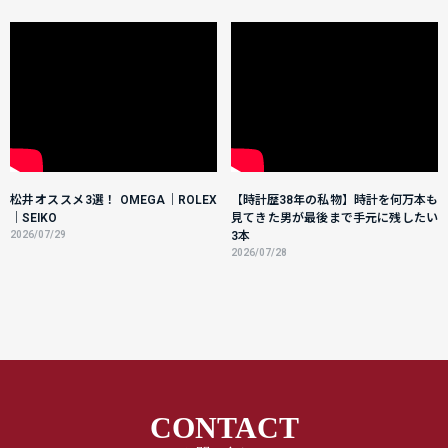
松井オススメ3選！ OMEGA｜ROLEX
【時計歴38年の私物】時計を何万本も
｜SEIKO
見てきた男が最後まで手元に残したい
2026/07/29
3本
2026/07/28
CONTACT