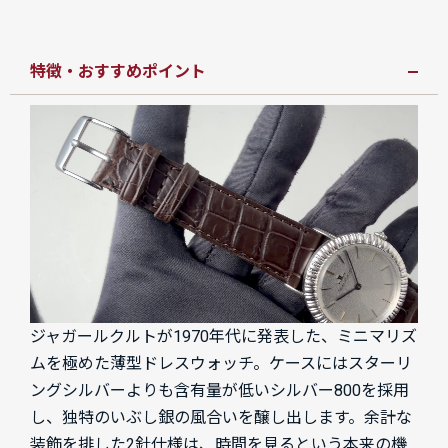
特徴・おすすめポイント
ジャガールクルトが1970年代に発表した、ミニマリズ
ムを極めた薄型ドレスウォッチ。ケースにはスターリ
ングシルバーよりも含有量が低いシルバー800を採用
し、独特のいぶし銀の風合いを醸し出します。余計な
装飾を排した2針仕様は、時間を見るという本来の機