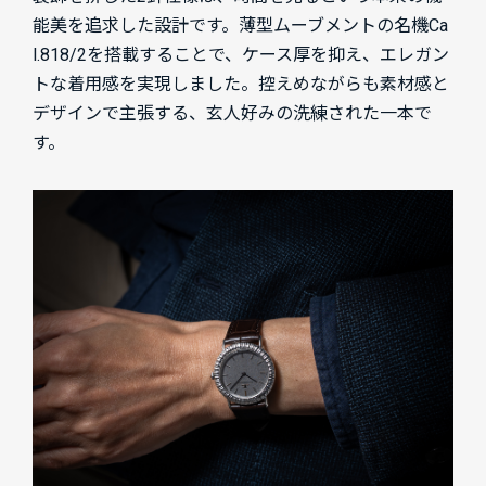
能美を追求した設計です。薄型ムーブメントの名機Ca
l.818/2を搭載することで、ケース厚を抑え、エレガン
トな着用感を実現しました。控えめながらも素材感と
デザインで主張する、玄人好みの洗練された一本で
す。