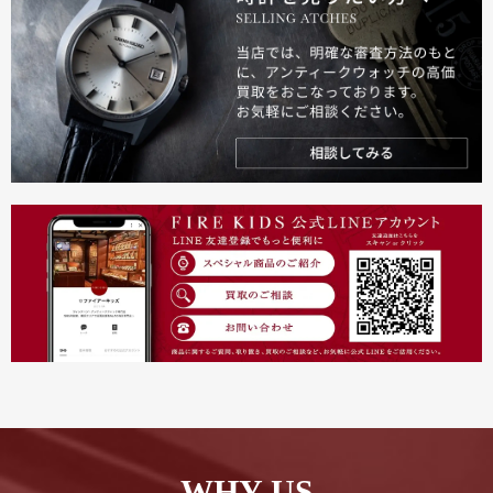
WHY US