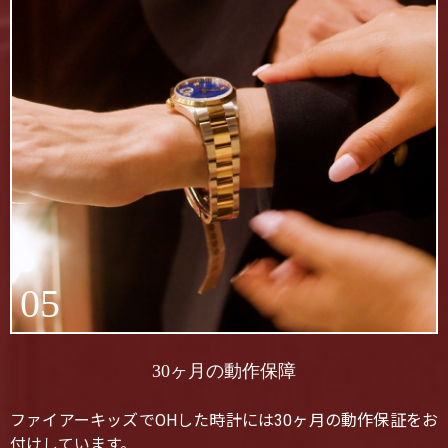
05
30ヶ月の動作保障
ファイアーキッズでOHした時計には30ヶ月の動作保証をお
付けしています。