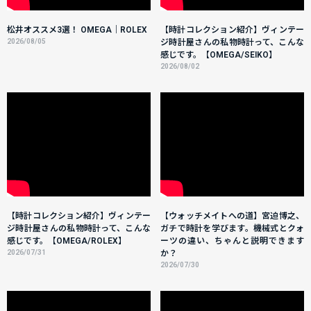
松井オススメ3選！ OMEGA｜ROLEX
【時計コレクション紹介】ヴィンテー
2026/08/05
ジ時計屋さんの私物時計って、こんな
感じです。【OMEGA/SEIKO】
2026/08/02
【時計コレクション紹介】ヴィンテー
【ウォッチメイトへの道】宮迫博之、
ジ時計屋さんの私物時計って、こんな
ガチで時計を学びます。機械式とクォ
感じです。【OMEGA/ROLEX】
ーツの違い、ちゃんと説明できます
2026/07/31
か？
2026/07/30