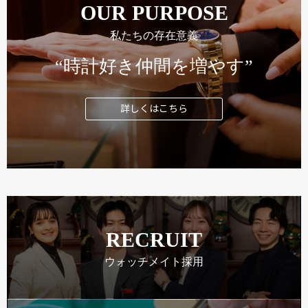
OUR PURPOSE
私たちの存在意義
“時計好き仲間を増やす”
詳しくはこちら
RECRUIT
ウォッチメイト採用