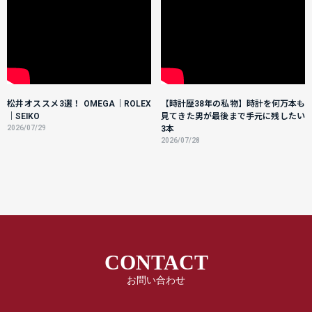
松井オススメ3選！ OMEGA｜ROLEX
【時計歴38年の私物】時計を何万本も
｜SEIKO
見てきた男が最後まで手元に残したい
2026/07/29
3本
2026/07/28
CONTACT
お問い合わせ