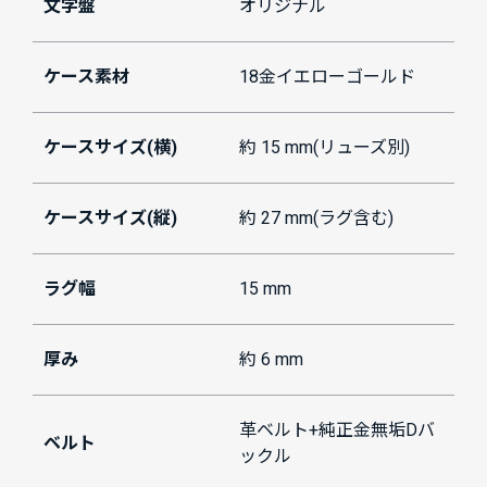
文字盤
オリジナル
ケース素材
18金イエローゴールド
ケースサイズ(横)
約 15 mm(リューズ別)
ケースサイズ(縦)
約 27 mm(ラグ含む)
ラグ幅
15 mm
厚み
約 6 mm
革ベルト+純正金無垢Dバ
ベルト
ックル