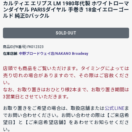
カルティエ エリプス LM 1980年代製 ホワイトローマ
ンダイヤル PARISダイヤル 手巻き 18金イエローゴー
ルド 純正Dバックル
SOLD OUT
商品ID(FK番号):FK012323
在庫店舗:
中野ブロードウェイ店/NAKANO Broadway
店頭でも商品をご覧いただけます。タイミングによっては
売り切れの場合がありますので、その際はご容赦くださ
い。
なお、お取り置きはおひとり様2本まで、お取り置き期間は
3営業日とさせていただきます。
お取り置きをご希望の場合は、取扱店舗または
公式LINE
ま
でお問い合わせください。お問い合わせの際は【ご来店希
望日】と【ご来店希望店舗】をあわせてお知らせくださ
い。