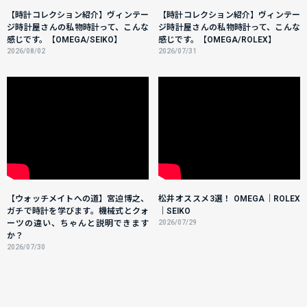
【時計コレクション紹介】ヴィンテー
【時計コレクション紹介】ヴィンテー
ジ時計屋さんの私物時計って、こんな
ジ時計屋さんの私物時計って、こんな
感じです。【OMEGA/SEIKO】
感じです。【OMEGA/ROLEX】
2026/08/02
2026/07/31
【ウォッチメイトへの道】宮迫博之、
松井オススメ3選！ OMEGA｜ROLEX
ガチで時計を学びます。機械式とクォ
｜SEIKO
ーツの違い、ちゃんと説明できます
2026/07/29
か？
2026/07/30