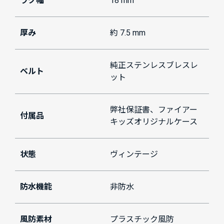
ラグ幅
18 mm
厚み
約 7.5 mm
純正ステンレスブレスレ
ベルト
ット
弊社保証書、ファイアー
付属品
キッズオリジナルケース
状態
ヴィンテージ
防水機能
非防水
風防素材
プラスチック風防