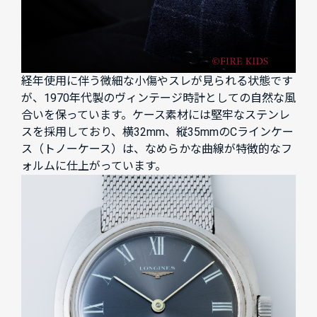
経年使用に伴う微細な小傷やスレが見られる状態です
が、1970年代製のヴィンテージ時計としての自然な風
合いを保っています。ケース素材には堅牢なステンレ
スを採用しており、横32mm、縦35mmのCラインケー
ス（トノーケース）は、なめらかな曲線が特徴的なフ
ォルムに仕上がっています。