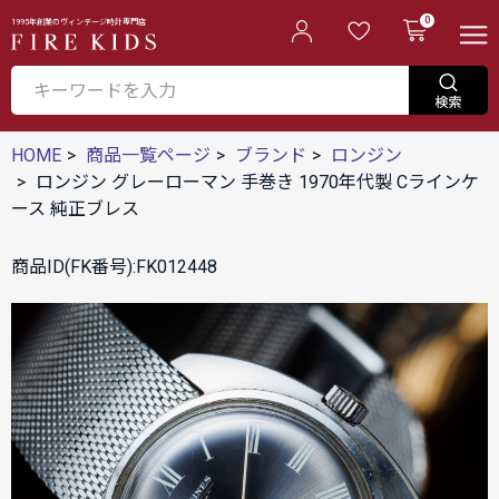
0
1995年創業のヴィンテージ時計専門店
HOME
商品一覧ページ
ブランド
ロンジン
ロンジン グレーローマン 手巻き 1970年代製 Cラインケ
ース 純正ブレス
商品ID(FK番号):FK012448