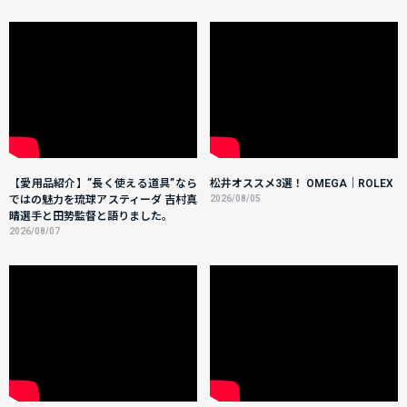
【愛用品紹介】”長く使える道具”なら
松井オススメ3選！ OMEGA｜ROLEX
ではの魅力を琉球アスティーダ 吉村真
2026/08/05
晴選手と田㔟監督と語りました。
2026/08/07