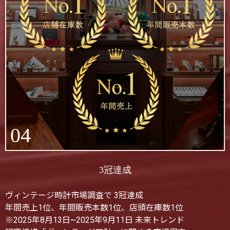
04
3冠達成
ヴィンテージ時計市場調査で 3冠達成
年間売上1位、年間販売本数1位、店頭在庫数1位
※2025年8月13日~2025年9月11日 未来トレンド