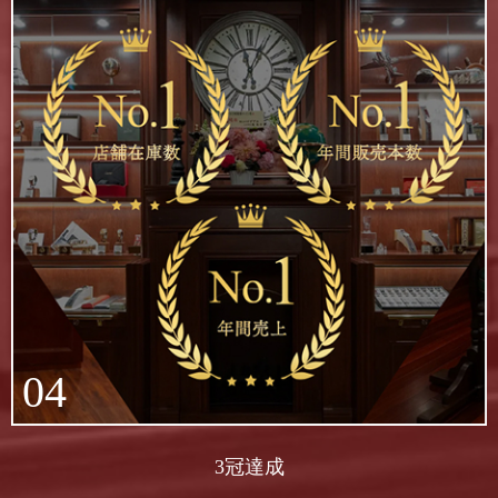
04
3冠達成