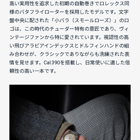
高い実用性を追求した初期の自動巻きでロレックス同
様のバタフライローターを採用したモデルです。文字
盤中央に配された「小バラ（スモールローズ）」のロ
ゴは、この時代のチューダー特有の意匠であり、ヴィ
ンテージファンから特に愛されています。視認性の高
い飛びアラビアインデックスとドルフィンハンドの組
み合わせが、クラシックでありながらも洗練された表
情を見せます。Cal.390を搭載し、日常使いに適した信
頼性の高い一本です。