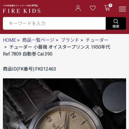
0
1995年創業のヴィンテージ時計専門店
HOME
商品一覧ページ
ブランド
チューダー
チューダー 小薔薇 オイスタープリンス 1950年代
Ref.7809 自動巻 Cal.390
商品ID(FK番号):FK012463