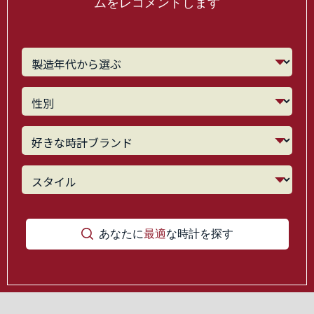
ムをレコメンドします
あなたに
最適
な時計を探す