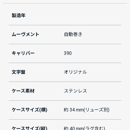
製造年
ムーヴメント
自動巻き
キャリバー
390
文字盤
オリジナル
ケース素材
ステンレス
ケースサイズ(横)
約 34 mm(リューズ別)
ケースサイズ(縦)
約 40 mm(ラグ含む)