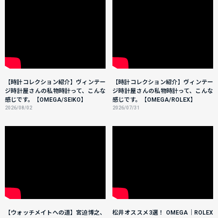
【時計コレクション紹介】ヴィンテー
【時計コレクション紹介】ヴィンテー
ジ時計屋さんの私物時計って、こんな
ジ時計屋さんの私物時計って、こんな
感じです。【OMEGA/SEIKO】
感じです。【OMEGA/ROLEX】
2026/08/02
2026/07/31
【ウォッチメイトへの道】宮迫博之、
松井オススメ3選！ OMEGA｜ROLEX