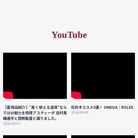
YouTube
【愛用品紹介】”長く使える道具”なら
松井オススメ3選！ OMEGA｜ROLEX
ではの魅力を琉球アスティーダ 吉村真
2026/08/05
晴選手と田㔟監督と語りました。
2026/08/07