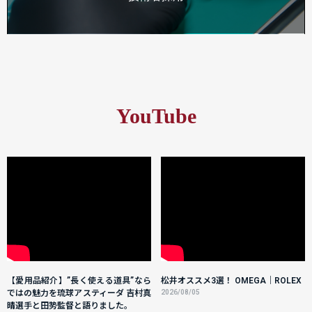
YouTube
【愛用品紹介】”長く使える道具”なら
松井オススメ3選！ OMEGA｜ROLEX
ではの魅力を琉球アスティーダ 吉村真
2026/08/05
晴選手と田㔟監督と語りました。