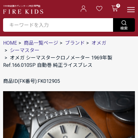
0
1995年創業のヴィンテージ時計専門店
HOME
商品一覧ページ
ブランド
オメガ
シーマスター
オメガ シーマスタークロノメーター 1969年製
Ref.166.010SP 自動巻 純正ライスブレス
商品ID(FK番号):FK012905