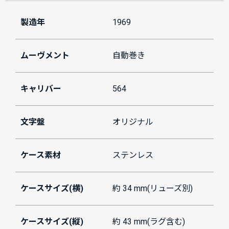
製造年
1969
ムーヴメント
自動巻き
キャリバー
564
文字盤
オリジナル
ケース素材
ステンレス
ケースサイズ(横)
約 34 mm(リューズ別)
ケースサイズ(縦)
約 43 mm(ラグ含む)