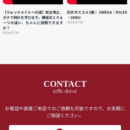
【ウォッチメイトへの道】宮迫博之、
松井オススメ3選！ OMEGA｜ROLEX
ガチで時計を学びます。機械式とクォ
｜SEIKO
ーツの違い、ちゃんと説明できます
2026/07/29
か？
2026/07/30
CONTACT
お問い合わせ
お電話や直接ご来店でのご依頼も可能ですので、お気軽に
ご相談ください。