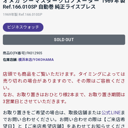
オメガ シーマスタークロノメーター 1969年製
Ref.166.010SP 自動巻 純正ライスブレス
1969年製 Ref.166.010SP
ビジネスウォッチ
SOLD OUT
商品ID(FK番号):FK012905
在庫店舗:
横浜本店/YOKOHAMA
店頭でも商品をご覧いただけます。タイミングによっては
売り切れの場合がありますので、その際はご容赦くださ
い。
なお、お取り置きはおひとり様2本まで、お取り置き期間は
3営業日とさせていただきます。
お取り置きをご希望の場合は、取扱店舗または
公式LINE
ま
でお問い合わせください。お問い合わせの際は【ご来店希
望日】と【ご来店希望店舗】をあわせてお知らせくださ