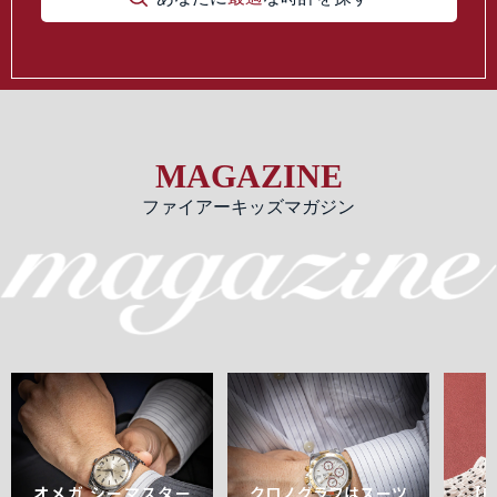
MAGAZINE
ファイアーキッズマガジン
オメガ シーマスター
クロノグラフはスーツ
【