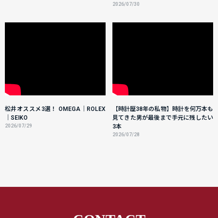
2026/07/30
松井オススメ3選！ OMEGA｜ROLEX
【時計歴38年の私物】時計を何万本も
｜SEIKO
見てきた男が最後まで手元に残したい
2026/07/29
3本
2026/07/28