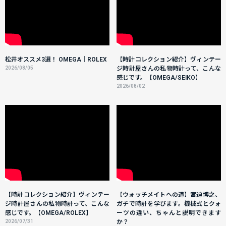
松井オススメ3選！ OMEGA｜ROLEX
【時計コレクション紹介】ヴィンテー
2026/08/05
ジ時計屋さんの私物時計って、こんな
感じです。【OMEGA/SEIKO】
2026/08/02
【時計コレクション紹介】ヴィンテー
【ウォッチメイトへの道】宮迫博之、
ジ時計屋さんの私物時計って、こんな
ガチで時計を学びます。機械式とクォ
感じです。【OMEGA/ROLEX】
ーツの違い、ちゃんと説明できます
2026/07/31
か？