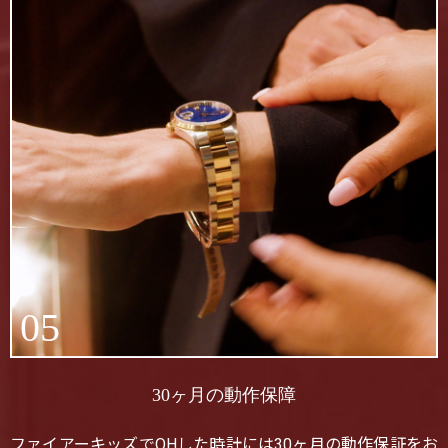
05
30ヶ月の動作保障
ファイアーキッズでOHした時計には30ヶ月の動作保証をお