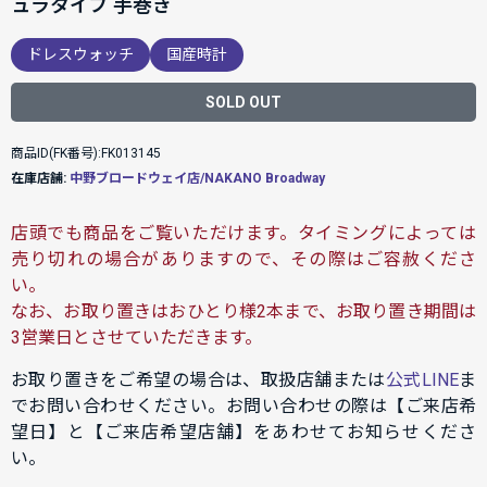
ュラタイプ 手巻き
ドレスウォッチ
国産時計
SOLD OUT
商品ID(FK番号):FK013145
在庫店舗:
中野ブロードウェイ店/NAKANO Broadway
店頭でも商品をご覧いただけます。タイミングによっては
売り切れの場合がありますので、その際はご容赦くださ
い。
なお、お取り置きはおひとり様2本まで、お取り置き期間は
3営業日とさせていただきます。
お取り置きをご希望の場合は、取扱店舗または
公式LINE
ま
でお問い合わせください。お問い合わせの際は【ご来店希
望日】と【ご来店希望店舗】をあわせてお知らせくださ
い。