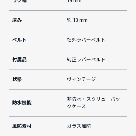
ラグ幅
19 mm
厚み
約 13 mm
ベルト
社外ラバーベルト
付属品
純正ラバーベルト
状態
ヴィンテージ
非防水・スクリューバッ
防水機能
クケース
風防素材
ガラス風防