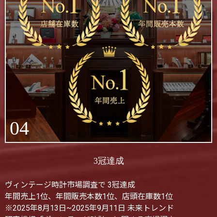
04
3冠達成
ヴィンテージ時計市場調査で 3冠達成
年間売上1位、年間販売本数1位、店頭在庫数1位
※2025年8月13日~2025年9月11日 未来トレンド