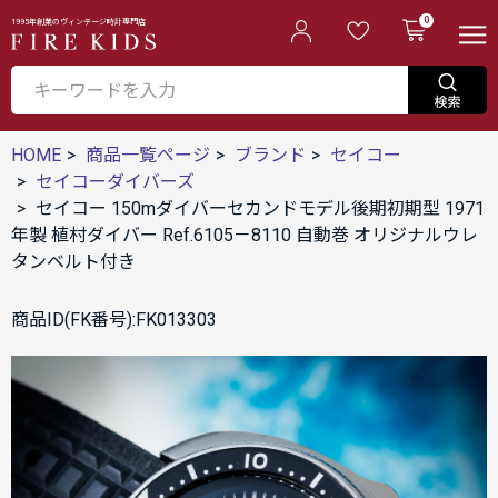
0
1995年創業のヴィンテージ時計専門店
HOME
商品一覧ページ
ブランド
セイコー
セイコーダイバーズ
セイコー 150mダイバーセカンドモデル後期初期型 1971
年製 植村ダイバー Ref.6105－8110 自動巻 オリジナルウレ
タンベルト付き
商品ID(FK番号):FK013303