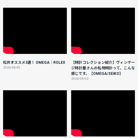
松井オススメ3選！ OMEGA｜ROLEX
【時計コレクション紹介】ヴィンテー
2026/08/05
ジ時計屋さんの私物時計って、こんな
感じです。【OMEGA/SEIKO】
2026/08/02