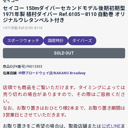
セイコー
セイコー 150mダイバーセカンドモデル後期初期型
1971年製 植村ダイバー Ref.6105－8110 自動巻 オリ
ジナルウレタンベルト付き
1971年製 Ref.6105-8110
スポーツウォッチ
国産時計
ダイバーズ
SOLD OUT
商品ID(FK番号):FK013303
在庫店舗:
中野ブロードウェイ店/NAKANO Broadway
店頭でも商品をご覧いただけます。タイミングによっては
売り切れの場合がありますので、その際はご容赦くださ
い。
なお、お取り置きはおひとり様2本まで、お取り置き期間は
3営業日とさせていただきます。
お取り置きをご希望の場合は、取扱店舗または
公式LINE
ま