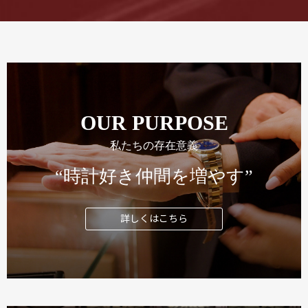
OUR PURPOSE
私たちの存在意義
“時計好き仲間を増やす”
詳しくはこちら