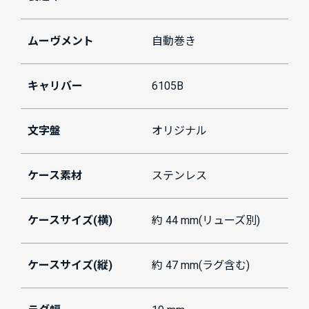
ムーヴメント
自動巻き
キャリバー
6105B
文字盤
オリジナル
ケース素材
ステンレス
ケースサイズ(横)
約 44 mm(リューズ別)
ケースサイズ(縦)
約 47 mm(ラグ含む)