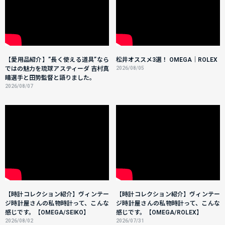
【愛用品紹介】”長く使える道具”なら
松井オススメ3選！ OMEGA｜ROLEX
ではの魅力を琉球アスティーダ 吉村真
2026/08/05
晴選手と田㔟監督と語りました。
2026/08/07
【時計コレクション紹介】ヴィンテー
【時計コレクション紹介】ヴィンテー
ジ時計屋さんの私物時計って、こんな
ジ時計屋さんの私物時計って、こんな
感じです。【OMEGA/SEIKO】
感じです。【OMEGA/ROLEX】
2026/08/02
2026/07/31