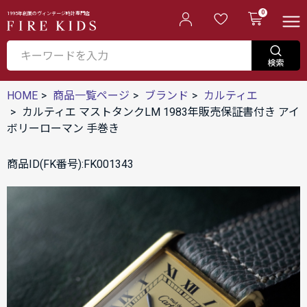
0
1995年創業のヴィンテージ時計専門店
HOME
商品一覧ページ
ブランド
カルティエ
カルティエ マストタンクLM 1983年販売保証書付き アイ
ボリーローマン 手巻き
商品ID(FK番号):FK001343