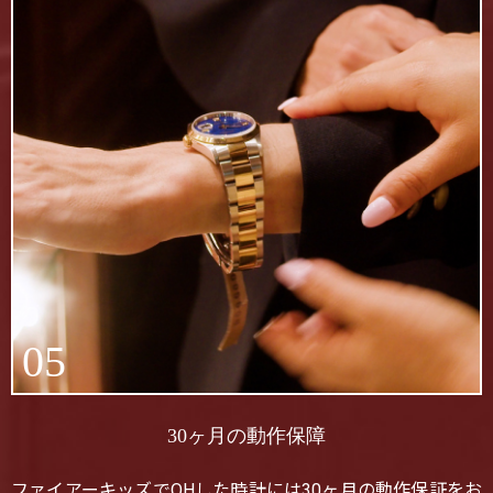
05
30ヶ月の動作保障
ファイアーキッズでOHした時計には30ヶ月の動作保証をお