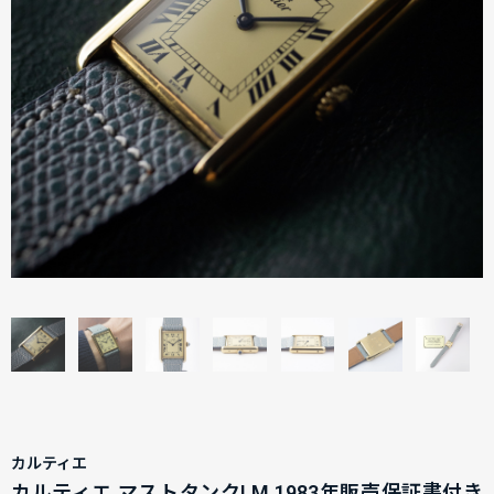
カルティエ
カルティエ マストタンクLM 1983年販売保証書付き