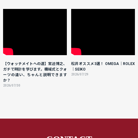
【ウォッチメイトへの道】宮迫博之、
松井オススメ3選！ OMEGA｜ROLEX
ガチで時計を学びます。機械式とクォ
｜SEIKO
ーツの違い、ちゃんと説明できます
2026/07/29
か？
2026/07/30