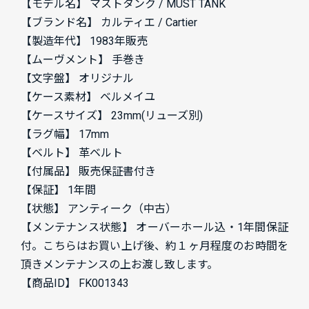
【モデル名】 マストタンク / MUST TANK
【ブランド名】 カルティエ / Cartier
【製造年代】 1983年販売
【ムーヴメント】 手巻き
【文字盤】 オリジナル
【ケース素材】 ベルメイユ
【ケースサイズ】 23mm(リューズ別)
【ラグ幅】 17mm
【ベルト】 革ベルト
【付属品】 販売保証書付き
【保証】 1年間
【状態】 アンティーク（中古）
【メンテナンス状態】 オーバーホール込・1年間保証
付。こちらはお買い上げ後、約１ヶ月程度のお時間を
頂きメンテナンスの上お渡し致します。
【商品ID】 FK001343