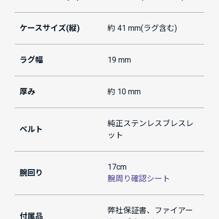
ケースサイズ(縦)
約 41 mm(ラグ含む)
ラグ幅
19 mm
厚み
約 10 mm
純正ステンレスブレスレ
ベルト
ット
17cm
腕回り
腕周り確認シート
弊社保証書、ファイアー
付属品