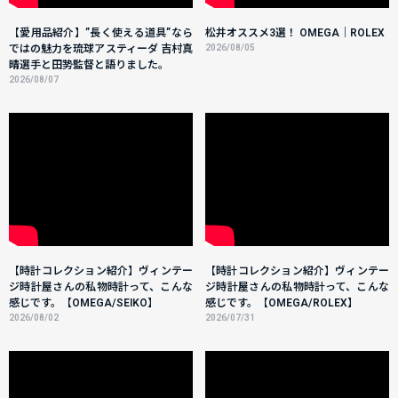
【愛用品紹介】”長く使える道具”なら
松井オススメ3選！ OMEGA｜ROLEX
ではの魅力を琉球アスティーダ 吉村真
2026/08/05
晴選手と田㔟監督と語りました。
2026/08/07
【時計コレクション紹介】ヴィンテー
【時計コレクション紹介】ヴィンテー
ジ時計屋さんの私物時計って、こんな
ジ時計屋さんの私物時計って、こんな
感じです。【OMEGA/SEIKO】
感じです。【OMEGA/ROLEX】
2026/08/02
2026/07/31