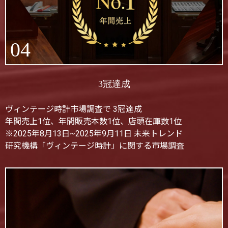
04
3冠達成
ヴィンテージ時計市場調査で 3冠達成
年間売上1位、年間販売本数1位、店頭在庫数1位
※2025年8月13日~2025年9月11日 未来トレンド
研究機構「ヴィンテージ時計」に関する市場調査