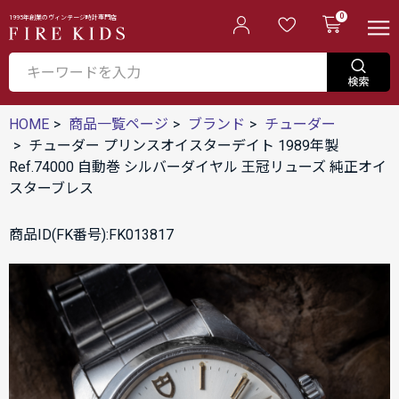
0
1995年創業のヴィンテージ時計専門店
HOME
商品一覧ページ
ブランド
チューダー
チューダー プリンスオイスターデイト 1989年製
Ref.74000 自動巻 シルバーダイヤル 王冠リューズ 純正オイ
スターブレス
商品ID(FK番号):FK013817