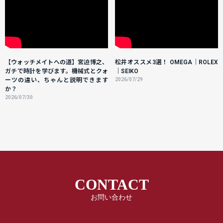
【ウォッチメイトへの道】宮迫博之、
松井オススメ3選！ OMEGA｜ROLEX
ガチで時計を学びます。機械式とクォ
｜SEIKO
ーツの違い、ちゃんと説明できます
2026/07/29
か？
2026/07/30
CONTACT
お問い合わせ