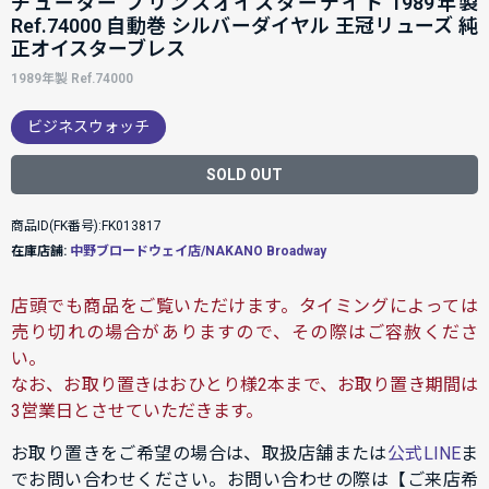
チューダー プリンスオイスターデイト 1989年製
Ref.74000 自動巻 シルバーダイヤル 王冠リューズ 純
正オイスターブレス
1989年製 Ref.74000
ビジネスウォッチ
SOLD OUT
商品ID(FK番号):FK013817
在庫店舗:
中野ブロードウェイ店/NAKANO Broadway
店頭でも商品をご覧いただけます。タイミングによっては
売り切れの場合がありますので、その際はご容赦くださ
い。
なお、お取り置きはおひとり様2本まで、お取り置き期間は
3営業日とさせていただきます。
お取り置きをご希望の場合は、取扱店舗または
公式LINE
ま
でお問い合わせください。お問い合わせの際は【ご来店希