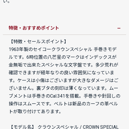
い。
特徴・おすすめポイント
【特徴・セールスポイント】
1963年製のセイコークラウンスペシャル 手巻きモデ
ルです。6時位置の八芒星のマークはインデックスが
金無垢で出来たスペシャルな文字盤です。多少荒れが
確認できますが経年なりの良い雰囲気になっていま
す。ケースは小傷はございますが大きなダメージはご
ざいません。裏ブタの刻印は薄くなっています。ムー
ブメントは手巻きのCal.341を搭載。手巻きや針回しの
操作はスムースです。ベルトは新品のカーフの革ベル
トが取り付けてあります。
【モデル名】 クラウンスペシャル / CROWN SPECIAL