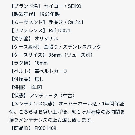
【ブランド名】 セイコー / SEIKO
【製造年代】 1963年製
【ムーヴメント】 手巻き / Cal.341
【リファレンス】 Ref.15021
【文字盤】 オリジナル
【ケース素材】 金張り / ステンレスバック
【ケースサイズ】 36mm（リューズ別）
【ラグ幅】 18mm
【ベルト】 革ベルトカーフ
【付属品】 無し
【保証】 1年間
【状態】 アンティーク（中古）
【メンテナンス状態】 オーバーホール込・1年間保証
付。こちらはお買い上げ後、約１ヶ月程度のお時間を
頂きメンテナンスの上お渡し致します。
【商品ID】 FK001409