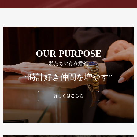
OUR PURPOSE
私たちの存在意義
“時計好き仲間を増やす”
詳しくはこちら