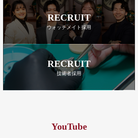
RECRUIT
ウォッチメイト採用
RECRUIT
技術者採用
YouTube