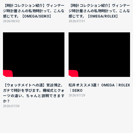
【時計コレクション紹介】ヴィンテー
【時計コレクション紹介】ヴィンテー
ジ時計屋さんの私物時計って、こんな
ジ時計屋さんの私物時計って、こんな
感じです。【OMEGA/SEIKO】
感じです。【OMEGA/ROLEX】
2026/08/02
2026/07/31
【ウォッチメイトへの道】宮迫博之、
松井オススメ3選！ OMEGA｜ROLEX
ガチで時計を学びます。機械式とクォ
｜SEIKO
ーツの違い、ちゃんと説明できます
2026/07/29
か？
2026/07/30