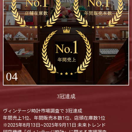
04
3冠達成
ヴィンテージ時計市場調査で 3冠達成
年間売上1位、年間販売本数1位、店頭在庫数1位
※2025年8月13日~2025年9月11日 未来トレンド