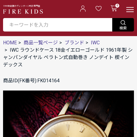
0
1995年創業のヴィンテージ時計専門店
HOME
商品一覧ページ
ブランド
IWC
IWC ラウンドケース 18金イエローゴールド 1961年製 シ
ャンパンダイヤル ペラトン式自動巻き ノンデイト 楔イン
デックス
商品ID(FK番号):FK014164