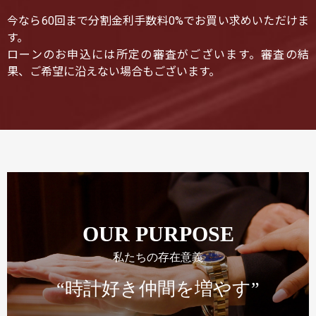
今なら60回まで分割金利手数料0%でお買い求めいただけま
す。
ローンのお申込には所定の審査がございます。審査の結
果、ご希望に沿えない場合もございます。
OUR PURPOSE
私たちの存在意義
“時計好き仲間を増やす”