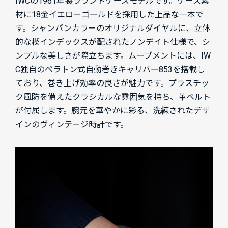
IWCの1961年製ラウンドケースモデルです。ケース素
材に18金イエローゴールドを採用した上品な一本で
す。シャンパンカラーのオリジナルダイヤルに、立体
的な楔インデックスが配されたノンデイト仕様で、シ
ンプルな美しさが際立ちます。ムーブメントには、IW
C独自のペラトン式自動巻きキャリバー853を搭載し
ており、巻き上げ効率の良さが魅力です。プラスチッ
ク風防を備えたクラシカルな雰囲気を持ち、革ベルト
が付属します。腕元を華やかに彩る、洗練されたデザ
インのヴィンテージ時計です。