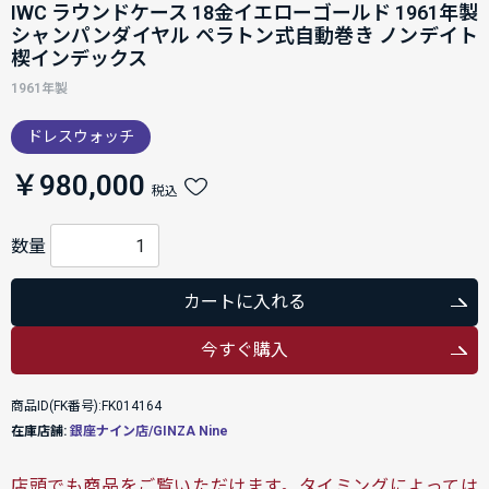
IWC ラウンドケース 18金イエローゴールド 1961年製
シャンパンダイヤル ペラトン式自動巻き ノンデイト
楔インデックス
1961年製
ドレスウォッチ
￥980,000
税込
数量
カートに入れる
今すぐ購入
商品ID(FK番号):FK014164
在庫店舗:
銀座ナイン店/GINZA Nine
店頭でも商品をご覧いただけます。タイミングによっては