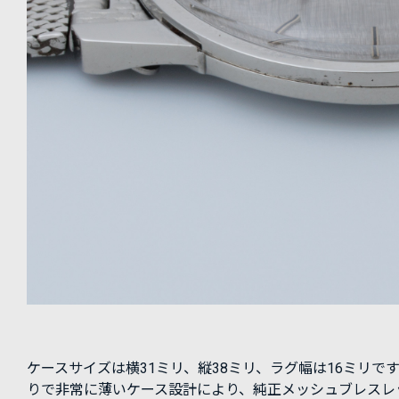
ケースサイズは横31ミリ、縦38ミリ、ラグ幅は16ミリで
りで非常に薄いケース設計により、純正メッシュブレスレ