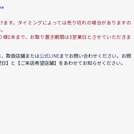
ne
けます。タイミングによっては売り切れの場合がありますの
い。
り様2本まで、お取り置き期間は3営業日とさせていただきま
は、取扱店舗または
公式LINE
までお問い合わせください。お問
望日】と【ご来店希望店舗】をあわせてお知らせください。