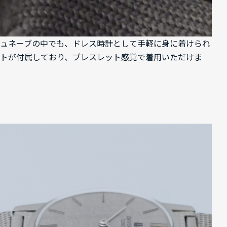
・ジュネーブの中でも、ドレス時計として手軽に身に着けられ
ットが付属しており、ブレスレット感覚で着用いただけま