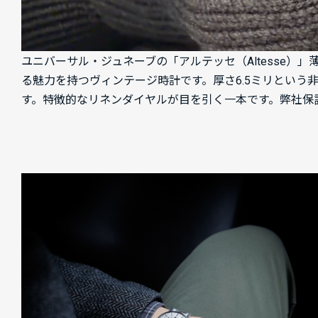
ユニバーサル・ジュネーブの「アルテッセ（Altesse
る魅力を持つヴィンテージ時計です。厚さ6.5ミリとい
す。特徴的なリネンダイヤルが目を引く一本です。弊社保