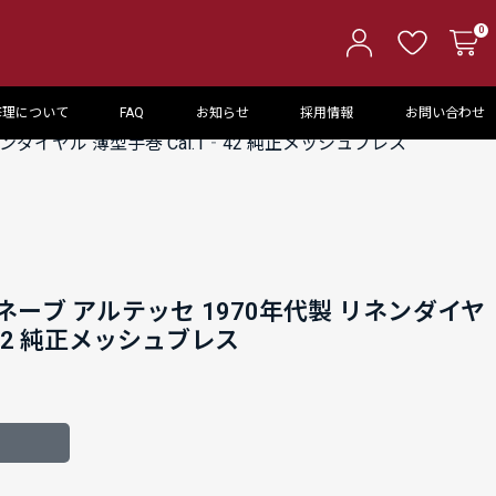
0
修理について
FAQ
お知らせ
採用情報
お問い合わせ
ダイヤル 薄型手巻 Cal.1‐42 純正メッシュブレス
ーブ アルテッセ 1970年代製 リネンダイヤ
‐42 純正メッシュブレス