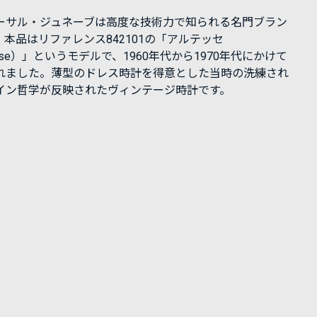
ーサル・ジュネーブは高度な技術力で知られる名門ブラン
。本品はリファレンス842101の「アルテッセ
esse）」というモデルで、1960年代から1970年代にかけて
れました。薄型のドレス時計を得意とした当時の洗練され
イン哲学が反映されたヴィンテージ時計です。