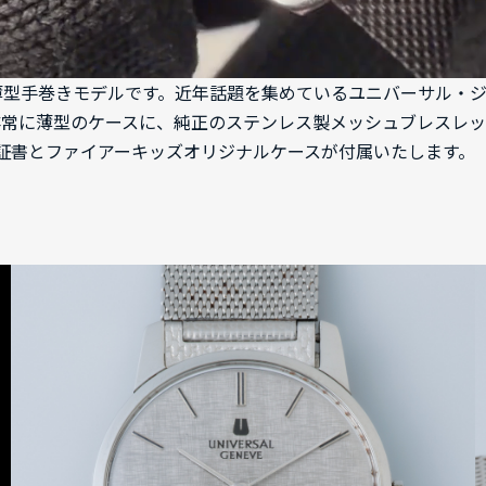
）」薄型手巻きモデルです。近年話題を集めているユニバーサル
う非常に薄型のケースに、純正のステンレス製メッシュブレスレ
証書とファイアーキッズオリジナルケースが付属いたします。