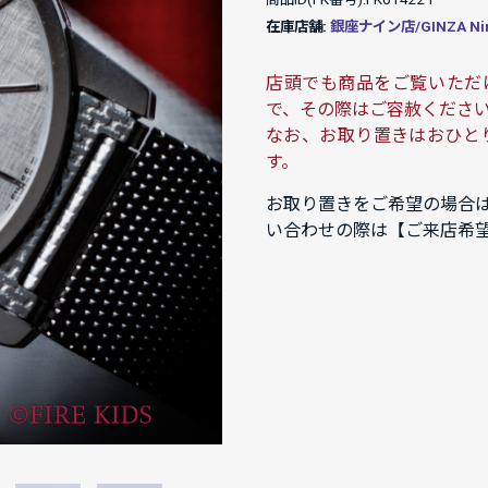
在庫店舗:
銀座ナイン店/GINZA Ni
店頭でも商品をご覧いただ
で、その際はご容赦くださ
なお、お取り置きはおひと
す。
お取り置きをご希望の場合
い合わせの際は【ご来店希