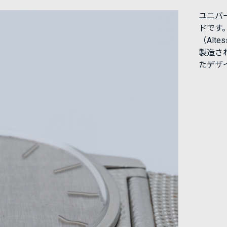
ユニバ
ドです
（Alt
製造さ
たデザ