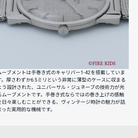
ムーブメントは手巻き式のキャリバー1-42を搭載していま
す。厚さわずか6.5ミリという非常に薄型のケースに収まる
よう設計された、ユニバーサル・ジュネーブの技術力が光
るムーブメントです。手巻き式ならではの巻き上げの感触
を日々楽しむことができる、ヴィンテージ時計の魅力が詰
まった実用的な機械です。