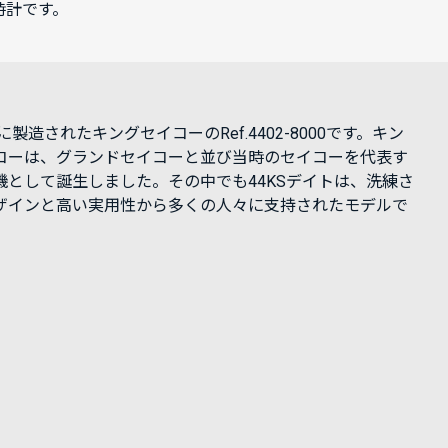
時計です。
年に製造されたキングセイコーのRef.4402-8000です。キン
コーは、グランドセイコーと並び当時のセイコーを代表す
機として誕生しました。その中でも44KSデイトは、洗練さ
ザインと高い実用性から多くの人々に支持されたモデルで