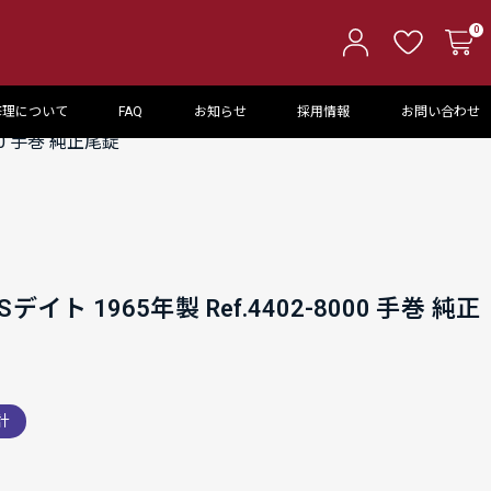
0
修理について
FAQ
お知らせ
採用情報
お問い合わせ
00 手巻 純正尾錠
イト 1965年製 Ref.4402-8000 手巻 純正
計