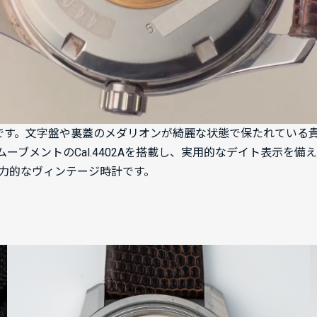
02-8000です。文字盤や裏蓋のメダリオンが綺麗な状態で保たれ
ーブメントのCal.4402Aを搭載し、実用的なデイト表示を
力的なヴィンテージ時計です。