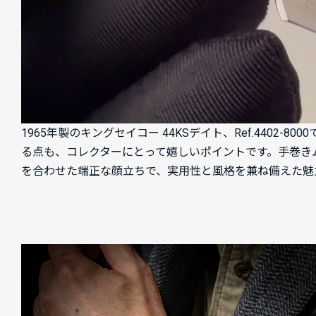
1965年製のキングセイコー 44KSデイト、Ref.44
る点も、コレクターにとって嬉しいポイントです。手巻きム
を合わせた端正な顔立ちで、実用性と風格を兼ね備えた魅