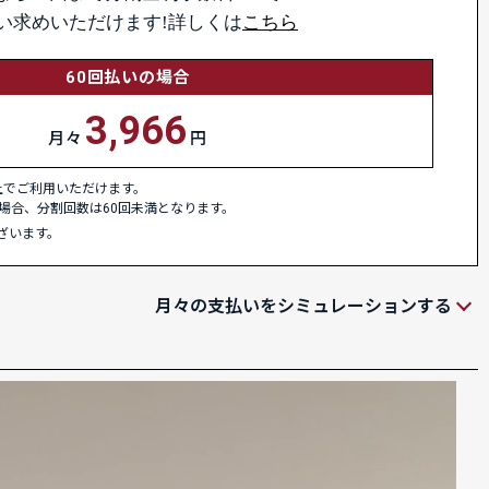
い求めいただけます!詳しくは
こちら
60回払いの場合
3,966
月々
円
以上でご利用いただけます。
場合、分割回数は60回未満となります。
ざいます。
月々の支払いをシミュレーションする