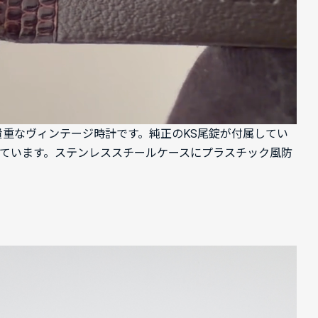
ている貴重なヴィンテージ時計です。純正のKS尾錠が付属してい
備えています。ステンレススチールケースにプラスチック風防