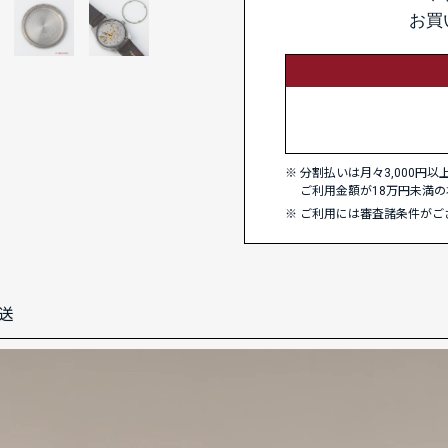
お買
分割払いは月々3,000円
ご利用金額が18万円未満の
ご利用には審査諸条件がご
送