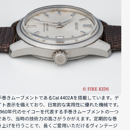
手巻きムーブメントであるCal.4402Aを搭載しています。デ
イト表示を備えており、日常的な実用性に優れた機械です。
1960年代のセイコーを代表する手巻きムーブメントの一つ
であり、当時の技術力の高さがうかがえます。定期的な巻
き上げを行うことで、長くご愛用いただけるヴィンテージ