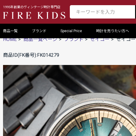
1995年創業のヴィンテージ時計専門店
商品一覧
ブランド
Special Price
時計を売りたい方へ
HOME
商品一覧ページ
ブランド
セイコー
セイコー
商品ID(FK番号):FK014279