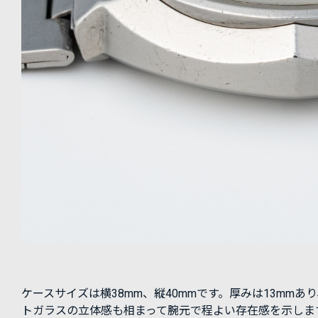
ケースサイズは横38mm、縦40mmです。厚みは13mmあ
トガラスの立体感も相まって腕元で程よい存在感を示しま