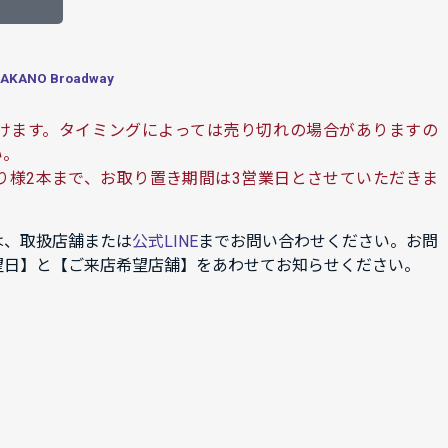
ANO Broadway
けます。タイミングによっては売り切れの場合がありますの
い。
り様2本まで、お取り置き期間は3営業日とさせていただきま
は、取扱店舗または
公式LINE
までお問い合わせください。お問
望日】と【ご来店希望店舗】をあわせてお知らせください。