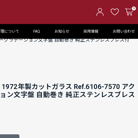
0
修理について
FAQ
お知らせ
採用情報
お問い合わせ
クアブルーグラデーション文字盤 自動巻き 純正ステンレスブレス付
972年製カットガラス Ref.6106-7570 アク
ョン文字盤 自動巻き 純正ステンレスブレス