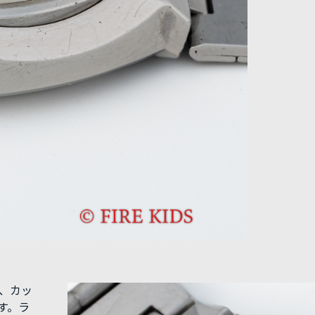
り、カッ
す。ラ