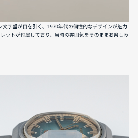
ション文字盤が目を引く、1970年代の個性的なデザインが魅力
スレットが付属しており、当時の雰囲気をそのままお楽しみ