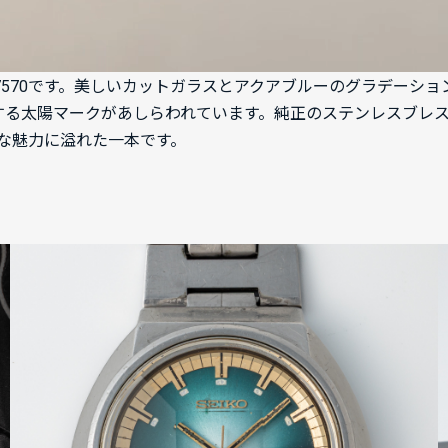
06-7570です。美しいカットガラスとアクアブルーのグラデー
する太陽マークがあしらわれています。純正のステンレスブレ
な魅力に溢れた一本です。