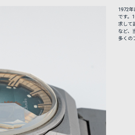
197
です。
求して
など、
多くの