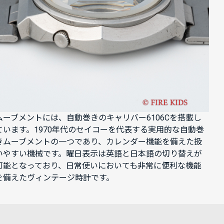
ムーブメントには、自動巻きのキャリバー6106Cを搭載し
ています。1970年代のセイコーを代表する実用的な自動巻
きムーブメントの一つであり、カレンダー機能を備えた扱
いやすい機械です。曜日表示は英語と日本語の切り替えが
可能となっており、日常使いにおいても非常に便利な機能
を備えたヴィンテージ時計です。