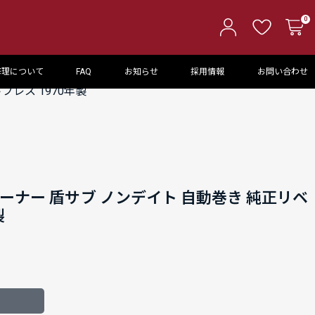
0
修理について
FAQ
お知らせ
採用情報
お問い合わせ
レス 1970年製
ーナー 盾サブ ノンデイト 自動巻き 純正リベ
製