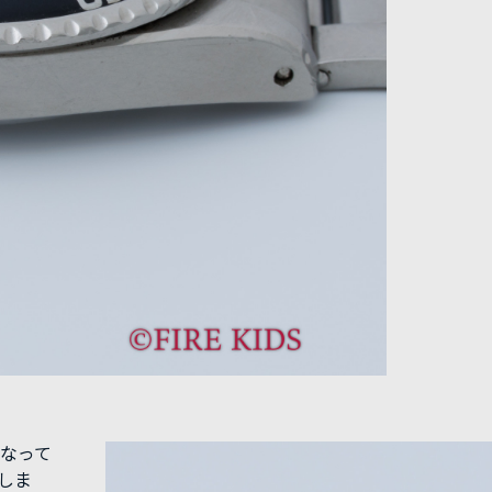
となって
しま