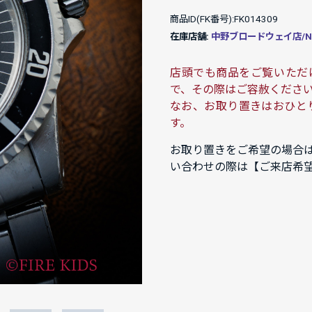
商品ID(FK番号):FK014309
在庫店舗:
中野ブロードウェイ店/NAK
店頭でも商品をご覧いただ
で、その際はご容赦くださ
なお、お取り置きはおひと
す。
お取り置きをご希望の場合
い合わせの際は【ご来店希