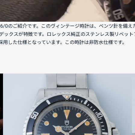
7016/0のご紹介です。このヴィンテージ時計は、ベンツ針を
デックスが特徴です。ロレックス純正のステンレス製リベット
採用した仕様となっています。この時計は非防水仕様です。