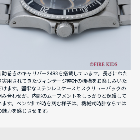
自動巻きのキャリバー2483を搭載しています。長きにわた
り実用されてきたヴィンテージ時計の機構をお楽しみいた
だけます。堅牢なステンレスケースとスクリューバックの
組み合わせが、内部のムーブメントをしっかりと保護して
います。ベンツ針が時を刻む様子は、機械式時計ならでは
の魅力を感じさせます。