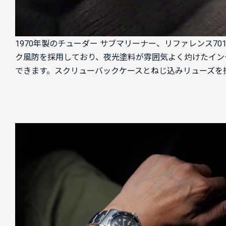
1970年製のチューダー サブマリーナー、リファレンス
ク風防を採用しており、夜光塗料が雰囲気よく灼けたイン
できます。スクリューバックケースとねじ込みリューズを