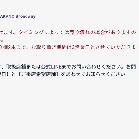
ANO Broadway
けます。タイミングによっては売り切れの場合がありますの
い。
り様2本まで、お取り置き期間は3営業日とさせていただきま
は、取扱店舗または
公式LINE
までお問い合わせください。お問
望日】と【ご来店希望店舗】をあわせてお知らせください。