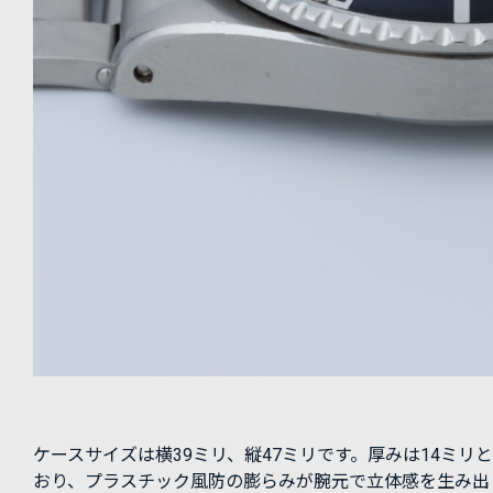
ケースサイズは横39ミリ、縦47ミリです。厚みは14ミリ
おり、プラスチック風防の膨らみが腕元で立体感を生み出