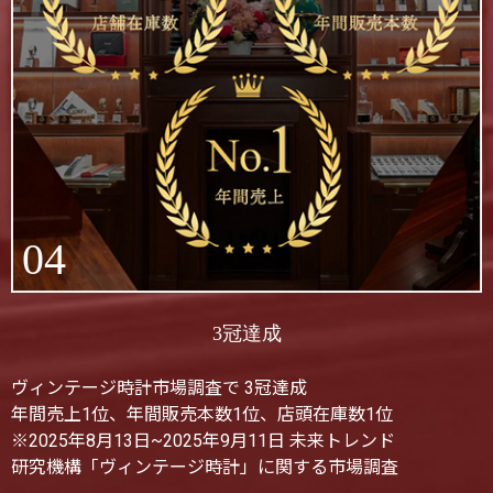
04
3冠達成
ヴィンテージ時計市場調査で 3冠達成
年間売上1位、年間販売本数1位、店頭在庫数1位
※2025年8月13日~2025年9月11日 未来トレンド
研究機構「ヴィンテージ時計」に関する市場調査