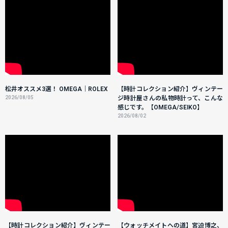
松井オススメ3選！ OMEGA｜ROLEX
【時計コレクション紹介】ヴィンテー
2026/08/05
ジ時計屋さんの私物時計って、こんな
感じです。【OMEGA/SEIKO】
2026/08/02
【時計コレクション紹介】ヴィンテー
【ウォッチメイトへの道】宮迫博之、