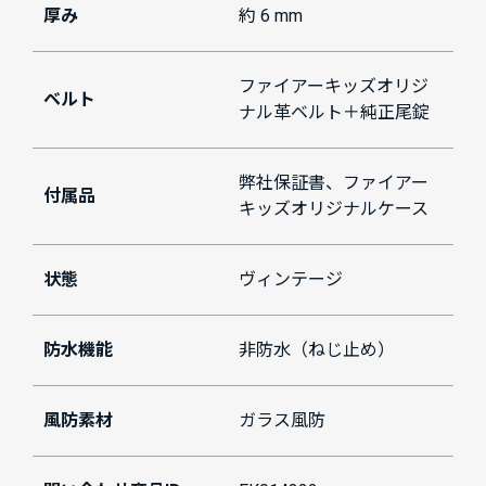
厚み
約 6 mm
ファイアーキッズオリジ
ベルト
ナル革ベルト＋純正尾錠
弊社保証書、ファイアー
付属品
キッズオリジナルケース
状態
ヴィンテージ
防水機能
非防水（ねじ止め）
風防素材
ガラス風防