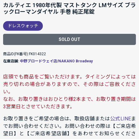
カルティエ 1980年代製 マストタンク LMサイズ ブラ
ックローマンダイヤル 手巻 純正尾錠
ドレスウォッチ
SOLD OUT
商品ID(FK番号):FK014322
在庫店舗:
中野ブロードウェイ店/NAKANO Broadway
店頭でも商品をご覧いただけます。タイミングによっては
売り切れの場合がありますので、その際はご容赦くださ
い。
なお、お取り置きはおひとり様2本まで、お取り置き期間は
3営業日とさせていただきます。
お取り置きをご希望の場合は、取扱店舗または
公式LINE
ま
でお問い合わせください。お問い合わせの際は【ご来店希
望日】と【ご来店希望店舗】をあわせてお知らせくださ