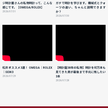
ジ時計屋さんの私物時計って、こんな
ガチで時計を学びます。機械式とクォ
感じです。【OMEGA/ROLEX】
ーツの違い、ちゃんと説明できます
2026/07/31
か？
2026/07/30
松井オススメ3選！ OMEGA｜ROLEX
【時計歴38年の私物】時計を何万本も
｜SEIKO
見てきた男が最後まで手元に残したい
2026/07/29
3本
2026/07/28