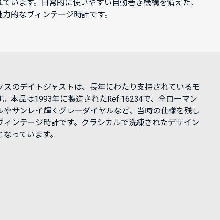
れています。日常的に使いやすい自動巻き機構を備えた、
魅力的なヴィンテージ時計です。
クスのデイトジャストは、長年にわたり支持されているモ
。本品は1993年に製造されたRef.16234で、全ローマン
ルやサンレイ輝くグレーダイヤルなど、当時の仕様を残し
ヴィンテージ時計です。クラシカルで洗練されたデザイン
となっています。