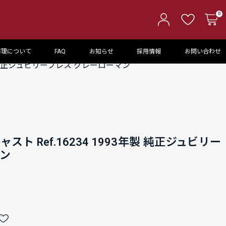
0
修理について
FAQ
お知らせ
採用情報
お問い合わせ
年製 純正ジュビリーブレス グレーローマン
ト Ref.16234 1993年製 純正ジュビリー
マン