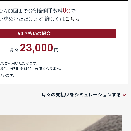
0
なら60回まで
分割金利手数料
%
で
い求めいただけます!詳しくは
こちら
60回払いの場合
23,000
月々
円
以上でご利用いただけます。
場合、分割回数は60回未満となります。
ざいます。
月々の支払いをシミュレーションする