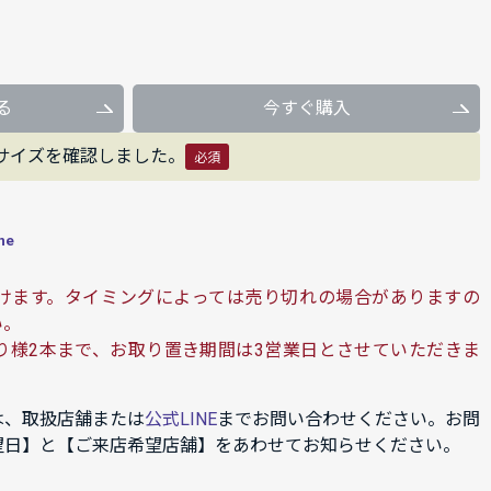
る
今すぐ購入
サイズを確認しました。
必須
ne
けます。タイミングによっては売り切れの場合がありますの
い。
り様2本まで、お取り置き期間は3営業日とさせていただきま
は、取扱店舗または
公式LINE
までお問い合わせください。お問
望日】と【ご来店希望店舗】をあわせてお知らせください。