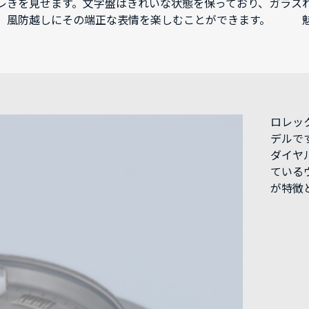
レ
きを見せます。文字盤はきれいな状態を保っており、ガラス
風防越しにその端正な表情を楽しむことができます。
ロレッ
デルです
ダイヤ
ている
が特徴