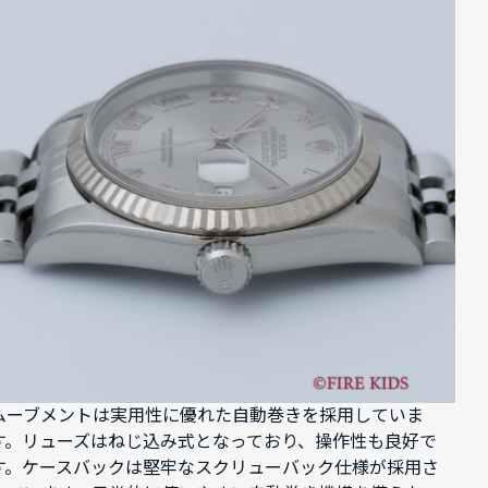
ムーブメントは実用性に優れた自動巻きを採用していま
す。リューズはねじ込み式となっており、操作性も良好で
す。ケースバックは堅牢なスクリューバック仕様が採用さ