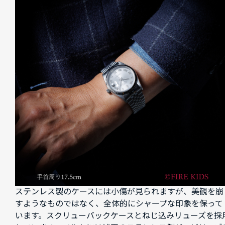
ステンレス製のケースには小傷が見られますが、美観を崩
すようなものではなく、全体的にシャープな印象を保って
います。スクリューバックケースとねじ込みリューズを採