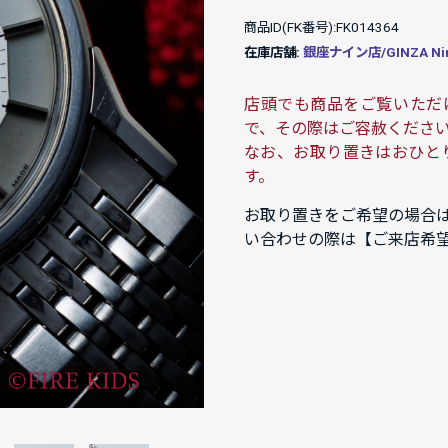
商品ID(FK番号):FK014364
在庫店舗:
銀座ナイン店/GINZA Ni
店頭でも商品をご覧いただ
で、その際はご容赦くださ
なお、お取り置きはおひと
す。
お取り置きをご希望の場合
い合わせの際は【ご来店希