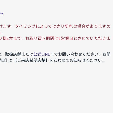
ne
けます。タイミングによっては売り切れの場合がありますの
い。
り様2本まで、お取り置き期間は3営業日とさせていただきま
は、取扱店舗または
公式LINE
までお問い合わせください。お問
望日】と【ご来店希望店舗】をあわせてお知らせください。