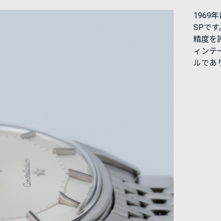
1969
SPで
精度を
ィンテ
ルであ