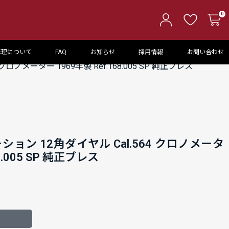
0
修理について
FAQ
お知らせ
採用情報
お問い合わせ
ロノメーター 1969年製 Ref.168.005 SP 純正ブレス
ョン 12角ダイヤル Cal.564 クロノメータ
68.005 SP 純正ブレス