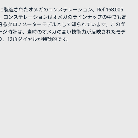
年に製造されたオメガのコンステレーション、Ref.168.005
す。コンステレーションはオメガのラインナップの中でも高
誇るクロノメーターモデルとして知られています。このヴ
ージ時計は、当時のオメガの高い技術力が反映されたモデ
り、12角ダイヤルが特徴的です。