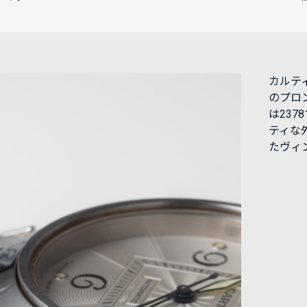
カルテ
のプロ
は23
ティな
たヴィ