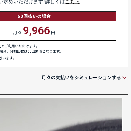
い求めいただけます!詳しくは
こちら
60回払いの場合
9,966
月々
円
以上でご利用いただけます。
場合、分割回数は60回未満となります。
ざいます。
月々の支払いをシミュレーションする