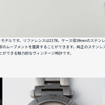
きモデルです。リファレンスは2378。ケース径38mmのステ
部のムーブメントを鑑賞することができます。純正のステンレ
とができる魅力的なヴィンテージ時計です。