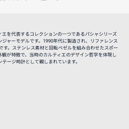
ィエを代表するコレクションの一つであるパシャシリーズ
ンジャーモデルです。1990年代に製造され、リファレンス
78です。ステンレス素材と回転ベゼルを組み合わせたスポー
外観が特徴で、当時のカルティエのデザイン哲学を体現し
ンテージ時計として親しまれています。