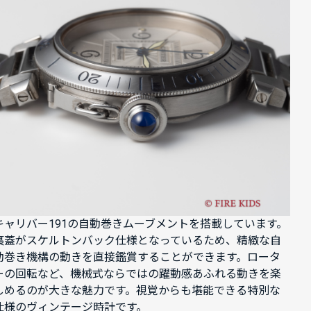
キャリバー191の自動巻きムーブメントを搭載しています。
裏蓋がスケルトンバック仕様となっているため、精緻な自
動巻き機構の動きを直接鑑賞することができます。ロータ
ーの回転など、機械式ならではの躍動感あふれる動きを楽
しめるのが大きな魅力です。視覚からも堪能できる特別な
仕様のヴィンテージ時計です。