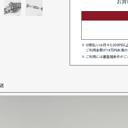
お買
分割払いは月々3,000円
ご利用金額が18万円未満の
ご利用には審査諸条件がご
送