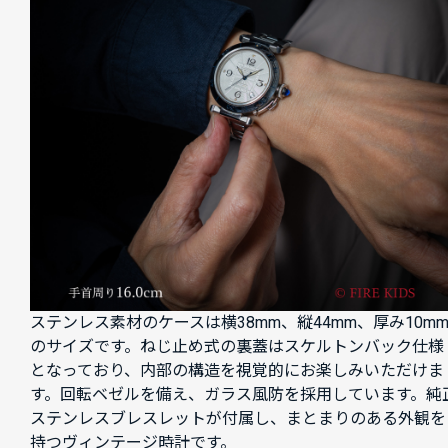
ステンレス素材のケースは横38mm、縦44mm、厚み10m
のサイズです。ねじ止め式の裏蓋はスケルトンバック仕様
となっており、内部の構造を視覚的にお楽しみいただけま
す。回転ベゼルを備え、ガラス風防を採用しています。純
ステンレスブレスレットが付属し、まとまりのある外観を
持つヴィンテージ時計です。