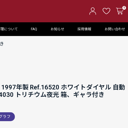
0
修理について
FAQ
お知らせ
採用情報
お問い合わせ
付き
997年製 Ref.16520 ホワイトダイヤル 自動
l.4030 トリチウム夜光 箱、ギャラ付き
グラフ