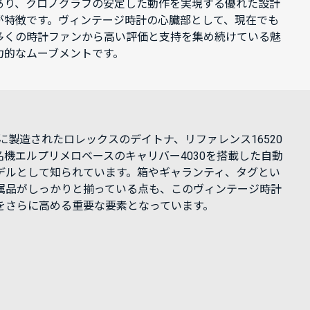
あり、クロノグラフの安定した動作を実現する優れた設計
が特徴です。ヴィンテージ時計の心臓部として、現在でも
多くの時計ファンから高い評価と支持を集め続けている魅
力的なムーブメントです。
7年に製造されたロレックスのデイトナ、リファレンス16520
名機エルプリメロベースのキャリバー4030を搭載した自動
デルとして知られています。箱やギャランティ、タグとい
属品がしっかりと揃っている点も、このヴィンテージ時計
をさらに高める重要な要素となっています。