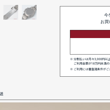
今
お買
分割払いは月々3,000円
ご利用金額が18万円未満の
ご利用には審査諸条件がご
送