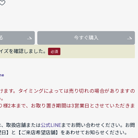
る
今すぐ購入
イズを確認しました。
必須
ne
けます。タイミングによっては売り切れの場合がありますの
い。
り様2本まで、お取り置き期間は3営業日とさせていただきま
は、取扱店舗または
公式LINE
までお問い合わせください。お問
望日】と【ご来店希望店舗】をあわせてお知らせください。