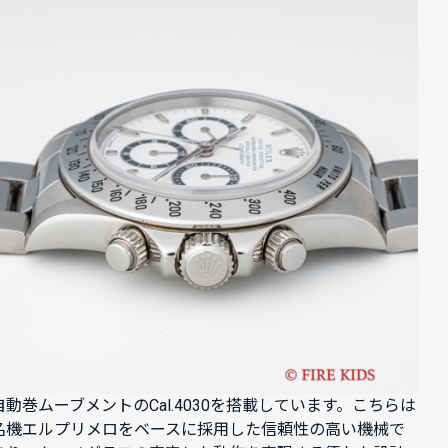
自動巻ムーブメントのCal.4030を搭載しています。こちらは
名機エルプリメロをベースに採用した信頼性の高い機械で