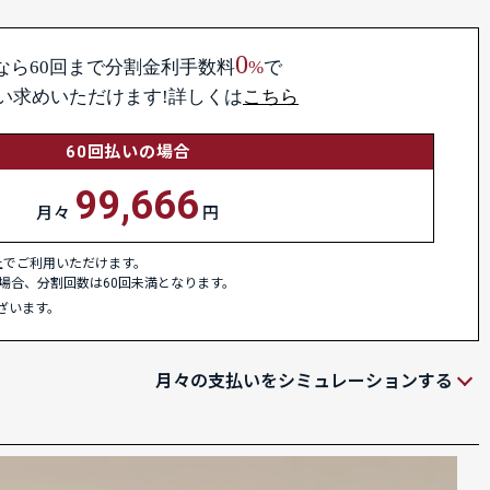
0
なら60回まで
分割金利手数料
%
で
い求めいただけます!詳しくは
こちら
60回払いの場合
99,666
月々
円
以上でご利用いただけます。
場合、分割回数は60回未満となります。
ざいます。
月々の支払いをシミュレーションする