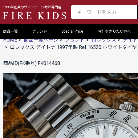
1995年創業のヴィンテージ時計専門店
商品一覧
ブランド
Special Price
時計を売りたい方へ
HOME
商品一覧ページ
ブランド
ロレックス
デイト
ロレックス デイトナ 1997年製 Ref.16520 ホワイトダイ
商品ID(FK番号):FK014468