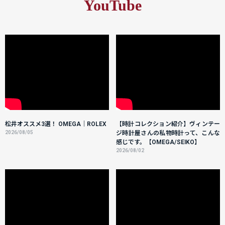
YouTube
松井オススメ3選！ OMEGA｜ROLEX
【時計コレクション紹介】ヴィンテー
2026/08/05
ジ時計屋さんの私物時計って、こんな
感じです。【OMEGA/SEIKO】
2026/08/02