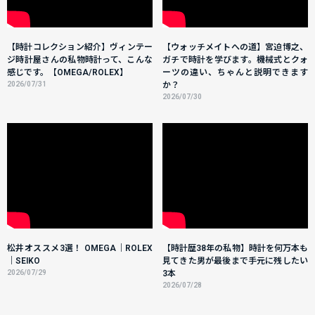
【時計コレクション紹介】ヴィンテー
【ウォッチメイトへの道】宮迫博之、
ジ時計屋さんの私物時計って、こんな
ガチで時計を学びます。機械式とクォ
感じです。【OMEGA/ROLEX】
ーツの違い、ちゃんと説明できます
2026/07/31
か？
2026/07/30
松井オススメ3選！ OMEGA｜ROLEX
【時計歴38年の私物】時計を何万本も
｜SEIKO
見てきた男が最後まで手元に残したい
2026/07/29
3本
2026/07/28