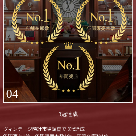
04
3冠達成
ヴィンテージ時計市場調査で 3冠達成