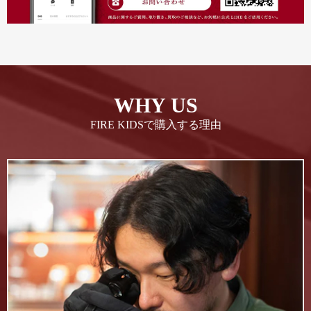
WHY US
FIRE KIDSで購入する理由