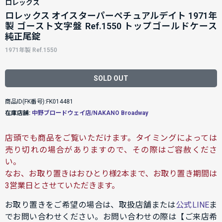
ロレックス
ロレックス オイスターパーペチュアルデイト 1971年
製 ゴースト文字盤 Ref.1550 トップゴールドケース
純正尾錠
1971年製 Ref.1550
SOLD OUT
商品ID(FK番号):FK014481
在庫店舗:
中野ブロードウェイ店/NAKANO Broadway
店頭でも商品をご覧いただけます。タイミングによっては
売り切れの場合がありますので、その際はご容赦くださ
い。
なお、お取り置きはおひとり様2本まで、お取り置き期間は
3営業日とさせていただきます。
お取り置きをご希望の場合は、取扱店舗または
公式LINE
ま
でお問い合わせください。お問い合わせの際は【ご来店希