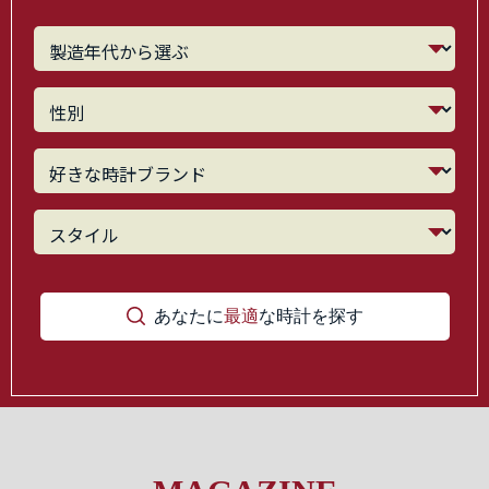
あなたに
最適
な時計を探す