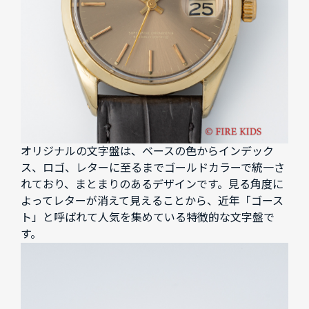
オリジナルの文字盤は、ベースの色からインデック
ス、ロゴ、レターに至るまでゴールドカラーで統一さ
れており、まとまりのあるデザインです。見る角度に
よってレターが消えて見えることから、近年「ゴース
ト」と呼ばれて人気を集めている特徴的な文字盤で
す。