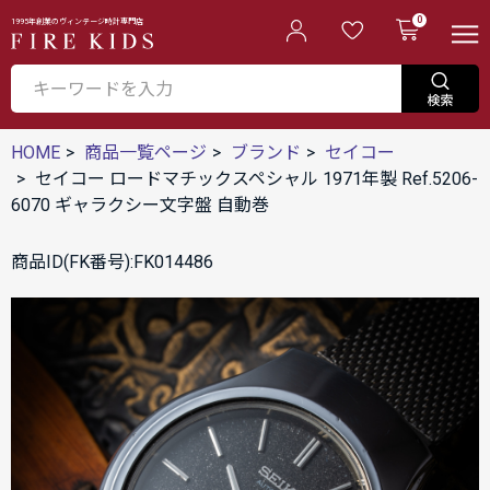
0
1995年創業のヴィンテージ時計専門店
HOME
商品一覧ページ
ブランド
セイコー
セイコー ロードマチックスペシャル 1971年製 Ref.5206-
6070 ギャラクシー文字盤 自動巻
商品ID(FK番号):FK014486