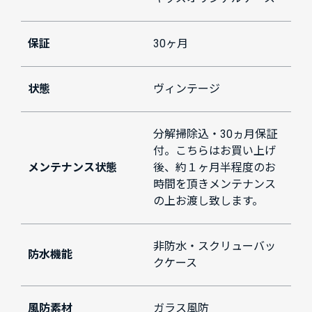
保証
30ヶ月
状態
ヴィンテージ
分解掃除込・30ヵ月保証
付。こちらはお買い上げ
メンテナンス状態
後、約１ヶ月半程度のお
時間を頂きメンテナンス
の上お渡し致します。
非防水・スクリューバッ
防水機能
クケース
風防素材
ガラス風防