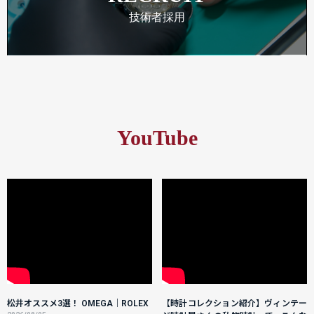
技術者採用
YouTube
松井オススメ3選！ OMEGA｜ROLEX
【時計コレクション紹介】ヴィンテー