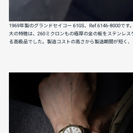
1969年製のグランドセイコー 61GS、Ref.6146
大の特徴は、260ミクロンもの極厚の金の板をステンレスケ
る高級品でした。製造コストの高さから製造期間が短く、