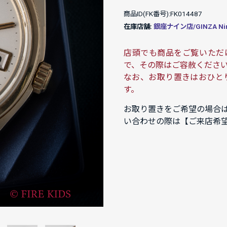
商品ID(FK番号):FK014487
在庫店舗:
銀座ナイン店/GINZA Ni
店頭でも商品をご覧いただ
で、その際はご容赦くださ
なお、お取り置きはおひと
す。
お取り置きをご希望の場合
い合わせの際は【ご来店希