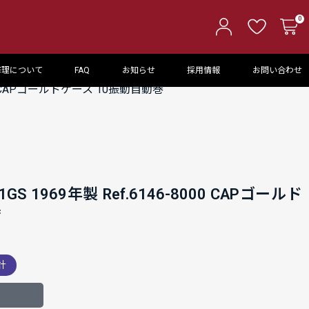
0
修理について
FAQ
お知らせ
採用情報
お問い合わせ
00 CAPゴールドケース 10振動自動巻
 1969年製 Ref.6146-8000 CAPゴールド
巻
計