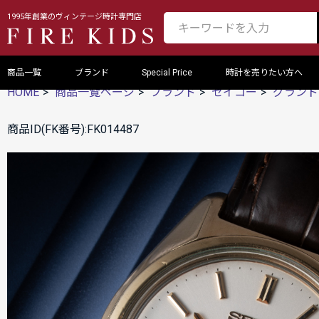
1995年創業のヴィンテージ時計専門店
商品一覧
ブランド
Special Price
時計を売りたい方へ
HOME
商品一覧ページ
ブランド
セイコー
グランド
商品ID(FK番号):FK014487