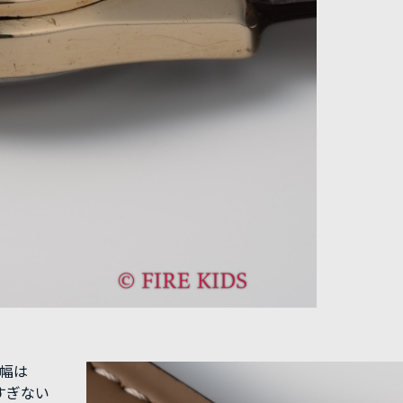
グ幅は
すぎない