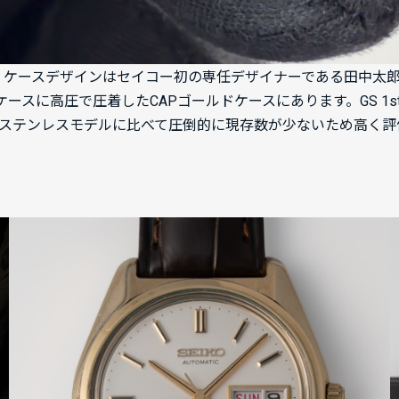
-8000です。ケースデザインはセイコー初の専任デザイナーである
ースに高圧で圧着したCAPゴールドケースにあります。GS 1
ステンレスモデルに比べて圧倒的に現存数が少ないため高く評