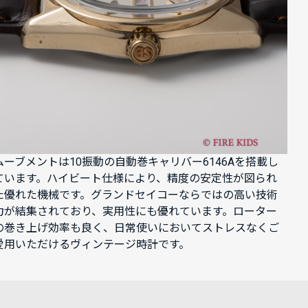
ムーブメントは10振動の自動巻キャリバー6146Aを搭載し
ています。ハイビート仕様により、精度の安定性が図られ
た優れた機械です。グランドセイコーならではの高い技術
力が結集されており、実用性にも優れています。ローター
の巻き上げ効率も良く、日常使いにおいてストレスなくご
愛用いただけるヴィンテージ時計です。