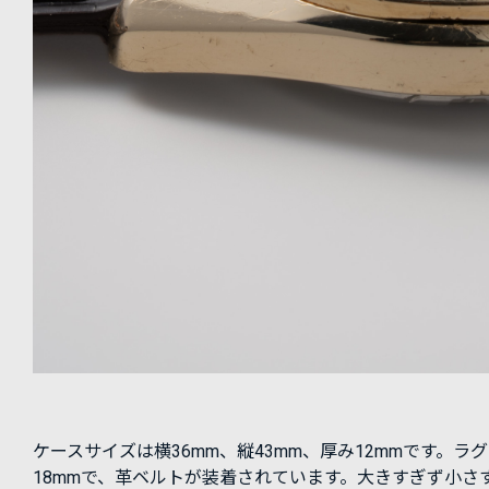
ケースサイズは横36mm、縦43mm、厚み12mmです。ラ
18mmで、革ベルトが装着されています。大きすぎず小さ