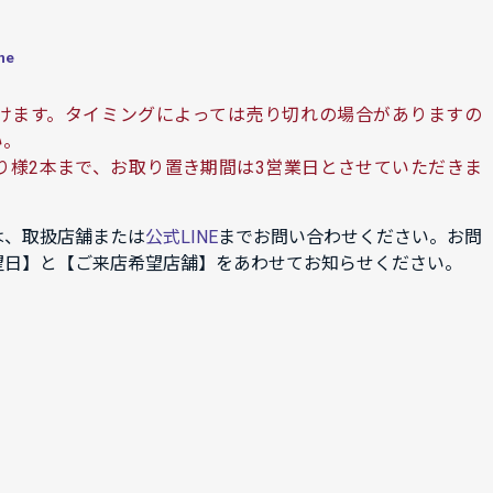
ne
けます。タイミングによっては売り切れの場合がありますの
い。
り様2本まで、お取り置き期間は3営業日とさせていただきま
は、取扱店舗または
公式LINE
までお問い合わせください。お問
望日】と【ご来店希望店舗】をあわせてお知らせください。