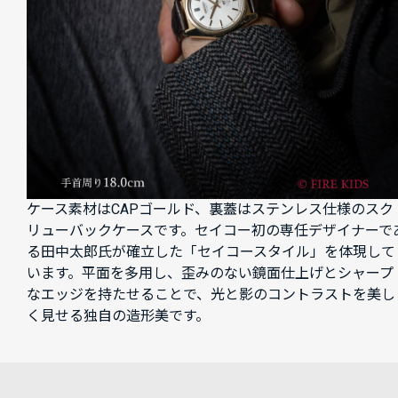
ケース素材はCAPゴールド、裏蓋はステンレス仕様のスク
リューバックケースです。セイコー初の専任デザイナーで
る田中太郎氏が確立した「セイコースタイル」を体現して
います。平面を多用し、歪みのない鏡面仕上げとシャープ
なエッジを持たせることで、光と影のコントラストを美し
く見せる独自の造形美です。