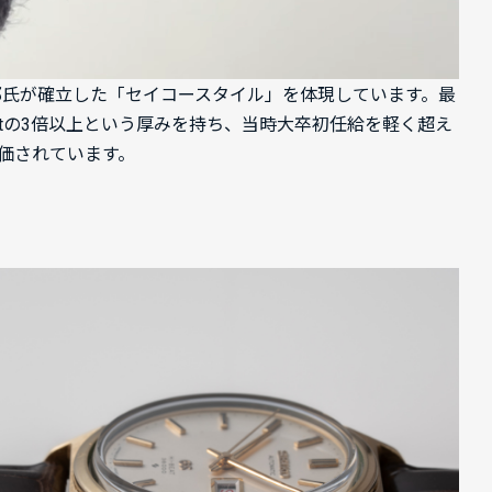
田中太郎氏が確立した「セイコースタイル」を体現しています。最
stの3倍以上という厚みを持ち、当時大卒初任給を軽く超え
価されています。