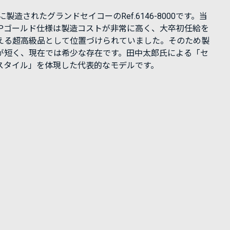
年に製造されたグランドセイコーのRef.6146-8000です。当
APゴールド仕様は製造コストが非常に高く、大卒初任給を
える超高級品として位置づけられていました。そのため製
が短く、現在では希少な存在です。田中太郎氏による「セ
スタイル」を体現した代表的なモデルです。